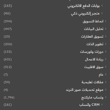
بوابات الدفع الالكتروني
(163)
متجر إلكتروني ذكي
(46)
انماط التسويق
(394)
تحليل البيانات
(447)
تسويق العقارات
(23)
تطوير الذات
(206)
دورات وكورسات
(133)
ريادة الاعمال
(631)
سوق الافلييت
(512)
عام
(7)
مقالات تعليمية
(59)
موقع تحميلات صور الترند
(4)
وتساب ماركتنج
(1٬796)
CRM واتساب
(161)