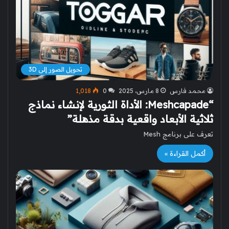
تحويل الصور إلى 3D
محمد فارس
8 مارس، 2025
0
1٬018
“Meshcapade: الأداة الثورية لإنشاء نماذج
ثلاثية الأبعاد واقعية بدقة مذهلة”
تعرف على برنامج Mesh
أكمل القراءة »