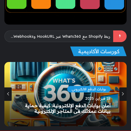
أفضل شات بوت واتساب بالذكاء الاصطناعي: الفرق بين AI Bot وBot Persona وكيف تختار المناسب لعملك
كورسات الأكاديمية
بوابات الدفع الالكتروني
18 فبراير، 2025
أمان بوابات الدفع الإلكترونية: كيفية حماية
بيانات عملائك في المتاجر الإلكترونية