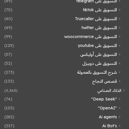
التسويق على telegram
(49)
التسويق على tiktok
(70)
التسويق على Truecaller
(40)
التسويق على twitter
(49)
التسويق على woocommerce
(99)
التسويق على youtube
(129)
التسويق على أوليكس
(57)
التسويق على دوبيزل
(52)
شرح التسويق بالعمولة
(273)
قصص النجاح
(133)
الذكاء الصناعي
(3٬365)
(74)
"Deep Seek"
(103)
"OpenAI"
(282)
Ai agents
(337)
Ai Bot's