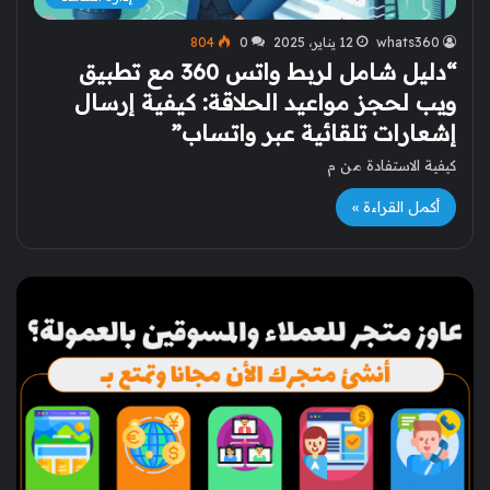
whats360
12 يناير، 2025
0
804
“دليل شامل لربط واتس 360 مع تطبيق
ويب لحجز مواعيد الحلاقة: كيفية إرسال
إشعارات تلقائية عبر واتساب”
كيفية الاستفادة من م
أكمل القراءة »