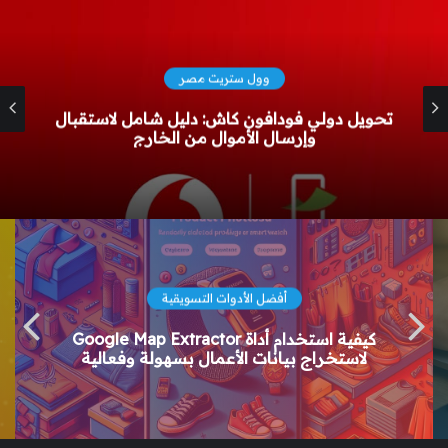
Ai Bot's
ذكاء اصطناعي بدون قيود: دليل شامل لأفضل
الأدوات المجانية في 2025
أفضل الأدوات التسويقية
كيفية استخدام أداة Google Map Extractor
لاستخراج بيانات الأعمال بسهولة وفعالية