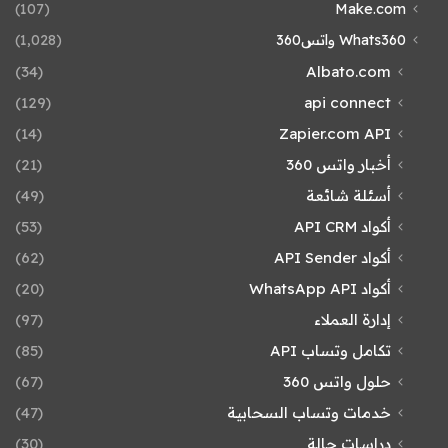
(107)
Make.com
Whats360 واتس360
(1٬028)
(34)
Albato.com
(129)
api connect
(14)
Zapier.com API
أخبار واتس 360
(21)
أسئلة شائعة
(49)
أكواد API CRM
(53)
أكواد API Sender
(62)
أكواد WhatsApp API
(20)
إدارة العملاء
(97)
تكامل وتساب API
(85)
حلول واتس 360
(67)
خدمات وتساب السحابية
(47)
دراسات حالة
(30)