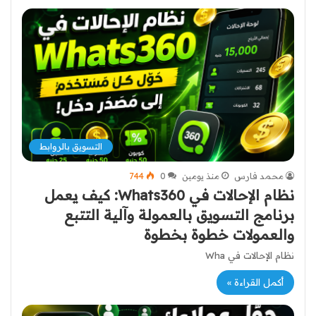
التسويق بالروابط
محمد فارس
منذ يومين
0
744
نظام الإحالات في Whats360: كيف يعمل
برنامج التسويق بالعمولة وآلية التتبع
والعمولات خطوة بخطوة
نظام الإحالات في Wha
أكمل القراءة »