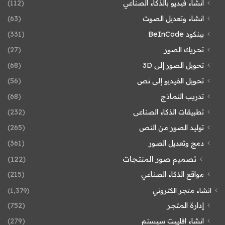
انشاء فيديو بالذكاء الصناعي
(112)
انشاء وتعديل الصوت
(63)
بينكود BeInCode
(331)
تحريك الصور
(27)
تحويل الصور إلى 3D
(68)
تحويل الفيديو إلى نص
(56)
تدريب النماذج
(68)
تطبيقات الذكاء الصناعى
(232)
توليد الصور من النص
(265)
دمج وتعديل الصور
(361)
تصميم صور المنتجات
(122)
مواقع الذكاء الصناعي
(215)
انشاء متجر الكتروني
(1٬379)
إدارة المتجر
(752)
انشاء افلييت سيستم
(279)