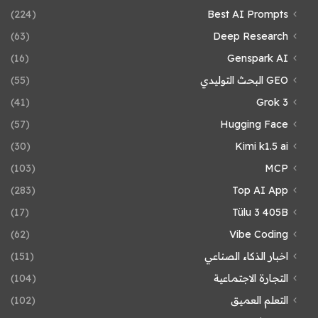
(224)
Best AI Prompts
(63)
Deep Research
(16)
Genspark AI
GEO البحث التوليدي
(55)
(41)
Grok 3
(57)
Hugging Face
(30)
Kimi k1.5 ai
(103)
MCP
(283)
Top AI App
(17)
Tülu 3 405B
(62)
Vibe Coding
اخبار الذكاء الصناعي
(151)
التجارة الاجتماعية
(104)
التعلم العميق
(102)