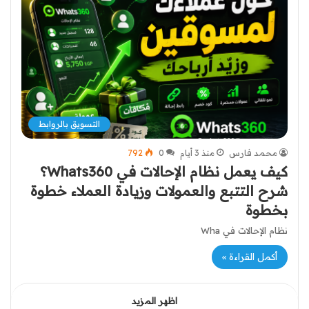
التسويق بالروابط
محمد فارس
منذ 3 أيام
0
792
كيف يعمل نظام الإحالات في Whats360؟
شرح التتبع والعمولات وزيادة العملاء خطوة
بخطوة
نظام الإحالات في Wha
أكمل القراءة »
اظهر المزيد