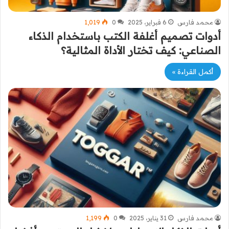
محمد فارس
6 فبراير، 2025
0
1٬019
أدوات تصميم أغلفة الكتب باستخدام الذكاء
الصناعي: كيف تختار الأداة المثالية؟
أكمل القراءة »
محمد فارس
31 يناير، 2025
0
1٬199