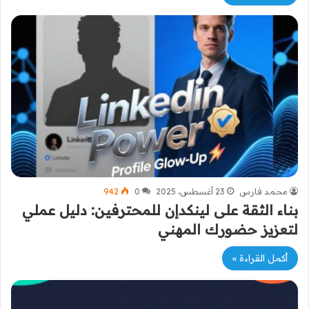
محمد فارس
23 أغسطس، 2025
0
942
بناء الثقة على لينكدإن للمحترفين: دليل عملي
لتعزيز حضورك المهني
أكمل القراءة »