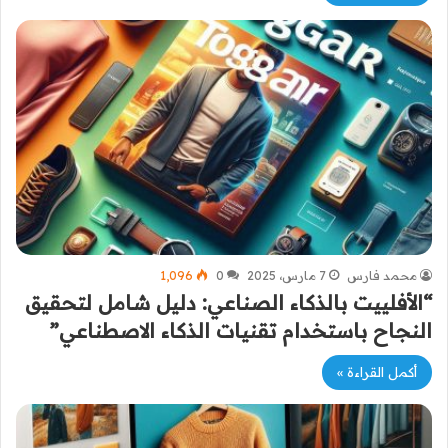
محمد فارس
7 مارس، 2025
0
1٬096
“الأفلييت بالذكاء الصناعي: دليل شامل لتحقيق
النجاح باستخدام تقنيات الذكاء الاصطناعي”
أكمل القراءة »