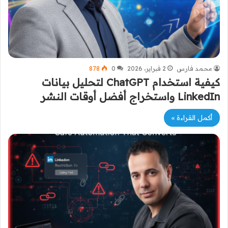
محمد فارس
2 فبراير، 2026
0
878
كيفية استخدام ChatGPT لتحليل بيانات
LinkedIn واستخراج أفضل أوقات النشر
أكمل القراءة »