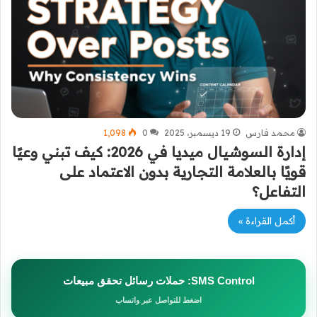
محمد فارس
19 ديسمبر، 2025
0
1٬098
إدارة السوشيال ميديا في 2026: كيف تبني وعيًا
قويًا بالعلامة التجارية بدون الاعتماد على
التفاعل؟
أكمل القراءة »
SMS Control: حملات رسائل تحقق مبيعات
اضغط للتواصل عبر واتساب