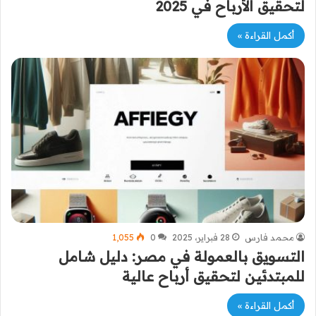
لتحقيق الأرباح في 2025
أكمل القراءة »
محمد فارس
28 فبراير، 2025
0
1٬055
التسويق بالعمولة في مصر: دليل شامل
للمبتدئين لتحقيق أرباح عالية
أكمل القراءة »