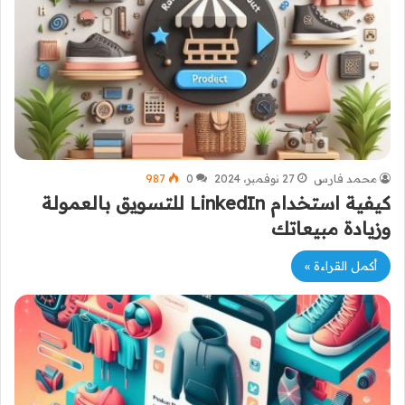
محمد فارس
27 نوفمبر، 2024
0
987
كيفية استخدام LinkedIn للتسويق بالعمولة
وزيادة مبيعاتك
أكمل القراءة »