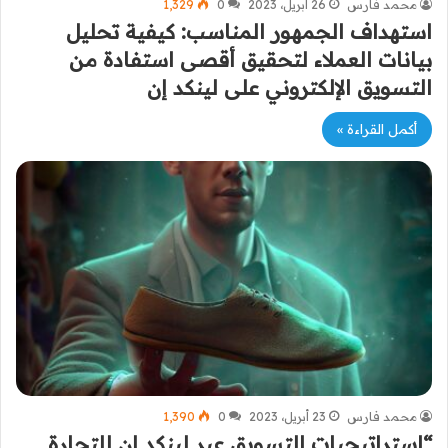
محمد فارس
26 أبريل، 2023
0
1٬329
استهداف الجمهور المناسب: كيفية تحليل
بيانات العملاء لتحقيق أقصى استفادة من
التسويق الإلكتروني على لينكد إن
أكمل القراءة »
محمد فارس
23 أبريل، 2023
0
1٬390
“استراتيجيات التسويق عبر لينكد إن للتجارة