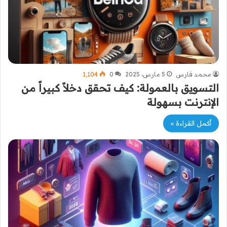
محمد فارس
5 مارس، 2025
0
1٬104
التسويق بالعمولة: كيف تحقق دخلاً كبيراً من
الإنترنت بسهولة
أكمل القراءة »