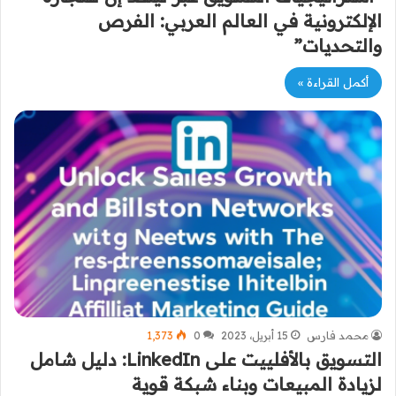
الإلكترونية في العالم العربي: الفرص
والتحديات”
أكمل القراءة »
محمد فارس
15 أبريل، 2023
0
1٬373
التسويق بالأفلييت على LinkedIn: دليل شامل
لزيادة المبيعات وبناء شبكة قوية