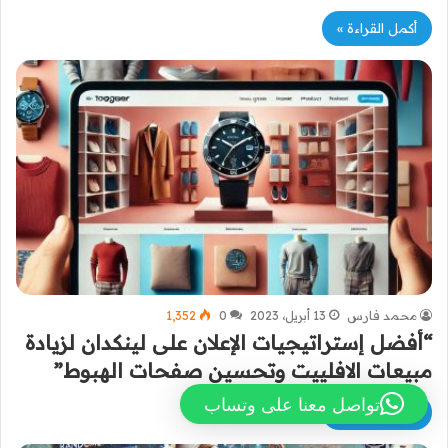
أكمل القراءة »
محمد فارس
13 أبريل، 2023
0
1٬352
“أفضل إستراتيجيات الإعلان على لينكدان لزيادة
مبيعات الافلييت وتحسين صفحات الهبوط”
تواصل معنا على وتساب
أكمل القراءة »