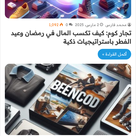
محمد فارس
2 مارس، 2025
0
1٬092
تجار كوم: كيف تكسب المال في رمضان وعيد
الفطر باستراتيجيات ذكية
أكمل القراءة »