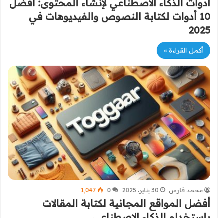
أدوات الذكاء الاصطناعي لإنشاء المحتوى: أفضل
10 أدوات لكتابة النصوص والفيديوهات في
2025
أكمل القراءة »
محمد فارس
30 يناير، 2025
0
1٬047
أفضل المواقع المجانية لكتابة المقالات
باستخدام الذكاء الاصطناعي