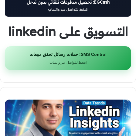
EGCash: تحصيل مدفوعات تلقائي بدون تدخل
اضغط للتواصل عبر واتساب
التسويق على linkedin
SMS Control: حملات رسائل تحقق مبيعات
اضغط للتواصل عبر واتساب