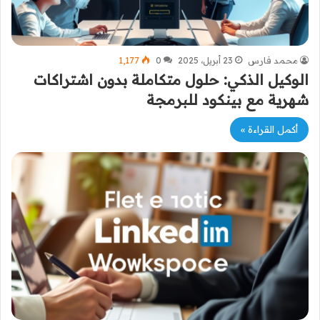
محمد فارس
23 أبريل، 2025
0
1٬177
الوكيل الذكي: حلول متكاملة بدون اشتراكات
شهرية مع بينكود للبرمجة
أكمل القراءة »