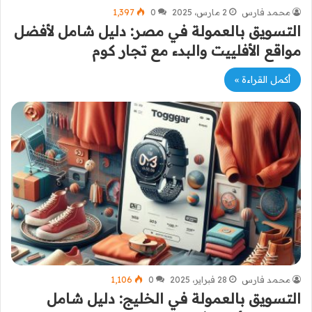
محمد فارس
2 مارس، 2025
0
1٬397
التسويق بالعمولة في مصر: دليل شامل لأفضل
مواقع الأفلييت والبدء مع تجار كوم
أكمل القراءة »
محمد فارس
28 فبراير، 2025
0
1٬106
التسويق بالعمولة في الخليج: دليل شامل