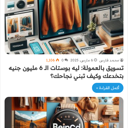
محمد فارس
6 مارس، 2025
0
1٬106
تسويق بالعمولة: ليه بوستات الـ 6 مليون جنيه
بتخدعك وكيف تبني نجاحك؟
أكمل القراءة »