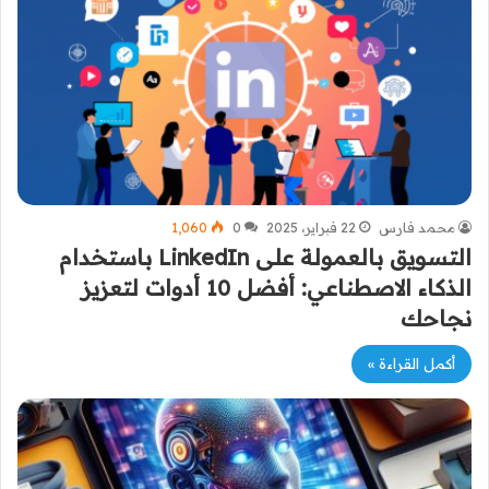
محمد فارس
22 فبراير، 2025
0
1٬060
التسويق بالعمولة على LinkedIn باستخدام
الذكاء الاصطناعي: أفضل 10 أدوات لتعزيز
نجاحك
أكمل القراءة »