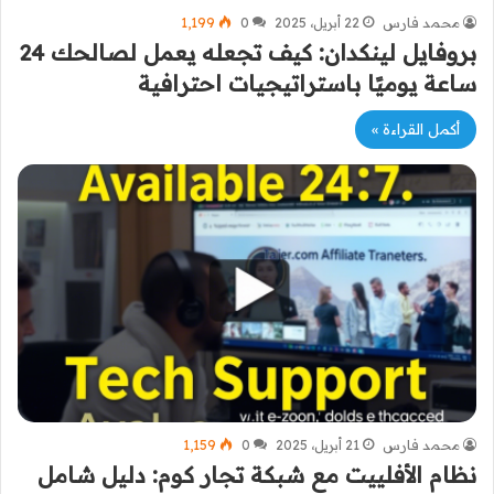
محمد فارس
22 أبريل، 2025
0
1٬199
بروفايل لينكدان: كيف تجعله يعمل لصالحك 24
ساعة يوميًا باستراتيجيات احترافية
أكمل القراءة »
محمد فارس
21 أبريل، 2025
0
1٬159
نظام الأفلييت مع شبكة تجار كوم: دليل شامل