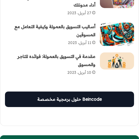
أداء مدونتك
27 أبريل، 2023
أساليب التسويق بالعمولة وكيفية التعامل مع
المسوقين
11 أبريل، 2023
مقدمة في التسويق بالعمولة: فوائده للتاجر
والمسوق
10 أبريل، 2023
Beincode حلول برمجية مخصصة