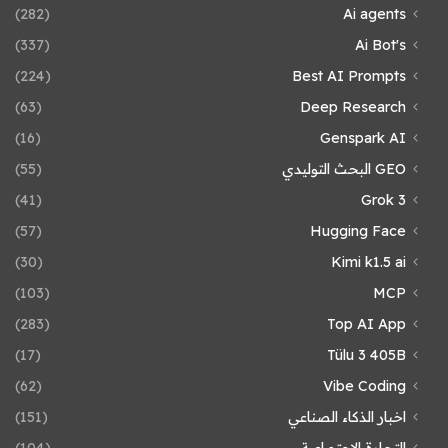
(282)
Ai agents
(337)
Ai Bot's
(224)
Best AI Prompts
(63)
Deep Research
(16)
Genspark AI
GEO البحث التوليدي
(55)
(41)
Grok 3
(57)
Hugging Face
(30)
Kimi k1.5 ai
(103)
MCP
(283)
Top AI App
(17)
Tülu 3 405B
(62)
Vibe Coding
اخبار الذكاء الصناعي
(151)
التجارة الاجتماعية
(104)