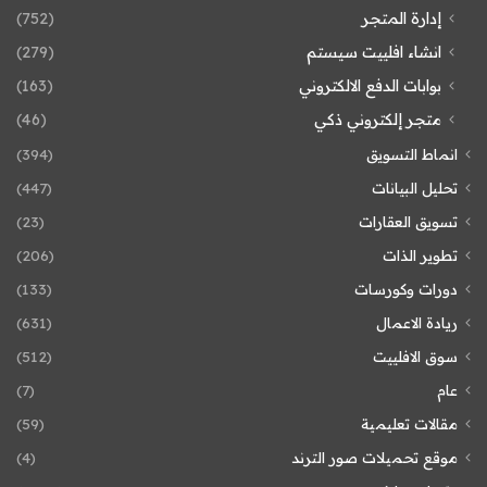
إدارة المتجر
(752)
انشاء افلييت سيستم
(279)
بوابات الدفع الالكتروني
(163)
متجر إلكتروني ذكي
(46)
انماط التسويق
(394)
تحليل البيانات
(447)
تسويق العقارات
(23)
تطوير الذات
(206)
دورات وكورسات
(133)
ريادة الاعمال
(631)
سوق الافلييت
(512)
عام
(7)
مقالات تعليمية
(59)
موقع تحميلات صور الترند
(4)