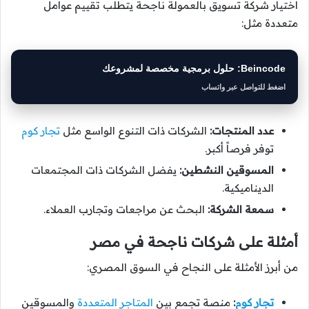
اختيار شركة تسويق بالعمولة ناجحة يتطلب تقييم عوامل
متعددة مثل:
Beincode: حلول برمجية مخصصة لمشروعك
اضغط للتواصل عبر واتساب
عدد المنتجات:
الشركات ذات التنوع الواسع مثل
تجار كوم
توفر فرصاً أكبر.
المسوقين النشطين:
يفضل الشركات ذات المجتمعات
الديناميكية.
سمعة الشركة:
البحث عن مراجعات وتجارب العملاء.
أمثلة على شركات ناجحة في مصر
من أبرز الأمثلة على النجاح في السوق المصري:
تجار كوم
:
منصة تجمع بين
المتاجر المتعددة
والمسوقين