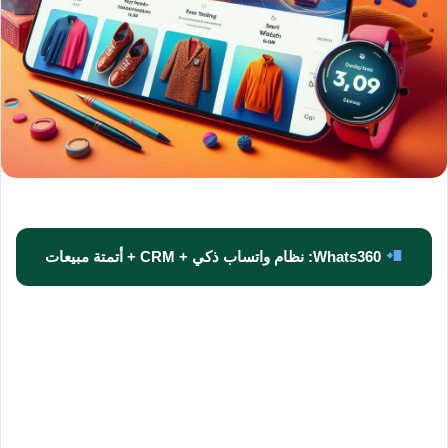
Whats360: نظام واتساب ذكي + CRM + أتمتة مبيعات