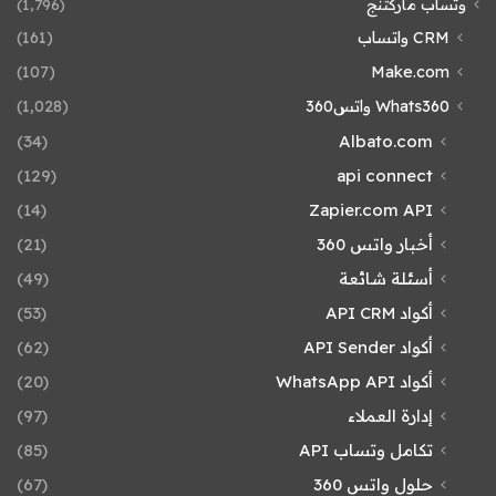
وتساب ماركتنج
(1٬796)
CRM واتساب
(161)
(107)
Make.com
Whats360 واتس360
(1٬028)
(34)
Albato.com
(129)
api connect
(14)
Zapier.com API
أخبار واتس 360
(21)
أسئلة شائعة
(49)
أكواد API CRM
(53)
أكواد API Sender
(62)
أكواد WhatsApp API
(20)
إدارة العملاء
(97)
تكامل وتساب API
(85)
حلول واتس 360
(67)