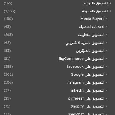
التسويق بالروابط
(165)
التسويق بالعمولة
(2٬527)
(130)
Media Buyers
الاعلانات المموله
(93)
التسويق بالأفلييت
(268)
التسويق بالبريد الالكتروني
(92)
التسويق بالمؤثرين
(83)
التسويق على BigCommerce
(51)
التسويق على facebook
(388)
التسويق على Google
(302)
التسويق على instagram
(106)
التسويق على linkedin
(37)
التسويق على pinterest
(25)
التسويق على Shopify
(71)
التسويق على Snapchat
(33)