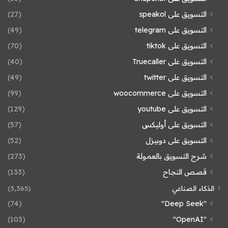
التسويق على speakol
(27)
التسويق على telegram
(49)
التسويق على tiktok
(70)
التسويق على Truecaller
(40)
التسويق على twitter
(49)
التسويق على woocommerce
(99)
التسويق على youtube
(129)
التسويق على أوليكس
(57)
التسويق على دوبيزل
(52)
شرح التسويق بالعمولة
(273)
قصص النجاح
(133)
الذكاء الصناعي
(3٬365)
(74)
"Deep Seek"
(103)
"OpenAI"