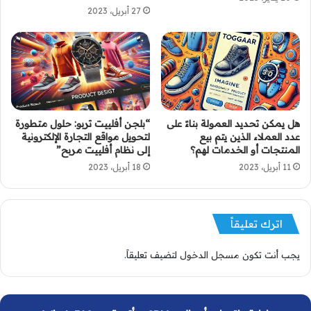
27 أبريل، 2023
هل يمكن تحديد العمولة بناءً على
“بلجن أفلييت تربو: حلول متطورة
عدد العملاء الذين يتم بيع
لتحويل مواقع التجارة الإلكترونية
المنتجات أو الخدمات لهم؟
إلى نظام أفلييت مربح”
11 أبريل، 2023
18 أبريل، 2023
اترك تعليقاً
يجب أنت تكون
مسجل الدخول
لتضيف تعليقاً.