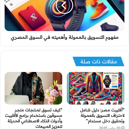
مفهوم التسويق بالعمولة وأهميته في السوق المصري
مقالات ذات صلة
“أفلييت مصر: دليل شامل
“كيف تسوق لمنتجات متجر
لاحتراف التسويق بالعمولة
مسوقون باستخدام برامج الأفلييت
وتحقيق دخل مستدام”
وأدوات الذكاء الاصطناعي الحديثة
لتعزيز المبيعات
20 يناير، 2025