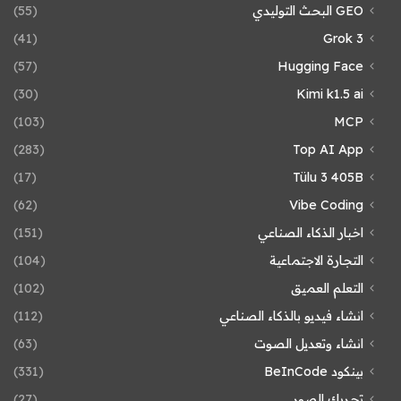
GEO البحث التوليدي
(55)
(41)
Grok 3
(57)
Hugging Face
(30)
Kimi k1.5 ai
(103)
MCP
(283)
Top AI App
(17)
Tülu 3 405B
(62)
Vibe Coding
اخبار الذكاء الصناعي
(151)
التجارة الاجتماعية
(104)
التعلم العميق
(102)
انشاء فيديو بالذكاء الصناعي
(112)
انشاء وتعديل الصوت
(63)
بينكود BeInCode
(331)
تحريك الصور
(27)