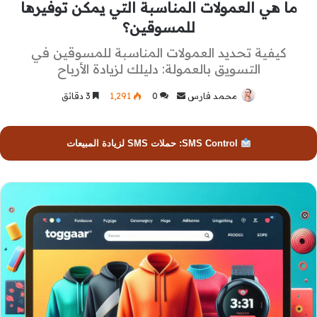
ما هي العمولات المناسبة التي يمكن توفيرها
للمسوقين؟
كيفية تحديد العمولات المناسبة للمسوقين في
التسويق بالعمولة: دليلك لزيادة الأرباح
محمد فارس
أرسل
0
1٬291
3 دقائق
بريدا
إلكترونيا
SMS Control: حملات SMS لزيادة المبيعات