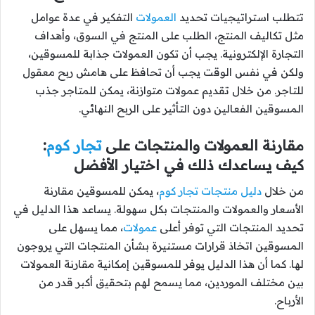
تتطلب استراتيجيات تحديد
العمولات
التفكير في عدة عوامل
مثل تكاليف المنتج، الطلب على المنتج في السوق، وأهداف
التجارة الإلكترونية. يجب أن تكون العمولات جذابة للمسوقين،
ولكن في نفس الوقت يجب أن تحافظ على هامش ربح معقول
للتاجر. من خلال تقديم عمولات متوازنة، يمكن للمتاجر جذب
المسوقين الفعالين دون التأثير على الربح النهائي.
مقارنة العمولات والمنتجات على
تجار كوم
:
كيف يساعدك ذلك في اختيار الأفضل
من خلال
دليل منتجات تجار كوم
، يمكن للمسوقين مقارنة
الأسعار والعمولات والمنتجات بكل سهولة. يساعد هذا الدليل في
تحديد المنتجات التي توفر أعلى
عمولات
، مما يسهل على
المسوقين اتخاذ قرارات مستنيرة بشأن المنتجات التي يروجون
لها. كما أن هذا الدليل يوفر للمسوقين إمكانية مقارنة العمولات
بين مختلف الموردين، مما يسمح لهم بتحقيق أكبر قدر من
الأرباح.