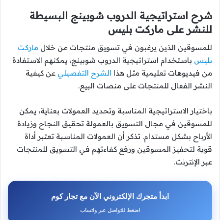
شرح استراتيجية الدروب شوبينج البسيطة
للنشر على ماركت بليس
للمسوقين الذين يرغبون في تسويق منتجات من خلال
ماركت
بليس
باستخدام استراتيجية الدروب شوبينج، يمكنهم الاستفادة
من فيديوهات تعليمية مثل هذا
الشرح التفصيلي
عن كيفية
النشر الفعال للمنتجات على منصات البيع.
باختيار الاستراتيجية المناسبة وتحديد العمولات بعناية، يمكن
للمسوقين في مجال التسويق بالعمولة تحقيق النجاح وزيادة
الأرباح بشكل مستدام. تذكر أن العمولات المناسبة تعتبر أداة
قوية لتحفيز المسوقين ورفع كفاءتهم في التسويق للمنتجات
عبر الإنترنت.
ابدأ متجرك الإلكتروني الآن مع تجار كوم
اضغط للتواصل عبر واتساب