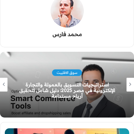
محمد فارس
إدارة المتجر
“تجار كوم: سوق عربي متعدد المتاجر للمسوقين
بالعمولة”