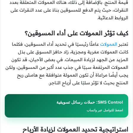
قيمة المنتج. بالإضافة إلى ذلك، هناك العمولات المتعلقة بعدد
النقرات، حيث يتم الدفع للمسوقين بناءً على عدد النقرات على
الروابط الدعائية.
كيف تؤثر العمولات على أداء المسوقين؟
تعتبر
العمولات
عاملًا رئيسيًا في تحديد أداء المسوقين، فكلما
كانت العمولات مغرية ومجزية، زاد حافز المسوق على بذل
المزيد من الجهد لزيادة المبيعات. في بعض الأحيان، قد تكون
العمولات المرتفعة سببًا في جذب عدد أكبر من المسوقين، ولكن
يجب أيضًا مراعاة أن تكون العمولة متوافقة مع هامش ربح
المنتج بحيث لا تؤثر سلبًا على أرباح التاجر.
SMS Control: حملات رسائل تسويقية
اضغط للتواصل عبر واتساب
استراتيجية تحديد العمولات لزيادة الأرباح