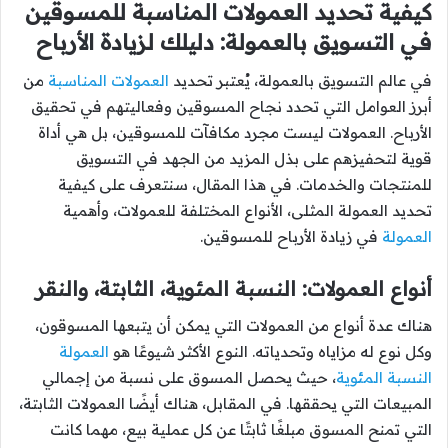
كيفية تحديد العمولات المناسبة للمسوقين
في التسويق بالعمولة: دليلك لزيادة الأرباح
في عالم التسويق بالعمولة، يُعتبر تحديد
العمولات المناسبة
من
أبرز العوامل التي تحدد نجاح المسوقين وفعاليتهم في تحقيق
الأرباح. العمولات ليست مجرد مكافآت للمسوقين، بل هي أداة
قوية لتحفيزهم على بذل المزيد من الجهد في التسويق
للمنتجات والخدمات. في هذا المقال، سنتعرف على كيفية
تحديد العمولة المثلى، الأنواع المختلفة للعمولات، وأهمية
العمولة
في زيادة الأرباح للمسوقين.
أنواع العمولات: النسبة المئوية، الثابتة، والنقر
هناك عدة أنواع من العمولات التي يمكن أن يتبعها المسوقون،
وكل نوع له مزاياه وتحدياته. النوع الأكثر شيوعًا هو
العمولة
النسبة المئوية
، حيث يحصل المسوق على نسبة من إجمالي
المبيعات التي يحققها. في المقابل، هناك أيضًا العمولات الثابتة،
التي تمنح المسوق مبلغًا ثابتًا عن كل عملية بيع، مهما كانت