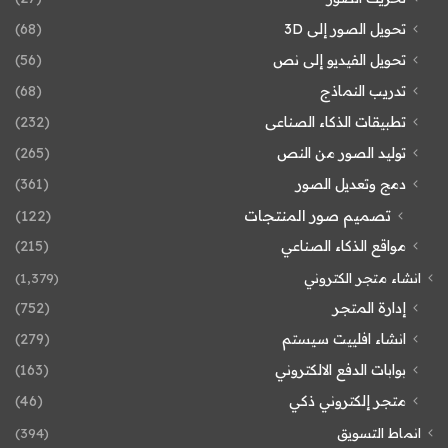
تحويل الصور إلى 3D
(68)
تحويل الفيديو إلى نص
(56)
تدريب النماذج
(68)
تطبيقات الذكاء الصناعى
(232)
توليد الصور من النص
(265)
دمج وتعديل الصور
(361)
تصميم صور المنتجات
(122)
مواقع الذكاء الصناعي
(215)
انشاء متجر الكتروني
(1٬379)
إدارة المتجر
(752)
انشاء افلييت سيستم
(279)
بوابات الدفع الالكتروني
(163)
متجر إلكتروني ذكي
(46)
انماط التسويق
(394)