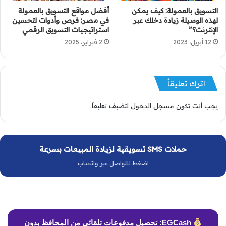
التسويق بالعمولة: كيف يمكن
أفضل مواقع التسويق بالعمولة
لهذه الوسيلة زيادة دخلك عبر
في مصر: فرص وأدوات لتحسين
الإنترنت؟”
استراتيجيات التسويق الرقمي
12 أبريل، 2023
2 فبراير، 2025
اترك تعليقاً
يجب أنت تكون
مسجل الدخول
لتضيف تعليقاً.
حملات SMS تسويقية لزيادة المبيعات بسرعة
اضغط للتواصل عبر واتساب
EGCash: تحصيل مدفوعات تلقائي من المحافظ بدون