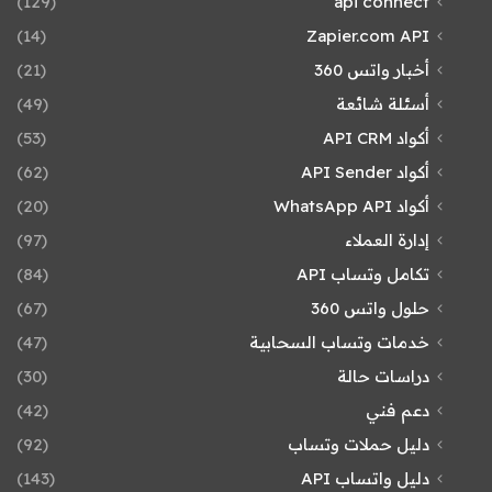
(129)
api connect
(14)
Zapier.com API
أخبار واتس 360
(21)
أسئلة شائعة
(49)
أكواد API CRM
(53)
أكواد API Sender
(62)
أكواد WhatsApp API
(20)
إدارة العملاء
(97)
تكامل وتساب API
(84)
حلول واتس 360
(67)
خدمات وتساب السحابية
(47)
دراسات حالة
(30)
دعم فني
(42)
دليل حملات وتساب
(92)
دليل واتساب API
(143)