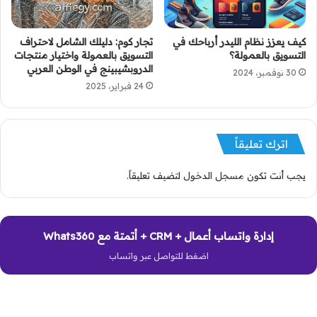
كيف يعزز نظام الليدر أرباحك في
تجار كوم: دليلك الشامل لاحتراف
التسويق بالعمولة؟
التسويق بالعمولة واختيار منتجات
الدروبشيبينج في الوطن العربي
30 نوفمبر، 2024
24 فبراير، 2025
اترك تعليقاً
يجب أنت تكون
مسجل الدخول
لتضيف تعليقاً.
إدارة واتساب أعمال + CRM + أتمتة مع Whats360
اضغط للتواصل عبر واتساب