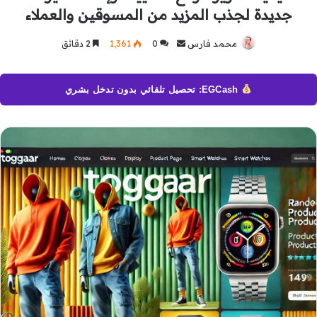
جديدة لجذب المزيد من المسوقين والعملاء
محمد فارس
أرسل
0
1٬361
2 دقائق
بريدا
إلكترونيا
EGCash: تحصيل تلقائي بدون تدخل بشري