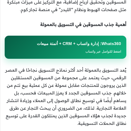
المسوقين وتحقيق أرباح إضافية، مع التركيز على ميزات مبتكرة
مثل صفحات الهبوط ونظام “الليدر” في منصة تجار كوم.
أهمية جذب المسوقين في التسويق بالعمولة
Whats360: إدارة واتساب + CRM + أتمتة مبيعات
اضغط للتواصل عبر واتساب
يُعد التسويق بالعمولة أحد أكثر نماذج التسويق نجاحًا في العصر
الرقمي، حيث يعتمد على مجموعة من المسوقين المستقلين
الذين يروجون للمنتجات مقابل عمولة عن كل عملية بيع تتم من
خلالهم. جذب المسوقين الجدد لا يعزز المبيعات فحسب، بل
يساهم أيضًا في توسيع نطاق الوصول إلى العملاء وزيادة انتشار
العلامة التجارية. لذلك، من الضروري أن يبحث التجار عن طرق
جديدة لجذب هؤلاء المسوقين الذين يمتلكون القدرة على توسيع
نطاق الحملات التسويقية.