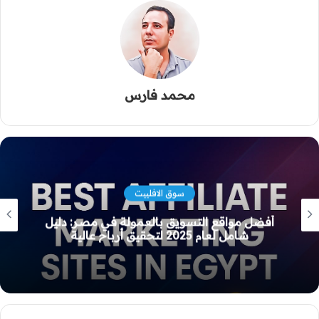
محمد فارس
إدارة المتجر
كيف تؤتمت تحويل عمولات المسوقين عبر
المحافظ الرقمية باستخدام حملات USSD
الجماعية وWhatsApp API بدون أخطاء
تشغيلية؟