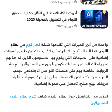
1 ديسمبر، 2024
أدوات الذكاء الاصطناعي للأفلييت: كيف تحقق
النجاح في التسويق بالعمولة 2025
2 يونيو، 2025
واحدة من أبرز الميزات التي تقدمها شبكة
تجار كوم
هي
نظام
الليدر
. هذا النظام يُتيح لك فرصة زيادة أرباحك عن طريق عمولات
إضافية على المبيعات التي يقوم بها المسوقون الذين تم جذبهم
عبر رابطك الخاص. يمكنك تكوين فريق من المسوقين، ثم نشر
الروابط الخاصة بهم على منصات التواصل الاجتماعي لجذب
المزيد من الأشخاص للانضمام. وفي كل مرة يقوم أحد أفراد
فريقك ببيع منتج، تحصل على عمولة إضافية.
لمزيد من التفاصيل حول نظام الليدر، شاهد
شرح نظام الليدر
للمسوقين
.