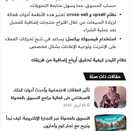
حساب المسوق، مما يسهل متابعة التحويلات.
نظام upsell و cross-sell:
تعتبر هذه الأنظمة أدوات فعالة
لزيادة المبيعات من خلال اقتراح منتجات إضافية للعميل
بعد عملية الشراء.
استخدام فيسبوك بيكسل:
يساعد في تتبع تحركات العملاء
على الإنترنت وتوجيه الإعلانات بشكل مخصص.
نظام الليدر: كيفية تحقيق أرباح إضافية من فريقك
مقالات ذات صلة
تأثير العلاقات الاجتماعية وأحدث أدوات الذكاء
الاصطناعي على فعالية برامج التسويق بالعمولة
26 أبريل، 2023
التسويق بالعمولة عبر التجارة الإلكترونية: كيف تبدأ
وتربح مع تجار كوم وأمازون