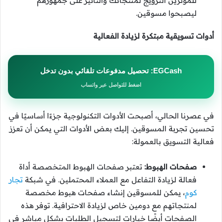
للمؤثرين الترويج لمنتجاتك والتأثير على جمهورهم
ليصبحوا مسوقين.
أدوات تسويقية مبتكرة لزيادة الفعالية
EGCash: تحصيل مدفوعات تلقائي بدون تدخل
اضغط للتواصل عبر واتساب
في عصرنا الحالي، أصبحت الأدوات التكنولوجية جزءًا أساسيًا في
تحسين تجربة المسوقين. إليك بعض الأدوات التي يمكن أن تعزز
فعالية التسويق بالعمولة:
صفحات الهبوط:
تعتبر صفحات الهبوط المتخصصة أداة
فعالة لزيادة التفاعل مع العملاء المحتملين. في شبكة
تجار
كوم
، يمكن للمسوقين إنشاء صفحات هبوط مخصصة
لمنتجاتهم مع دومين خاص لزيادة الاحترافية. توفر هذه
الصفحات أيضًا خيارات لتسجيل الطلبات بشكل مباشر في