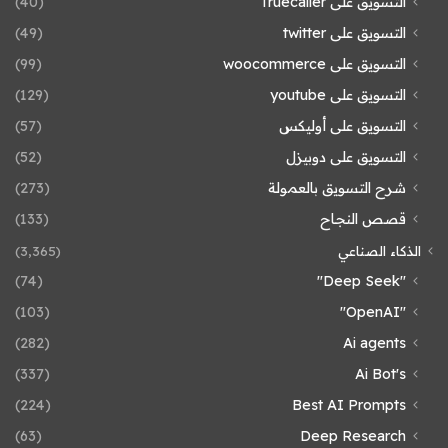
التسويق على Truecaller
(40)
التسويق على twitter
(49)
التسويق على woocommerce
(99)
التسويق على youtube
(129)
التسويق على أوليكس
(57)
التسويق على دوبيزل
(52)
شرح التسويق بالعمولة
(273)
قصص النجاح
(133)
الذكاء الصناعي
(3٬365)
(74)
"Deep Seek"
(103)
"OpenAI"
(282)
Ai agents
(337)
Ai Bot's
(224)
Best AI Prompts
(63)
Deep Research