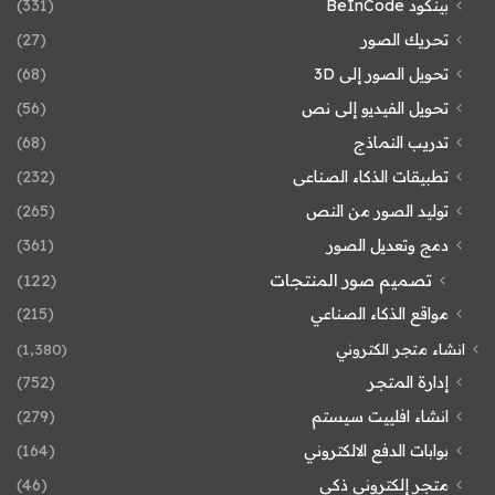
بينكود BeInCode
(331)
تحريك الصور
(27)
تحويل الصور إلى 3D
(68)
تحويل الفيديو إلى نص
(56)
تدريب النماذج
(68)
تطبيقات الذكاء الصناعى
(232)
توليد الصور من النص
(265)
دمج وتعديل الصور
(361)
تصميم صور المنتجات
(122)
مواقع الذكاء الصناعي
(215)
انشاء متجر الكتروني
(1٬380)
إدارة المتجر
(752)
انشاء افلييت سيستم
(279)
بوابات الدفع الالكتروني
(164)
متجر إلكتروني ذكي
(46)