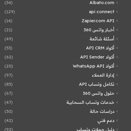
(34)
Albato.com
(129)
api connect
(14)
Zapier.com API
أخبار واتس 360
(21)
أسئلة شائعة
(49)
أكواد API CRM
(53)
أكواد API Sender
(62)
أكواد WhatsApp API
(20)
إدارة العملاء
(97)
تكامل وتساب API
(85)
حلول واتس 360
(67)
خدمات وتساب السحابية
(47)
دراسات حالة
(30)
دعم فني
(42)
دليل حملات وتساب
(92)