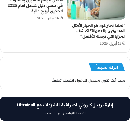
في مصر: دليل شامل لعام 2025
لتحقيق أرباح عالية
14 يوليو، 2025
“لماذا تجار كوم هو الخيار الأمثل
للمسوقين بالعمولة؟ اكتشف
المزايا التي تجعله الأفضل”
15 أبريل، 2023
اترك تعليقاً
يجب أنت تكون
مسجل الدخول
لتضيف تعليقاً.
إدارة بريد إلكتروني احترافية للشركات مع UltraMail
اضغط للتواصل عبر واتساب