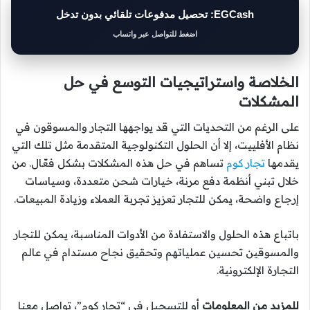
EGCash: تحصيل مدفوعات تلقائي بدون تدخل
اضغط للتواصل عبر واتساب
الخلاصة واستراتيجيات التوسع في حل
المشكلات
على الرغم من التحديات التي قد يواجهها التجار والمسوقون في
نظام الأفلييت، إلا أن الحلول التكنولوجية المتقدمة مثل تلك التي
يقدمها
تجار كوم
تساهم في حل هذه المشكلات بشكل فعّال. من
خلال تبني أنظمة دفع مرنة، خيارات شحن متعددة، وسياسات
إرجاع واضحة، يمكن للتجار تعزيز تجربة العملاء وزيادة المبيعات.
باتباع هذه الحلول والاستفادة من الأدوات المناسبة، يمكن للتجار
والمسوقين تحسين عملياتهم وتحقيق نجاح مستدام في عالم
التجارة الإلكترونية.
للمزيد من المعلومات
أو للتسجيل في “تجار كوم”، تواصل معنا