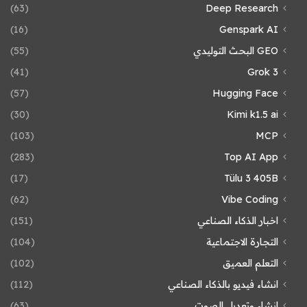
(63)
Deep Research
(16)
Genspark AI
GEO البحث التوليدي
(55)
(41)
Grok 3
(57)
Hugging Face
(30)
Kimi k1.5 ai
(103)
MCP
(283)
Top AI App
(17)
Tülu 3 405B
(62)
Vibe Coding
اخبار الذكاء الصناعي
(151)
التجارة الاجتماعية
(104)
التعلم العميق
(102)
انشاء فيديو بالذكاء الصناعي
(112)
انشاء وتعديل الصوت
(63)