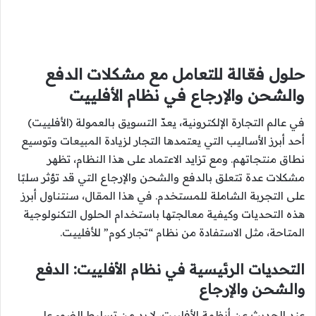
حلول فعّالة للتعامل مع مشكلات الدفع
والشحن والإرجاع في نظام الأفلييت
في عالم التجارة الإلكترونية، يعدّ التسويق بالعمولة (الأفلييت)
أحد أبرز الأساليب التي يعتمدها التجار لزيادة المبيعات وتوسيع
نطاق منتجاتهم. ومع تزايد الاعتماد على هذا النظام، تظهر
مشكلات عدة تتعلق بالدفع والشحن والإرجاع التي قد تؤثر سلبًا
على التجربة الشاملة للمستخدم. في هذا المقال، سنتناول أبرز
هذه التحديات وكيفية معالجتها باستخدام الحلول التكنولوجية
المتاحة، مثل الاستفادة من نظام “تجار كوم” للأفلييت.
التحديات الرئيسية في نظام الأفلييت: الدفع
والشحن والإرجاع
عند الحديث عن أنظمة الأفلييت، لا بد من تسليط الضوء على