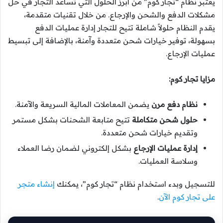
يعتبر نظام “تجار كوم” من أبرز الحلول التي تساعد التجار في حل
مشكلات الدفع والشحن والإرجاع. من خلال تقنيات متقدمة،
يقدم النظام حلولاً شاملة تتيح للتجار إدارة عمليات الدفع
بسهولة، توفير خيارات شحن متعددة وآمنة، بالإضافة إلى تبسيط
عمليات الإرجاع.
مزايا تجار كوم:
نظام دفع مرن
يضمن المعاملات المالية السريعة والآمنة.
حلول شحن متكاملة
تتيح متابعة الشحنات بشكل مستمر
وتقديم خيارات شحن متعددة.
إدارة عمليات الإرجاع
بشكل إلكتروني لضمان رضا العملاء
وسلاسة العمليات.
للتسجيل وبدء استخدام نظام “تجار كوم”، يمكنك
إنشاء متجر
على تجار كوم الآن
.