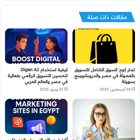
مقالات ذات صلة
تجار كوم: السوق الشامل للتسويق
كيفية استخدام Digen AI
بالعمولة في مصر والدروبشوبينج
لتحسين التسويق الرقمي بفعالية
بسهولة
في مصر والعالم العربي
16 أغسطس، 2025
25 يونيو، 2025
أفضل مواقع التسويق بالعمولة