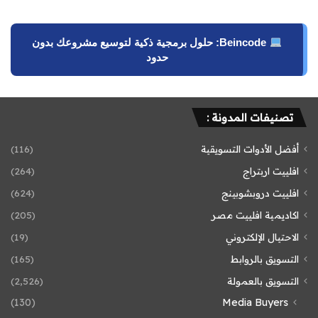
Beincode: حلول برمجية ذكية لتوسيع مشروعك بدون
حدود
تصنيفات المدونة :
أفضل الأدوات التسويقية
(116)
افلييت اربتراج
(264)
افلييت دروبشوبينج
(624)
اكاديمية افلييت مصر
(205)
الاحتيال الإلكتروني
(19)
التسويق بالروابط
(165)
التسويق بالعمولة
(2٬526)
(130)
Media Buyers