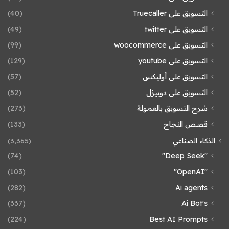
التسويق على Truecaller
(40)
التسويق على twitter
(49)
التسويق على woocommerce
(99)
التسويق على youtube
(129)
التسويق على أوليكس
(57)
التسويق على دوبيزل
(52)
شرح التسويق بالعمولة
(273)
قصص النجاح
(133)
الذكاء الصناعي
(3٬365)
(74)
"Deep Seek"
(103)
"OpenAI"
(282)
Ai agents
(337)
Ai Bot's
(224)
Best AI Prompts