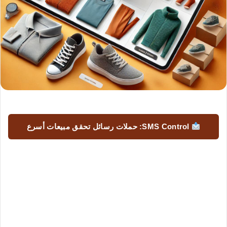
SMS Control: حملات رسائل تحقق مبيعات أسرع