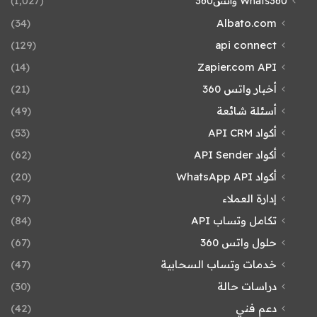
Whats360 واتس360
(1٬027)
(34)
Albato.com
(129)
api connect
(14)
Zapier.com API
أخبار واتس 360
(21)
أسئلة شائعة
(49)
أكواد API CRM
(53)
أكواد API Sender
(62)
أكواد WhatsApp API
(20)
إدارة العملاء
(97)
تكامل وتساب API
(84)
حلول واتس 360
(67)
خدمات وتساب السحابية
(47)
دراسات حالة
(30)
دعم فني
(42)