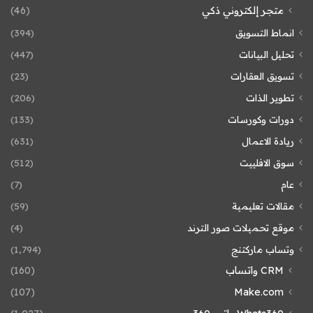
متجر إلكتروني ذكي
(46)
انماط التسويق
(394)
تحليل البيانات
(447)
تسويق العقارات
(23)
تطوير الذات
(206)
دورات وكورسات
(133)
ريادة الاعمال
(631)
سوق الافلييت
(512)
عام
(7)
مقالات تعليمية
(59)
موقع تحميلات صور الترند
(4)
وتساب ماركتنج
(1٬794)
CRM واتساب
(160)
(107)
Make.com