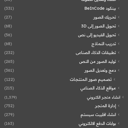
بينكود BeInCode
(331)
تحريك الصور
(27)
تحويل الصور إلى 3D
(68)
تحويل الفيديو إلى نص
(56)
تدريب النماذج
(68)
تطبيقات الذكاء الصناعى
(232)
توليد الصور من النص
(265)
دمج وتعديل الصور
(361)
تصميم صور المنتجات
(122)
مواقع الذكاء الصناعي
(215)
انشاء متجر الكتروني
(1٬379)
إدارة المتجر
(752)
انشاء افلييت سيستم
(279)
بوابات الدفع الالكتروني
(163)