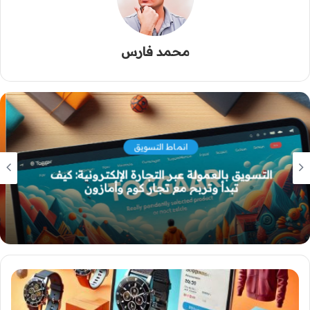
محمد فارس
التسويق بالأفلييت
تجار كوم: الحل الأمثل لمحاربة العشوائية في
التسويق بالعمولة وتحقيق الشفافية بين التجار
والمسوقين