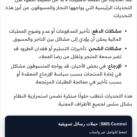
التحديات الرئيسية التي يواجهها التجار والمسوقون. من أبرز هذه
التحديات:
مشكلات الدفع
: تأخير المدفوعات أو عدم وضوح العمليات
المالية يمكن أن يؤدي إلى مشاكل بين التاجر والمسوق.
مشكلات الشحن
: تأخيرات التسليم أو فقدان الطرود قد
تضر سمعة المتجر وتقلل من رضا العملاء.
الإرجاع
: في بعض الأحيان، قد يواجه المتسوقون مشاكل
في إعادة المنتجات بسبب سياسة الإرجاع المعقدة أو
بسبب تأخير في معالجة الطلبات المرتجعة.
هذه التحديات تتطلب حلولًا مبتكرة تضمن استمرارية النظام
بشكل سلس لجميع الأطراف المعنية.
SMS Control: حملات رسائل تسويقية
اضغط للتواصل عبر واتساب