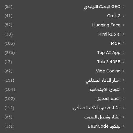
GEO البحث التوليدي
(55)
(41)
Grok 3
(57)
Hugging Face
(30)
Kimi k1.5 ai
(103)
MCP
(283)
Top AI App
(17)
Tülu 3 405B
(62)
Vibe Coding
اخبار الذكاء الصناعي
(151)
التجارة الاجتماعية
(104)
التعلم العميق
(102)
انشاء فيديو بالذكاء الصناعي
(112)
انشاء وتعديل الصوت
(63)
بينكود BeInCode
(331)