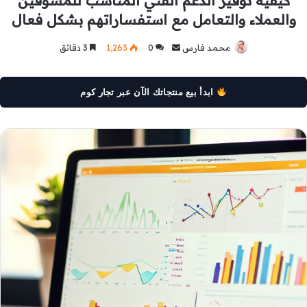
كيفية توفير الدعم الفني المناسب للمسوقين
والعملاء والتعامل مع استفساراتهم بشكل فعال
محمد فارس
أرسل
0
1٬263
3 دقائق
بريدا
إلكترونيا
ابدأ بيع منتجاتك الآن عبر تجار كوم