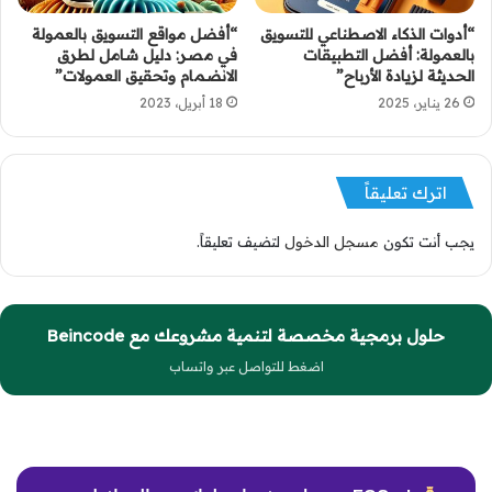
“أدوات الذكاء الاصطناعي للتسويق
“أفضل مواقع التسويق بالعمولة
بالعمولة: أفضل التطبيقات
في مصر: دليل شامل لطرق
الحديثة لزيادة الأرباح”
الانضمام وتحقيق العمولات”
26 يناير، 2025
18 أبريل، 2023
اترك تعليقاً
يجب أنت تكون
مسجل الدخول
لتضيف تعليقاً.
حلول برمجية مخصصة لتنمية مشروعك مع Beincode
اضغط للتواصل عبر واتساب