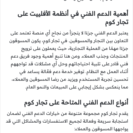
أهمية الدعم الفني في أنظمة الأفلييت على
تجار كوم
يعتبر الدعم الفني جزءًا لا يتجزأ من نجاح أي منصة تعتمد على
التعاون بين التجار والمسوقين. في تجار كوم، يكون المسوقون
جزءًا مهمًا من العملية التجارية، حيث يعملون على ترويج
المنتجات وجذب العملاء. ومن هنا تنبع أهمية وجود فريق دعم
فني قادر على تلبية احتياجاتهم وحل أي مشكلات قد تواجههم
أثناء العمل مع النظام. توفير خدمة دعم فعّالة يساعد في
تحسين تجربة المستخدم ويزيد من رضا المسوقين والعملاء،
مما ينعكس بشكل إيجابي على المبيعات والنمو العام.
أنواع الدعم الفني المتاحة على تجار كوم
يقدم تجار كوم مجموعة متنوعة من خيارات الدعم الفني لضمان
استجابة سريعة وفعالة لجميع الاستفسارات والمشاكل التي قد
يواجهها المسوقون والعملاء: