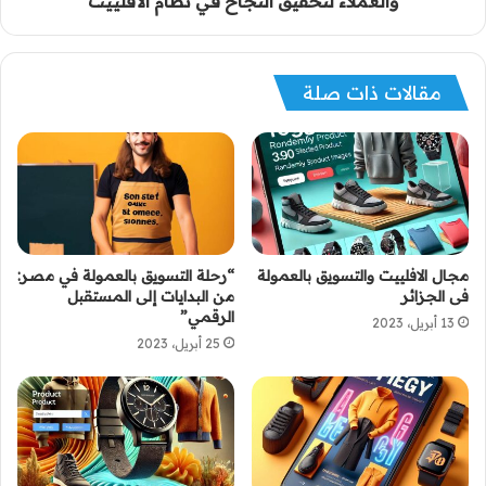
والعملاء لتحقيق النجاح في نظام الأفلييت
مقالات ذات صلة
مجال الافلييت والتسويق بالعمولة
“رحلة التسويق بالعمولة في مصر:
فى الجزائر
من البدايات إلى المستقبل
الرقمي”
13 أبريل، 2023
25 أبريل، 2023