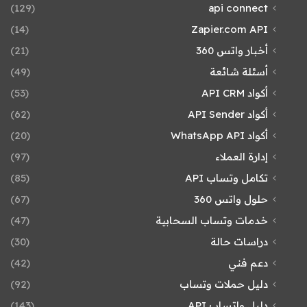
(129)
api connect
(14)
Zapier.com API
أخبار واتس 360
(21)
أسئلة شائعة
(49)
أكواد API CRM
(53)
أكواد API Sender
(62)
أكواد WhatsApp API
(20)
إدارة العملاء
(97)
تكامل وتساب API
(85)
حلول واتس 360
(67)
خدمات وتساب السحابية
(47)
دراسات حالة
(30)
دعم فني
(42)
دليل حملات وتساب
(92)
دليل واتساب API
(143)