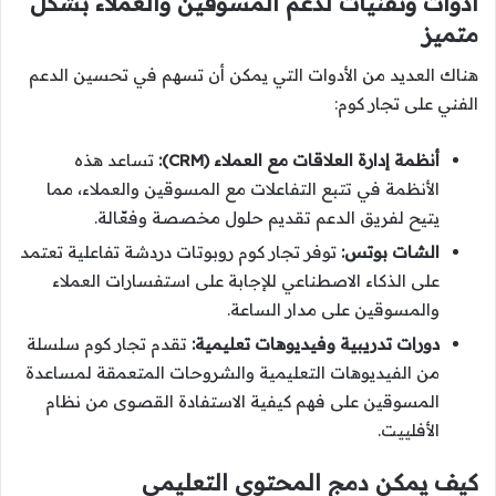
أدوات وتقنيات لدعم المسوقين والعملاء بشكل
متميز
هناك العديد من الأدوات التي يمكن أن تسهم في تحسين الدعم
الفني على تجار كوم:
أنظمة إدارة العلاقات مع العملاء (CRM):
تساعد هذه
الأنظمة في تتبع التفاعلات مع المسوقين والعملاء، مما
يتيح لفريق الدعم تقديم حلول مخصصة وفعّالة.
الشات بوتس:
توفر تجار كوم روبوتات دردشة تفاعلية تعتمد
على الذكاء الاصطناعي للإجابة على استفسارات العملاء
والمسوقين على مدار الساعة.
دورات تدريبية وفيديوهات تعليمية:
تقدم تجار كوم سلسلة
من الفيديوهات التعليمية والشروحات المتعمقة لمساعدة
المسوقين على فهم كيفية الاستفادة القصوى من نظام
الأفلييت.
كيف يمكن دمج المحتوى التعليمي