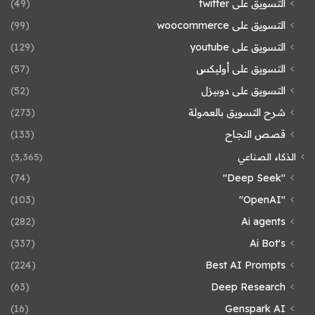
التسويق على twitter
(49)
التسويق على woocommerce
(99)
التسويق على youtube
(129)
التسويق على أوليكس
(57)
التسويق على دوبيزل
(52)
شرح التسويق بالعمولة
(273)
قصص النجاح
(133)
الذكاء الصناعي
(3٬365)
(74)
"Deep Seek"
(103)
"OpenAI"
(282)
Ai agents
(337)
Ai Bot's
(224)
Best AI Prompts
(63)
Deep Research
(16)
Genspark AI