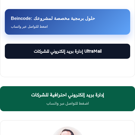
Beincode: حلول برمجية مخصصة لمشروعك
اضغط للتواصل عبر واتساب
UltraMail إدارة بريد إلكتروني للشركات
إدارة بريد إلكتروني احترافية للشركات
اضغط للتواصل عبر واتساب