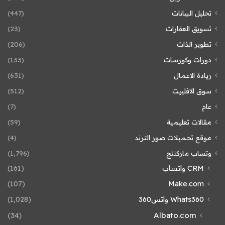
تحليل البيانات
(447)
تسويق العقارات
(23)
تطوير الذات
(206)
دورات وكورسات
(133)
ريادة الاعمال
(631)
سوق الافلييت
(512)
عام
(7)
مقالات تعليمية
(59)
موقع تحميلات صور الترند
(4)
وتساب ماركتنج
(1٬796)
CRM واتساب
(161)
(107)
Make.com
Whats360 واتس360
(1٬028)
(34)
Albato.com