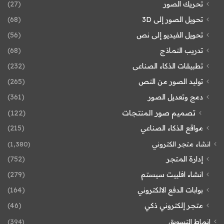
تحريك الصور
(27)
تحويل الصور إلى 3D
(68)
تحويل الفيديو إلى نص
(56)
تدريب النماذج
(68)
تطبيقات الذكاء الصناعى
(232)
توليد الصور من النص
(265)
دمج وتعديل الصور
(361)
تصميم صور المنتجات
(122)
مواقع الذكاء الصناعي
(215)
انشاء متجر الكتروني
(1٬380)
إدارة المتجر
(752)
انشاء افلييت سيستم
(279)
بوابات الدفع الالكتروني
(164)
متجر إلكتروني ذكي
(46)
انماط التسويق
(394)