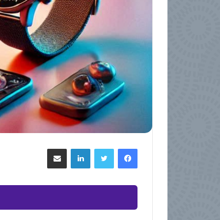
فيسبوك
تويتر
لينكدإن
مشاركة عبر البريد