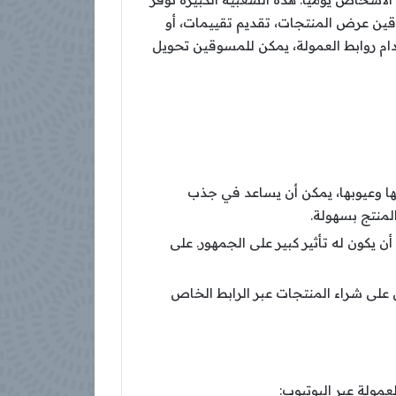
ين عرض المنتجات، تقديم تقييمات، أو
م روابط العمولة، يمكن للمسوقين تحويل
 وعيوبها، يمكن أن يساعد في جذب
لمنتج بسهولة.
يكون له تأثير كبير على الجمهور. على
لى شراء المنتجات عبر الرابط الخاص
عمولة عبر اليوتيوب: