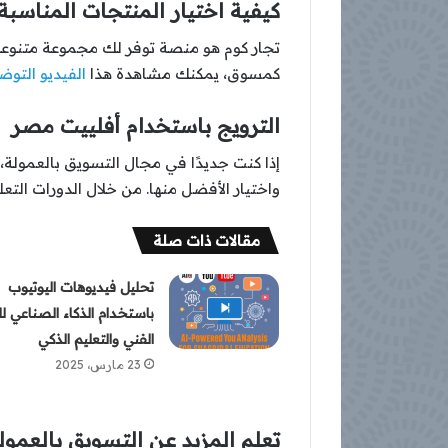
كيفية اختيار المنتجات المناسبة
تجار كوم هو منصة توفر لك مجموعة متنوعة م
كمسوق، يمكنك مشاهدة هذا
الفيديو التو
الترويج باستخدام أفلييت مصر
إذا كنت جديدًا في مجال التسويق بالعمولة،
واختيار الأفضل منها. من خلال الدورات الت
مقالات ذات صلة
تحليل فيديوهات اليوتيوب
باستخدام الذكاء الصناعي ل
الفني والتعليم الذكي
23 مارس، 2025
تعلم المزيد عن التسويق بالعمول