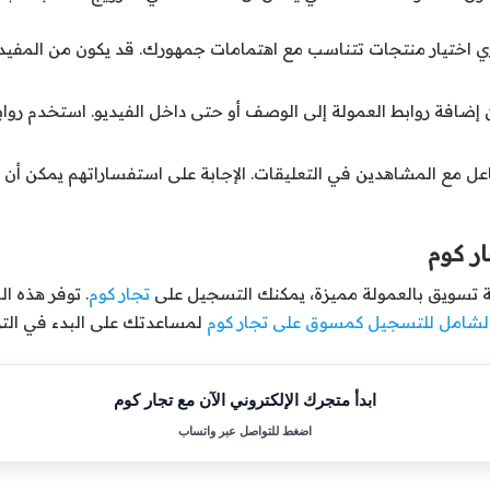
 اختيار منتجات تتناسب مع اهتمامات جمهورك. قد يكون من المفيد 
 إضافة روابط العمولة إلى الوصف أو حتى داخل الفيديو. استخدم ر
ل مع المشاهدين في التعليقات. الإجابة على استفساراتهم يمكن أن يس
ر كوم
ة تسويق بالعمولة مميزة، يمكنك التسجيل على
تجار كوم
. توفر هذه ا
لشامل للتسجيل كمسوق على تجار كوم
لمساعدتك على البدء في التر
ابدأ متجرك الإلكتروني الآن مع تجار كوم
اضغط للتواصل عبر واتساب