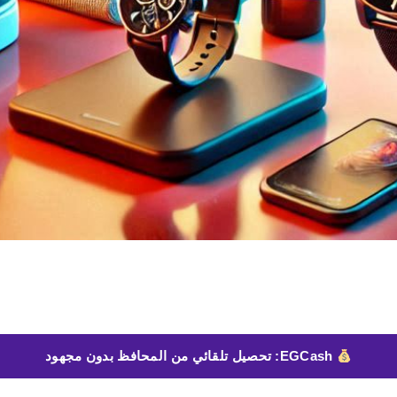
EGCash: تحصيل تلقائي من المحافظ بدون مجهود