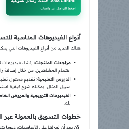
SMS Control: حملات رسائل تسويقية
اضغط للتواصل عبر واتساب
أنواع الفيديوهات المناسبة للتس
هناك العديد من أنواع الفيديوهات التي يمك
مراجعات المنتجات:
إنشاء فيديوهات ت
اهتمام المشاهدين. من خلال إضافة را
الدروس التعليمية:
تقديم محتوى تعليمي
سبيل المثال، يمكنك شرح كيفية استخد
الفيديوهات الترويجية والعروض الخاص
بك.
خطوات التسويق بالعمولة عبر ال
الآن بعد أن تعرفنا على الأساسيات، دعونا ن