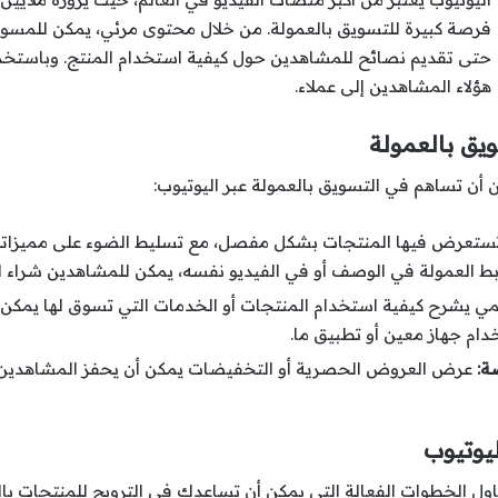
فرصة كبيرة للتسويق بالعمولة. من خلال محتوى مرئي، يمكن للمسوق
حتى تقديم نصائح للمشاهدين حول كيفية استخدام المنتج. وباستخدا
هؤلاء المشاهدين إلى عملاء.
ويق بالعمولة
ن أن تساهم في التسويق بالعمولة عبر اليوتيوب:
ستعرض فيها المنتجات بشكل مفصل، مع تسليط الضوء على مميزاتها
بط العمولة في الوصف أو في الفيديو نفسه، يمكن للمشاهدين شراء ا
 يشرح كيفية استخدام المنتجات أو الخدمات التي تسوق لها يمكن أن 
ام جهاز معين أو تطبيق ما.
ة:
عرض العروض الحصرية أو التخفيضات يمكن أن يحفز المشاهدين ع
يوتيوب
تناول الخطوات الفعالة التي يمكن أن تساعدك في الترويج للمنتجات بال