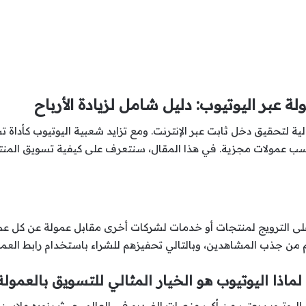
 عبر اليوتيوب: دليل شامل لزيادة الأرباح
الية لتحقيق دخل ثابت عبر الإنترنت. ومع تزايد شعبية اليوتيوب كأد
سب عمولات مجزية. في هذا المقال، سنتعرف على كيفية تسويق المنتج
ى الترويج لمنتجات أو خدمات لشركات أخرى مقابل عمولة عن كل عملية 
ن جذب المشاهدين، وبالتالي تحفيزهم للشراء باستخدام رابط العمو
لماذا اليوتيوب هو الخيار المثالي للتسويق بالعمولة
اليوتيوب يعتبر من أكبر منصات الفيديو في العالم، حيث يزوره ملايين 