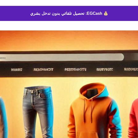
إلكترونيا
EGCash: تحصيل تلقائي بدون تدخل بشري