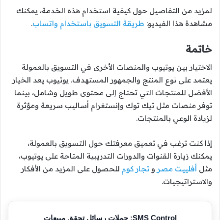
لمزيد من التفاصيل حول كيفية استخدام هذه الخدمة، يمكنك
مشاهدة هذا الفيديو:
طريقة التسويق باستخدام واتساب
.
خاتمة
الاختيار بين يوتيوب والمنصات الأخرى في التسويق بالعمولة
يعتمد على نوع المنتج والجمهور المستهدف. يوتيوب يعد الخيار
الأفضل للمنتجات التي تحتاج إلى محتوى طويل وشامل، بينما
توفر منصات مثل تيك توك وإنستغرام أساليب سريعة ومؤثرة
لزيادة الوعي بالمنتجات.
إذا كنت ترغب في تعميق معرفتك حول التسويق بالعمولة،
يمكنك زيارة القنوات والدورات التدريبية المتاحة على يوتيوب،
مثل
أفلييت مصر
و
تجار كوم
للحصول على المزيد من الأفكار
والاستراتيجيات.
SMS Control: حملات رسائل تحقق مبيعات