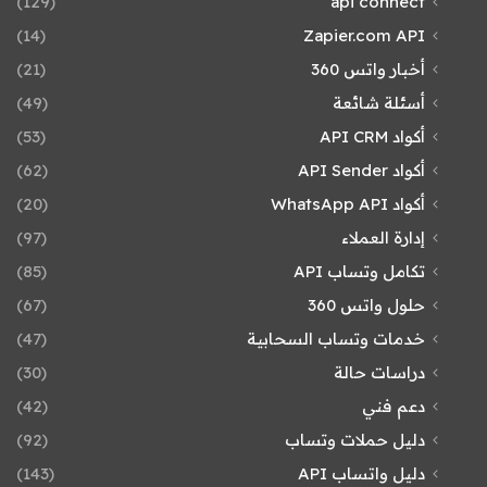
(129)
api connect
(14)
Zapier.com API
أخبار واتس 360
(21)
أسئلة شائعة
(49)
أكواد API CRM
(53)
أكواد API Sender
(62)
أكواد WhatsApp API
(20)
إدارة العملاء
(97)
تكامل وتساب API
(85)
حلول واتس 360
(67)
خدمات وتساب السحابية
(47)
دراسات حالة
(30)
دعم فني
(42)
دليل حملات وتساب
(92)
دليل واتساب API
(143)