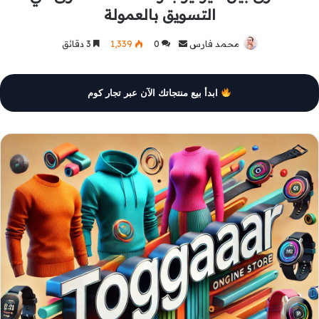
التسويق بالعمولة
محمد فارس
أرسل
0
1٬339
3 دقائق
بريدا
إلكترونيا
ابدأ بيع منتجاتك الآن عبر تجار كوم