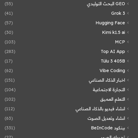
GEO البحث التوليدي
(55)
(41)
Grok 3
(57)
Hugging Face
(30)
Kimi k1.5 ai
(103)
MCP
(283)
Top AI App
(17)
Tülu 3 405B
(62)
Vibe Coding
اخبار الذكاء الصناعي
(151)
التجارة الاجتماعية
(104)
التعلم العميق
(102)
انشاء فيديو بالذكاء الصناعي
(112)
انشاء وتعديل الصوت
(63)
بينكود BeInCode
(331)
تحريك الصور
(27)