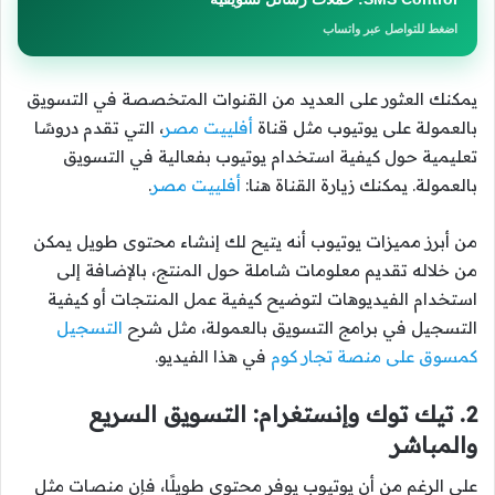
اضغط للتواصل عبر واتساب
يمكنك العثور على العديد من القنوات المتخصصة في التسويق
بالعمولة على يوتيوب مثل قناة
أفلييت مصر
، التي تقدم دروسًا
تعليمية حول كيفية استخدام يوتيوب بفعالية في التسويق
بالعمولة. يمكنك زيارة القناة هنا:
أفلييت مصر
.
من أبرز مميزات يوتيوب أنه يتيح لك إنشاء محتوى طويل يمكن
من خلاله تقديم معلومات شاملة حول المنتج، بالإضافة إلى
استخدام الفيديوهات لتوضيح كيفية عمل المنتجات أو كيفية
التسجيل في برامج التسويق بالعمولة، مثل شرح
التسجيل
كمسوق على منصة تجار كوم
في هذا الفيديو.
2. تيك توك وإنستغرام: التسويق السريع
والمباشر
على الرغم من أن يوتيوب يوفر محتوى طويلًا، فإن منصات مثل