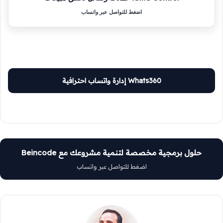
اضغط للتواصل عبر واتساب
Whats360 إدارة واتساب احترافية
حلول برمجية مخصصة لتنمية مشروعك مع Beincode
اضغط للتواصل عبر واتساب