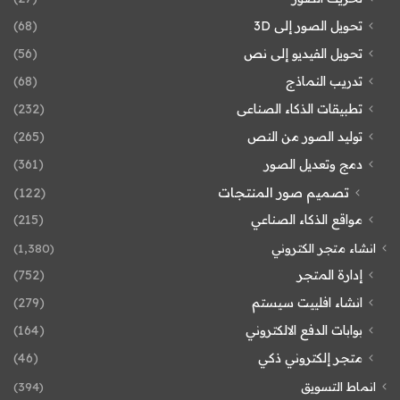
تحويل الصور إلى 3D
(68)
تحويل الفيديو إلى نص
(56)
تدريب النماذج
(68)
تطبيقات الذكاء الصناعى
(232)
توليد الصور من النص
(265)
دمج وتعديل الصور
(361)
تصميم صور المنتجات
(122)
مواقع الذكاء الصناعي
(215)
انشاء متجر الكتروني
(1٬380)
إدارة المتجر
(752)
انشاء افلييت سيستم
(279)
بوابات الدفع الالكتروني
(164)
متجر إلكتروني ذكي
(46)
انماط التسويق
(394)