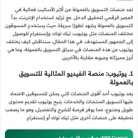
تعد منصات التسويق بالعمولة من أكثر الأساليب فعالية في
العصر الرقمي لتحقيق الدخل. مع تزايد استخدام الإنترنت، بدأ
التسويق بالعمولة يشهد تطورًا سريعًا، حيث يستخدم المسوقون
مختلف المنصات مثل يوتيوب، تيك توك، وإنستغرام للوصول
إلى الجمهور المستهدف. في هذا المقال، سنناقش كيف يختلف
يوتيوب عن هذه المنصات في سياق التسويق بالعمولة، وما هي
أبرز مميزاته وعيوبه مقارنة بالآخرين.
1. يوتيوب: منصة الفيديو المثالية للتسويق
بالعمولة
يعد يوتيوب أحد أقوى المنصات التي يمكن للمسوقين الاعتماد
عليها لتسويق المنتجات والخدمات. يتيح يوتيوب تقديم محتوى
طويل ومتنوع، مما يوفر فرصة للشرح والتفصيل، وهو ما يصعب
تحقيقه على منصات أخرى مثل تيك توك أو إنستغرام.
SMS Control: حملات رسائل تسويقية