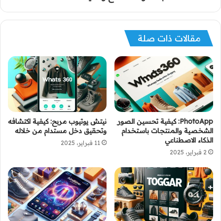
مقالات ذات صلة
PhotoApp: كيفية تحسين الصور
نيتش يوتيوب مربح: كيفية اكتشافه
الشخصية والمنتجات باستخدام
وتحقيق دخل مستدام من خلاله
الذكاء الاصطناعي
11 فبراير، 2025
2 فبراير، 2025