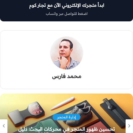
ابدأ متجرك الإلكتروني الآن مع تجار كوم
اضغط للتواصل عبر واتساب
محمد فارس
إدارة المتجر
استراتيجيات مبتكرة لجذب الزوار إلى متجرك:
دليل شامل لزيادة الحركة والوعي بالعلامة