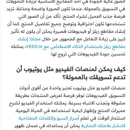
الصور عالية الجودة هي أحد المفاتيح الأساسية لزيادة التحويلات
في التسويق بالعمولة. عندما تكون الصورة واضحة وجذابة، تزيد
فرصة جذب العميل لشراء المنتج. تأكد من أن الصور التي
تستخدمها تكون احترافية وتوضح جميع تفاصيل المنتج. كما أن
إنشاء مقاطع ريلز أو فيديوهات قصيرة يمكن أن يكون له تأثير
كبير على زيادة التفاعل مع الجمهور. من خلال
مجانا: إنشاء
مقاطع ريلز باستخدام الذكاء الاصطناعي مع VEED.io
، يمكنك
تحسين جودة الفيديوهات التي تروج لها.
كيف يمكن لمنصات الفيديو مثل يوتيوب أن
تدعم تسويقك بالعمولة؟
منصات الفيديو مثل يوتيوب تعتبر واحدة من أقوى أدوات
التسويق. الفيديوهات توفر فرصة لعرض المنتجات بطريقة
مشوقة وتجذب الانتباه بسرعة. يمكنك استخدام الفيديو لشرح
مميزات المنتج وإظهار كيفية استخدامه في الحياة اليومية.
استثمار الوقت في تعلم
أسرار السيو والكلمات المفتاحية
لانتشار علامتك التجارية
يمكن أن يساعدك في ضمان ظهور