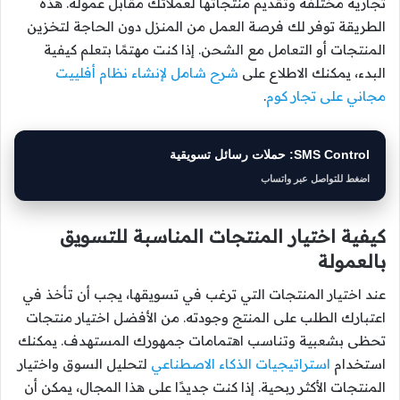
تجارية مختلفة وتقديم منتجاتها لعملائك مقابل عمولة. هذه
الطريقة توفر لك فرصة العمل من المنزل دون الحاجة لتخزين
المنتجات أو التعامل مع الشحن. إذا كنت مهتمًا بتعلم كيفية
البدء، يمكنك الاطلاع على
شرح شامل لإنشاء نظام أفلييت
مجاني على تجار كوم
.
SMS Control: حملات رسائل تسويقية
اضغط للتواصل عبر واتساب
كيفية اختيار المنتجات المناسبة للتسويق
بالعمولة
عند اختيار المنتجات التي ترغب في تسويقها، يجب أن تأخذ في
اعتبارك الطلب على المنتج وجودته. من الأفضل اختيار منتجات
تحظى بشعبية وتناسب اهتمامات جمهورك المستهدف. يمكنك
استخدام
استراتيجيات الذكاء الاصطناعي
لتحليل السوق واختيار
المنتجات الأكثر ربحية. إذا كنت جديدًا على هذا المجال، يمكن أن