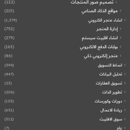
تصميم صور المنتجات
(122)
مواقع الذكاء الصناعي
(215)
انشاء متجر الكتروني
(1٬379)
إدارة المتجر
(752)
انشاء افلييت سيستم
(279)
بوابات الدفع الالكتروني
(163)
متجر إلكتروني ذكي
(46)
انماط التسويق
(394)
تحليل البيانات
(447)
تسويق العقارات
(23)
تطوير الذات
(206)
دورات وكورسات
(133)
ريادة الاعمال
(631)
سوق الافلييت
(512)
عام
(7)