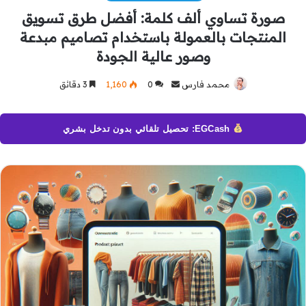
صورة تساوي ألف كلمة: أفضل طرق تسويق
المنتجات بالعمولة باستخدام تصاميم مبدعة
وصور عالية الجودة
محمد فارس
أرسل
0
1٬160
3 دقائق
بريدا
إلكترونيا
EGCash: تحصيل تلقائي بدون تدخل بشري