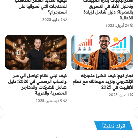
استراتيجيات إدارة المبيعات
كيفية تحديد السعر المناسب
وتحليل الأداء في التسويق
للمنتجات التي تسوقها على
بالعمولة: دليل شامل لزيادة
انستجرام؟
الفعالية
1 مايو، 2023
24 أبريل، 2023
تجار كوم: كيف تنشئ متجرك
كيف تبني نظام تواصل آلي عبر
الإلكتروني وتزيد مبيعاتك مع نظام
واتساب الرسمي في 2026: دليل
الأفلييت في 2025
شامل للشركات والمتاجر
المصرية والعربية
1 مايو، 2025
9 ديسمبر، 2025
اترك تعليقاً