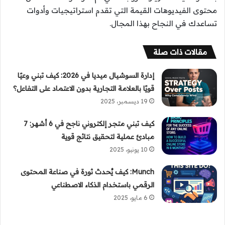
محتوى الفيديوهات القيمة التي تقدم استراتيجيات وأدوات
تساعدك في النجاح بهذا المجال.
مقالات ذات صلة
إدارة السوشيال ميديا في 2026: كيف تبني وعيًا
قويًا بالعلامة التجارية بدون الاعتماد على التفاعل؟
19 ديسمبر، 2025
كيف تبني متجر إلكتروني ناجح في 6 أشهر: 7
مبادئ عملية لتحقيق نتائج قوية
10 يونيو، 2025
Munch: كيف يُحدث ثورة في صناعة المحتوى
الرقمي باستخدام الذكاء الاصطناعي
6 مايو، 2025