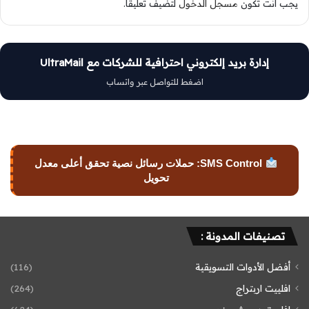
يجب أنت تكون
مسجل الدخول
لتضيف تعليقاً.
إدارة بريد إلكتروني احترافية للشركات مع UltraMail
اضغط للتواصل عبر واتساب
SMS Control: حملات رسائل نصية تحقق أعلى معدل
تحويل
تصنيفات المدونة :
أفضل الأدوات التسويقية
(116)
افلييت اربتراج
(264)