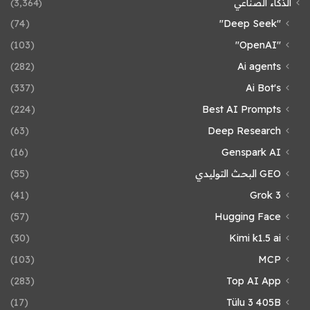
الذكاء الصناعي
(3٬364)
(74)
"Deep Seek"
(103)
"OpenAI"
(282)
Ai agents
(337)
Ai Bot's
(224)
Best AI Prompts
(63)
Deep Research
(16)
Genspark AI
GEO البحث التوليدي
(55)
(41)
Grok 3
(57)
Hugging Face
(30)
Kimi k1.5 ai
(103)
MCP
(283)
Top AI App
(17)
Tülu 3 405B