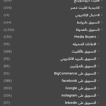
افلييت دروبشوبينج
(624)
اكاديمية افلييت مصر
(205)
الاحتيال الإلكتروني
(19)
التسويق بالروابط
(164)
التسويق بالعمولة
(2٬526)
(130)
Media Buyers
الاعلانات المموله
(93)
التسويق بالأفلييت
(268)
التسويق بالبريد الالكتروني
(92)
التسويق بالمؤثرين
(83)
التسويق على BigCommerce
(51)
التسويق على facebook
(388)
التسويق على Google
(302)
التسويق على instagram
(106)
التسويق على linkedin
(37)