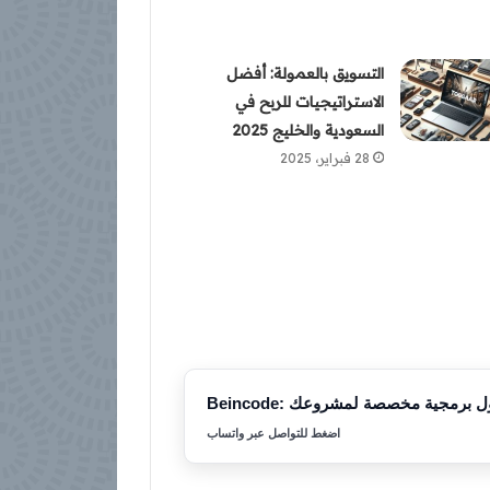
التسويق بالعمولة: أفضل
الاستراتيجيات للربح في
السعودية والخليج 2025
28 فبراير، 2025
Bein: حلول برمجية مخصصة لمشروعك
اضغط للتواصل عبر واتساب