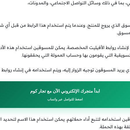
 بما في ذلك وسائل التواصل الاجتماعي، والمدونات،
لمسوق الذي يروج للمنتج. وعندما يتم استخدام هذا الرابط من قبل أي
لمسوق.
 أداة تستخدم لإنشاء روابط الأفيليت المخصصة. يمكن للمسوقين استخدام هذه
تسويقية التي يقومون بها وحساب العمولة التي يحققونها.
 يريد المسوقون توجيه الزوار إليه، ويتم استخدامه في إنشاء روابط ال
ابدأ متجرك الإلكتروني الآن مع تجار كوم
اضغط للتواصل عبر واتساب
ن استخدامه لتتبع أداء حملاتهم. يمكن استخدام هذا الاسم لتحديد الح
قة بهذه الحملة.