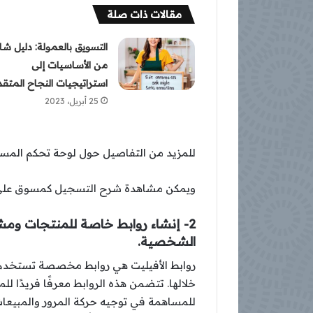
مقالات ذات صلة
التسويق بالعمولة: دليل ش
من الأساسيات إلى
استراتيجيات النجاح المتق
25 أبريل، 2023
للمزيد من التفاصيل حول لوحة تحكم المس
ويمكن مشاهدة شرح التسجيل كمسوق على 
2- إنشاء روابط خاصة للمنتجات ومشا
الشخصية.
روابط الأفيليت هي روابط مخصصة تستخدم لت
خلالها. تتضمن هذه الروابط معرفًا فريدًا ل
للمساهمة في توجيه حركة المرور والمبيعات