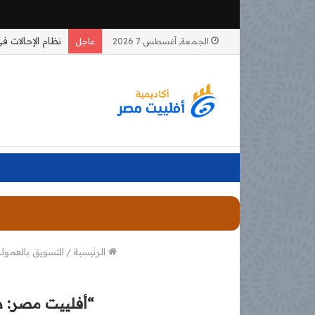
الجمعة, أغسطس 7 2026
عاجل
الرئيسية
/
التسويق بالعمولة
“أفلييت مصر: د