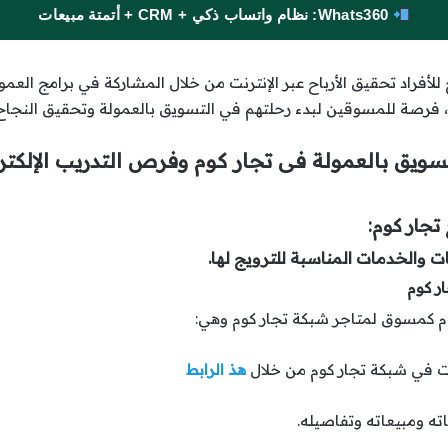
Whats360: نظام واتساب ذكي + CRM + أتمتة مبيعات
للأفراد تحقيق الأرباح عبر الإنترنت من خلال المشاركة في برامج العم
م، فرصة للمسوقين لبدء رحلتهم في التسويق بالعمولة وتحقيق النجاح
سويق بالعمولة فى تجار كوم وفرص التدريب الإلكتر
تجار كوم:
ر كوم
م كمسوق لمتاجر شبكة تجار كوم وهي:
هذ الرابط