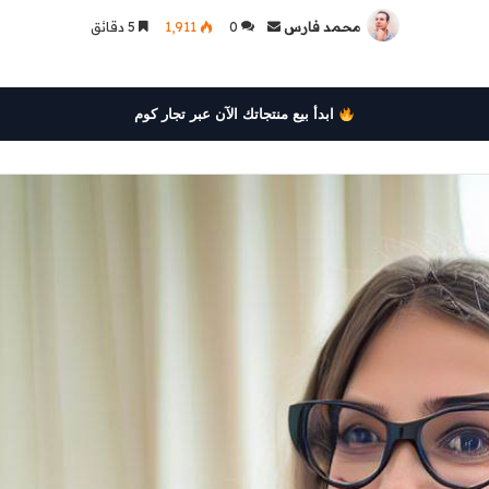
محمد فارس
أرسل
0
1٬911
5 دقائق
بريدا
إلكترونيا
ابدأ بيع منتجاتك الآن عبر تجار كوم