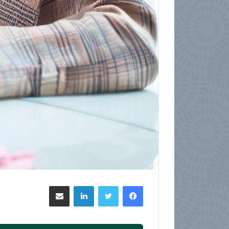
فيسبوك
تويتر
لينكدإن
مشاركة عبر البريد