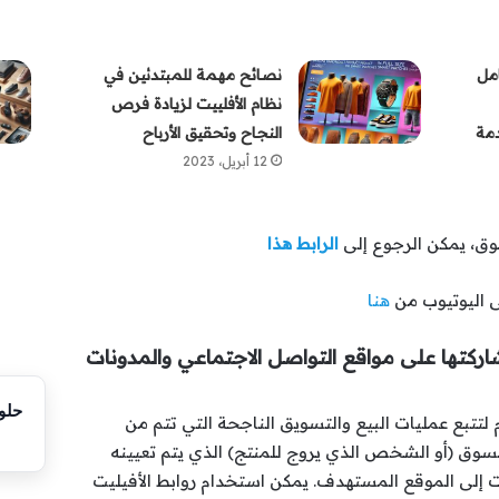
امل
نصائح مهمة للمبتدئين في
نظام الأفلييت لزيادة فرص
دمة
النجاح وتحقيق الأرباح
12 أبريل، 2023
وق، يمكن الرجوع إلى
الرابط هذا
اليوتيوب من
هنا
ركتها على مواقع التواصل الاجتماعي والمدونات
code
تبع عمليات البيع والتسويق الناجحة التي تتم من
لمسوق (أو الشخص الذي يروج للمنتج) الذي يتم تعيينه
 إلى الموقع المستهدف. يمكن استخدام روابط الأفيليت