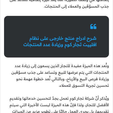
جذب المسوّقين والعملاء إلى المنتجات.
شرح ادراج منتج خارجى على نظام
افلييت تجار كوم وزيادة عدد المنتجات
وتُعد هذه الميزة مفيدة للتجار الذين يسعون إلى زيادة عدد
المنتجات التي يتم عرضها للبيع وتساعد على جذب مسوّقين
وزيادة فرص البيع والأرباح، وبالتالي تُعد خطوة مهمة نحو
تحسين تجربة التسوق للعملاء.
ويُذكر أنّ شركة تجار كوم تعمل بجدّ لتحسين خدماتها وتقديم
الأفضل للتجار، ولذا فإنّ هذه الميزة ليست الأخيرة التي سيتم
تقديمها، بل يجري العمل حاليًّا على تطوير مزيد من الميزات