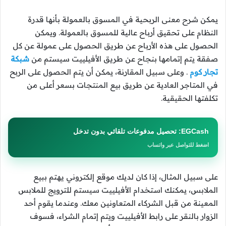
يمكن شرح معنى الربحية في المسوق بالعمولة بأنها قدرة
النظام على تحقيق أرباح عالية للمسوق بالعمولة. ويمكن
الحصول على هذه الأرباح عن طريق الحصول على عمولة عن كل
صفقة يتم إتمامها بنجاح عن طريق الأفيلييت سيستم من
شبكة
تجار كوم
. وعلى سبيل المقارنة، يمكن أن يتم الحصول على الربح
في المتاجر العادية عن طريق بيع المنتجات بسعر أعلى من
تكلفتها الحقيقية.
EGCash: تحصيل مدفوعات تلقائي بدون تدخل
اضغط للتواصل عبر واتساب
على سبيل المثال، إذا كان لديك موقع إلكتروني يهتم ببيع
الملابس، يمكنك استخدام الأفيلييت سيستم للترويج للملابس
المعينة من قبل الشركاء المتعاونين معك. وعندما يقوم أحد
الزوار بالنقر على رابط الأفيلييت ويتم إتمام الشراء، فسوف