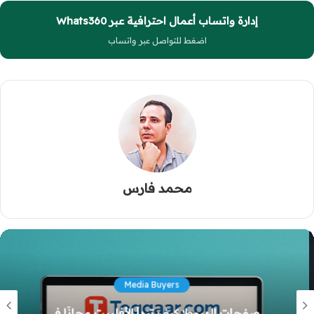
إدارة واتساب أعمال احترافية عبر Whats360
اضغط للتواصل عبر واتساب
محمد فارس
Media Buyers
صفحات الهبوط: كيف تبدأ الأفلييت مجانًا في