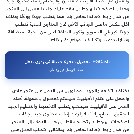
والعمل مع انظمة افلييت متعددين ولا يحتاج إنشاء محتوى جيد
وجذاب لصفحات الهبوط بل فقط عليك جلب العميل الى المتجر
من خلال رابط الاحالة الخاص بك، مما يتطلب جهدًا ووقتًا وتكلفة
اقل. عكس ما على الجانب الآخر، فإن المتاجر العادية تتطلب
جهدًا اكبر في التسويق وتكون التكلفة اعلى من ناحية استضافة
وشاراء دومين وتكاليف الموقع وغير ذلك.
EGCash: تحصيل مدفوعات تلقائي بدون تدخل
اضغط للتواصل عبر واتساب
تختلف التكلفة والجهد المطلوبين في العمل على متجر عادي
والعمل على نظام الأفيلييت سيستم كمسوق بالعمولة. فعند
العمل على الأفيلييت سيستم، يتطلب التخطيط والتنظيم الجيد
لتحقيق النجاح، إلا أنه لا يلزمك إنشاء محتوى جيد وجذاب
لصفحات الهبوط، بل تحتاج فقط إلى جلب العملاء إلى المتجر
من خلال رابط الإحالة الخاص بك. وبالتالي، يتطلب العمل على