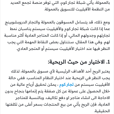
بالعمولة، يأتي شبكة تجار كوم، التي توفر منصة تجمع العديد
من النظمة الأفيلييت للتسويق بالعمولة.
ومع ذلك، قد يتساءل المسوقون بالعمولة والتجار الدروبشوبينج
عما إذا كانت شبكة تجار كوم والأفيلييت سيستم يناسبان نمط
تجارتهم وجدولهم المالي، أو إذا كانت المتاجر العادية أكثر مناسبة
لهم. وفي هذا المقال، سنتناول بعض النقاط المهمة التي يجب
النظر فيها عند اختيار الأفيلييت سيستم أو المتجر العادي.
1. الاختيار من حيث الربحية:
يعتبر الربح أحد الأهداف الرئيسية لأي مسوق بالعمولة، لذلك
يجب النظر في الربحية عند اختيار النظام المناسب. ففي حالة
الأفيلييت سيستم من
تجار كوم
، يمكن تحقيق أرباح عالية من
خلال الحصول على عمولة عن كل صفقة يتم إتمامها بنجاح بدون
الاحاجة الى انشاء متاجر او دفع تكاليف. وبالنسبة للمتاجر
العادية، فإن الربح يأتي من بيع المنتجات بسعر أعلى من تكلفتها
الحقيقية.