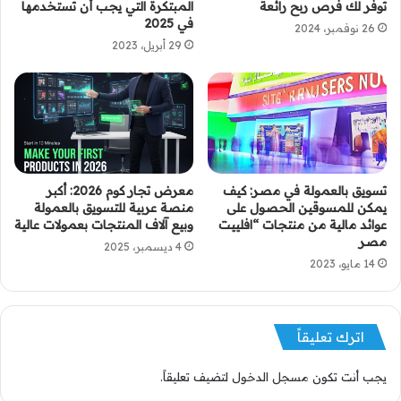
توفر لك فرص ربح رائعة
المبتكرة التي يجب أن تستخدمها
في 2025
26 نوفمبر، 2024
29 أبريل، 2023
تسويق بالعمولة في مصر: كيف
معرض تجار كوم 2026: أكبر
يمكن للمسوقين الحصول على
منصة عربية للتسويق بالعمولة
عوائد مالية من منتجات “افلييت
وبيع آلاف المنتجات بعمولات عالية
مصر
4 ديسمبر، 2025
14 مايو، 2023
اترك تعليقاً
يجب أنت تكون
مسجل الدخول
لتضيف تعليقاً.