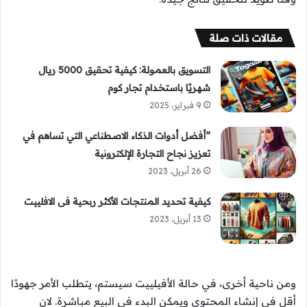
مقالات ذات صلة
التسويق بالعمولة: كيفية تحقيق 5000 ريال
شهريًا باستخدام تجار كوم
9 فبراير، 2025
“أفضل أدوات الذكاء الاصطناعي التي تساهم في
تعزيز نجاح التجارة الإلكترونية
26 أبريل، 2023
كيفية تحديد المنتجات الأكثر ربحية فى الافلييت
13 أبريل، 2023
ومن ناحية أخرى، في حالة الأفيلييت سيستم، يتطلب الأمر جهودًا
أقل في إنشاء المحتوى ويمكن البدء في البيع مباشرة. لان