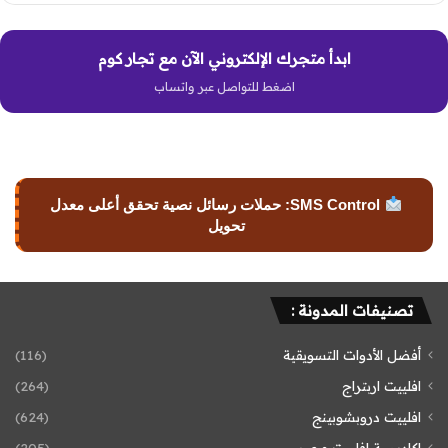
ابدأ متجرك الإلكتروني الآن مع تجار كوم
اضغط للتواصل عبر واتساب
SMS Control: حملات رسائل نصية تحقق أعلى معدل
تحويل
تصنيفات المدونة :
أفضل الأدوات التسويقية
(116)
افلييت اربتراج
(264)
افلييت دروبشوبينج
(624)
اكاديمية افلييت مصر
(205)