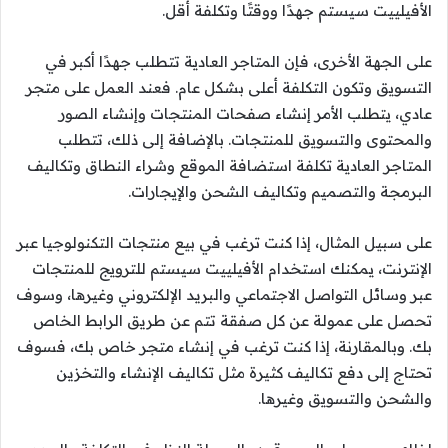
الأفيلييت سيستم جهدًا ووقتًا وتكلفة أقل.
على الجهة الأخرى، فإن المتاجر العادية تتطلب جهدًا أكبر في
التسويق وتكون التكلفة أعلى بشكل عام. فعند العمل على متجر
عادي، يتطلب الأمر إنشاء صفحات المنتجات وإنشاء الصور
والمحتوى والتسويق للمنتجات. بالإضافة إلى ذلك، تتطلب
المتاجر العادية تكلفة استضافة الموقع وشراء النطاق وتكاليف
البرمجة والتصميم وتكاليف الشحن والإيجارات.
على سبيل المثال، إذا كنت ترغب في بيع منتجات التكنولوجيا عبر
الإنترنت، يمكنك استخدام الأفيلييت سيستم للترويج للمنتجات
عبر وسائل التواصل الاجتماعي والبريد الإلكتروني وغيرها، وسوف
تحصل على عمولة عن كل صفقة تتم عن طريق الرابط الخاص
بك. وبالمقارنة، إذا كنت ترغب في إنشاء متجر خاص بك، فسوف
تحتاج إلى دفع تكاليف كثيرة مثل تكاليف الإنشاء والتخزين
والشحن والتسويق وغيرها.