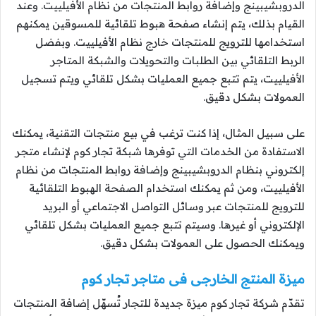
الدروبشيبينج وإضافة روابط المنتجات من نظام الأفيلييت. وعند
القيام بذلك، يتم إنشاء صفحة هبوط تلقائية للمسوقين يمكنهم
استخدامها للترويج للمنتجات خارج نظام الأفيلييت. وبفضل
الربط التلقائي بين الطلبات والتحويلات والشبكة المتاجر
الأفيلييت، يتم تتبع جميع العمليات بشكل تلقائي ويتم تسجيل
العمولات بشكل دقيق.
على سبيل المثال، إذا كنت ترغب في بيع منتجات التقنية، يمكنك
الاستفادة من الخدمات التي توفرها شبكة تجار كوم لإنشاء متجر
إلكتروني بنظام الدروبشيبينج وإضافة روابط المنتجات من نظام
الأفيلييت، ومن ثم يمكنك استخدام الصفحة الهبوط التلقائية
للترويج للمنتجات عبر وسائل التواصل الاجتماعي أو البريد
الإلكتروني أو غيرها. وسيتم تتبع جميع العمليات بشكل تلقائي
ويمكنك الحصول على العمولات بشكل دقيق.
ميزة المنتج الخارجى فى متاجر تجار كوم
تقدّم شركة تجار كوم ميزة جديدة للتجار تُسهّل إضافة المنتجات