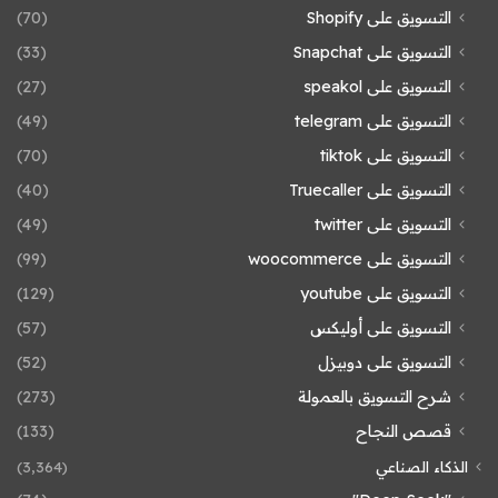
التسويق على Shopify
(70)
التسويق على Snapchat
(33)
التسويق على speakol
(27)
التسويق على telegram
(49)
التسويق على tiktok
(70)
التسويق على Truecaller
(40)
التسويق على twitter
(49)
التسويق على woocommerce
(99)
التسويق على youtube
(129)
التسويق على أوليكس
(57)
التسويق على دوبيزل
(52)
شرح التسويق بالعمولة
(273)
قصص النجاح
(133)
الذكاء الصناعي
(3٬364)