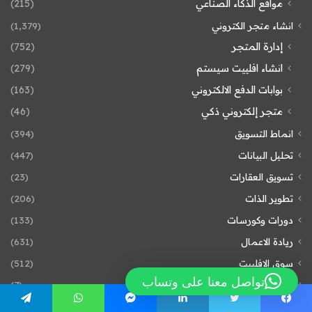
مواقع الذكاء الصناعي
(215)
انشاء متجر الكتروني
(1٬379)
إدارة المتجر
(752)
انشاء افلييت سيستم
(279)
بوابات الدفع الالكتروني
(163)
متجر إلكتروني ذكي
(46)
انماط التسويق
(394)
تحليل البيانات
(447)
تسويق العقارات
(23)
تطوير الذات
(206)
دورات وكورسات
(133)
ريادة الاعمال
(631)
سوق الافلييت
(512)
تواصل معنا على وتساب
عام
(7)
مقالات تعليمية
(59)