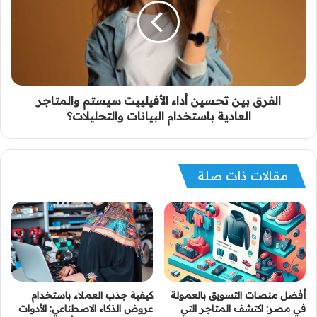
الفرق بين تحسين أداء الأفيلييت سيستم والمتاجر
العادية باستخدام البيانات والتحليلات؟
مقالات ذات صلة
أفضل منصات التسويق بالعمولة
كيفية جذب العملاء باستخدام
في مصر: اكتشف المتاجر التي
عروض الذكاء الاصطناعي: الأدوات