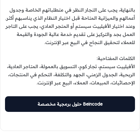
بالنهاية، يجب على التجار النظر في متطلباتهم الخاصة وجدول
أعمالهم والميزانية المتاحة قبل اختيار النظام الذي يناسبهم أكثر.
وعند اختيار الأفيلييت سيستم أو المتجر العادي، يجب على التاجر
العمل بجد والتركيز على تقديم خدمة عالية الجودة والقيمة
للعملاء لتحقيق النجاح في البيع عبر الإنترنت.
الكلمات المفتاحية:
الأفيلييت سيستم، تجار كوم، التسويق بالعمولة، المتاجر العادية،
الربحية، الجدول الزمني، الجهد والتكلفة، التحكم في المنتجات،
الإحصائيات، المبيعات، العملاء، البيع عبر الإنترنت.
Beincode حلول برمجية مخصصة