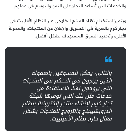
والخدمات التي تُساعد التجار على النمو والتوسّع في عملهم.
ويتميز استخدام نظام المنتج الخارجي عبر النظام الأفلييت في
تجار كوم بالحرية في التسويق والإعلان عن المنتجات، والعمولة
الأعلى، وتحديد السوق المستهدف بشكل أفضل.
بالتالي، يمكن للمسوقين بالعمولة
الذين يرغبون في التحكم في المنتجات
التي يروجون لها، الاستفادة من
خدمات مثل تلك التي توفرها شبكة
تجار كوم لإنشاء متاجر إلكترونية بنظام
الدروبشيبينج والترويج للمنتجات بشكل
فعال خارج نظام الأفيلييت.