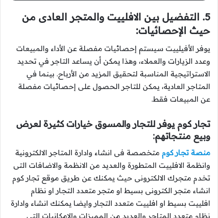
5. التفضيل بين الافلييت والمتجر العادى من
حيث الإحصائيات:
يوفر الأفيلييت سيستم إحصائيات مفصلة عن الأداء والمبيعات
وعدد الزيارات والعملاء، وهذا يمكن أن يساعد التاجر في تحديد
الاستراتيجية المناسبة لتحقيق المزيد من الأرباح. بينما في
المتاجر العادية، يمكن للتاجر الحصول على إحصائيات مفصلة
عن المبيعات فقط.
تجار كوم يوفر للتجار والمسوق خيارات كثيرة لعرض
وبيع منتجاتهم:
منصة تجار كوم
متخصصة فى انشاء وادارة المتاجر الالكترونية
وانظمة الافلييت المتطورة والعديد من الانظمة والاضافات التى
تخدم متجرك الالكترونى حيث يمكنك عن طريق موقع تجار كوم
انشاء متجر الكترونى بسيط او متجر متعدد التجار او نظام
افلييت بسيط او افلييت متعدد التجار وايضا يمكنك انشاء وادارة
نظام متعدد المتاجر والعديد من المميزات والامكانيات التى