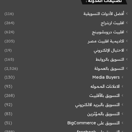
تصنيفات المدونة :
أفضل الأدوات التسويقية
(116)
افلييت اربتراج
(264)
افلييت دروبشوبينج
(624)
اكاديمية افلييت مصر
(205)
الاحتيال الإلكتروني
(19)
التسويق بالروابط
(165)
التسويق بالعمولة
(2٬526)
(130)
Media Buyers
الاعلانات المموله
(93)
التسويق بالأفلييت
(268)
التسويق بالبريد الالكتروني
(92)
التسويق بالمؤثرين
(83)
التسويق على BigCommerce
(51)
التسويق على facebook
(388)