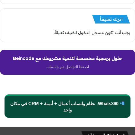
اترك تعليقاً
يجب أنت تكون
مسجل الدخول
لتضيف تعليقاً.
حلول برمجية مخصصة لتنمية مشروعك مع Beincode
اضغط للتواصل عبر واتساب
Whats360: نظام واتساب أعمال + أتمتة + CRM في مكان
واحد