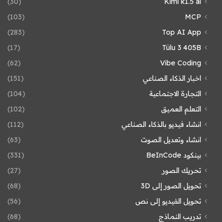
(30)
Kimi k1.5 ai
(103)
MCP
(283)
Top AI App
(17)
Tülu 3 405B
(62)
Vibe Coding
اخبار الذكاء الصناعي
(151)
التجارة الاجتماعية
(104)
التعلم العميق
(102)
انشاء فيديو بالذكاء الصناعي
(112)
انشاء وتعديل الصوت
(63)
بينكود BeInCode
(331)
تحريك الصور
(27)
تحويل الصور إلى 3D
(68)
تحويل الفيديو إلى نص
(56)
تدريب النماذج
(68)