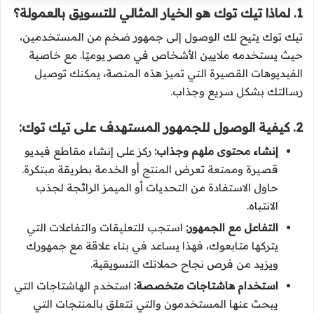
1. لماذا تيك توك هو الخيار المثالي للتسويق بالعمولة؟
تيك توك يتيح لك الوصول إلى جمهور ضخم من المستخدمين،
حيث يستخدمه ملايين الأشخاص في مصر يوميًا. مع خاصية
الفيديوهات القصيرة التي تميز هذه المنصة، يمكنك توصيل
رسالتك بشكل سريع وجذاب.
2. كيفية الوصول للجمهور المستهدف على تيك توك:
إنشاء محتوى ملهم وجذاب:
ركز على إنشاء مقاطع فيديو
قصيرة وممتعة تعرض المنتج أو الخدمة بطريقة مبتكرة.
حاول الاستفادة من التحديات أو الميمز الرائجة لجذب
الانتباه.
التفاعل مع الجمهور:
استجب للتعليقات والتفاعلات التي
يتركها متابعوك، فهذا يساعد في بناء علاقة مع جمهورك
ويزيد من فرص نجاح حملاتك التسويقية.
استخدام هاشتاجات متخصصة:
استخدم الهاشتاجات التي
يبحث عنها المستخدمون والتي تتعلق بالمنتجات التي