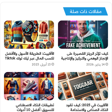
مقالات ذات صلة
كيف تؤثر الريلز القصيرة على
الأفلييت: الطريقة الأسهل والأفضل
الإنجاز الوهمي والتركيز والإنتاجية
لكسب المال عبر تيك توك Tiktok
14 يناير، 2026
13 أبريل، 2023
الأفلييت في 2025: كيف تقود
تطبيقات الذكاء الاصطناعي
الذكاء الصناعي والاستدامة
للتسويق: أفضل 10 أدوات