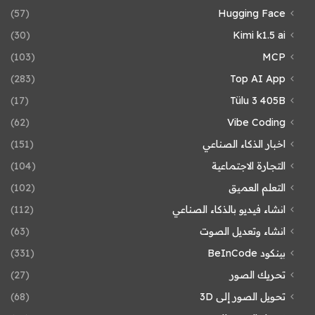
(57)
Hugging Face
(30)
Kimi k1.5 ai
(103)
MCP
(283)
Top AI App
(17)
Tülu 3 405B
(62)
Vibe Coding
اخبار الذكاء الصناعي
(151)
التجارة الاجتماعية
(104)
التعلم العميق
(102)
انشاء فيديو بالذكاء الصناعي
(112)
انشاء وتعديل الصوت
(63)
بينكود BeInCode
(331)
تحريك الصور
(27)
تحويل الصور إلى 3D
(68)