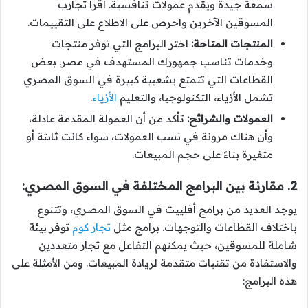
سمعة جيدة ويقدم عمولات تنافسية. اقرأ تجارب
المسوقين الآخرين واحرص على الاطلاع على التقييمات.
المنتجات المتاحة:
اختر البرامج التي توفر منتجات
وخدمات تناسب جمهورك المستهدف في مصر. بعض
القطاعات التي تتمتع بشعبية كبيرة في السوق المصري
تشمل الأزياء، التكنولوجيا، والتعليم
الأزياء
.
العمولات والشرائح:
تأكد من أن العمولة المقدمة عادلة،
وأن هناك مرونة في نسب العمولات، سواء كانت ثابتة أو
متغيرة بناءً على حجم المبيعات.
2. مقارنة بين البرامج المختلفة في السوق المصري:
يوجد العديد من برامج أفلييت في السوق المصري، وتتنوع
باختلاف القطاعات والتوجهات. برامج مثل
تجار كوم
توفر بيئة
شاملة للمسوقين، حيث يمكنهم التفاعل مع تجار متعددين
والاستفادة من تقنيات متقدمة لزيادة المبيعات. ومن الأمثلة على
هذه البرامج: