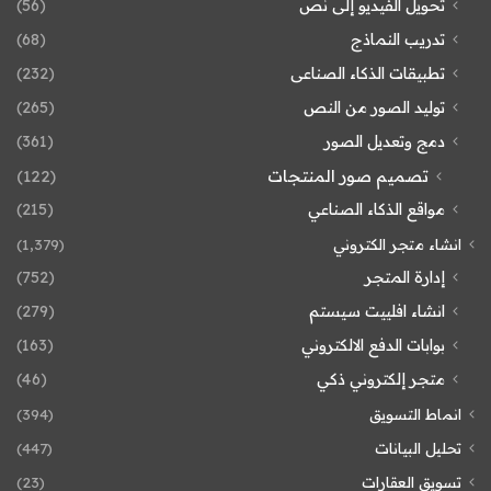
تحويل الفيديو إلى نص
(56)
تدريب النماذج
(68)
تطبيقات الذكاء الصناعى
(232)
توليد الصور من النص
(265)
دمج وتعديل الصور
(361)
تصميم صور المنتجات
(122)
مواقع الذكاء الصناعي
(215)
انشاء متجر الكتروني
(1٬379)
إدارة المتجر
(752)
انشاء افلييت سيستم
(279)
بوابات الدفع الالكتروني
(163)
متجر إلكتروني ذكي
(46)
انماط التسويق
(394)
تحليل البيانات
(447)
تسويق العقارات
(23)