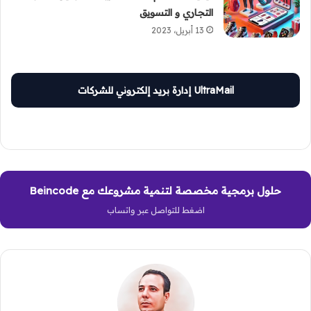
التجاري و التسويق
13 أبريل، 2023
UltraMail إدارة بريد إلكتروني للشركات
حلول برمجية مخصصة لتنمية مشروعك مع Beincode
اضغط للتواصل عبر واتساب