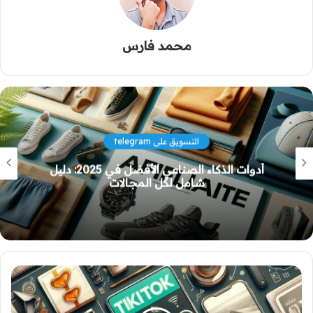
محمد فارس
التسويق على tiktok
Recraft: دليل شامل لتوليد الصور بالذكاء
الاصطناعي في 2025