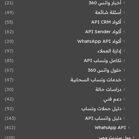
أخبار واتس 360
(21)
أسئلة شائعة
(49)
أكواد API CRM
(53)
أكواد API Sender
(62)
أكواد WhatsApp API
(20)
إدارة العملاء
(97)
تكامل وتساب API
(85)
حلول واتس 360
(67)
خدمات وتساب السحابية
(47)
دراسات حالة
(30)
دعم فني
(42)
دليل حملات وتساب
(92)
دليل واتساب API
(143)
(412)
WhatsApp API
وول ستريت مصر
(159)