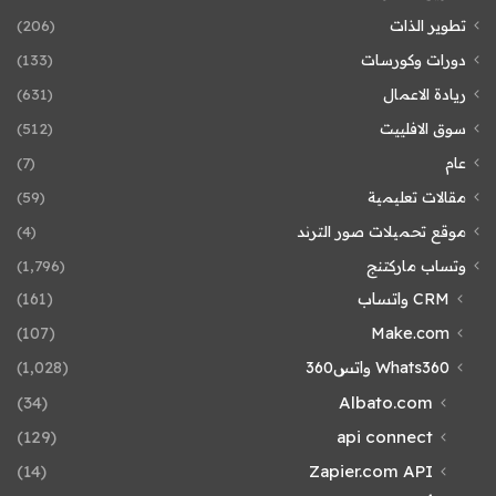
تطوير الذات
(206)
دورات وكورسات
(133)
ريادة الاعمال
(631)
سوق الافلييت
(512)
عام
(7)
مقالات تعليمية
(59)
موقع تحميلات صور الترند
(4)
وتساب ماركتنج
(1٬796)
CRM واتساب
(161)
(107)
Make.com
Whats360 واتس360
(1٬028)
(34)
Albato.com
(129)
api connect
(14)
Zapier.com API