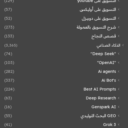
التسويق على youtube
(129)
التسويق على أوليكس
(57)
التسويق على دوبيزل
(52)
شرح التسويق بالعمولة
(273)
قصص النجاح
(133)
الذكاء الصناعي
(3٬365)
(74)
"Deep Seek"
(103)
"OpenAI"
(282)
Ai agents
(337)
Ai Bot's
(224)
Best AI Prompts
(63)
Deep Research
(16)
Genspark AI
GEO البحث التوليدي
(55)
(41)
Grok 3