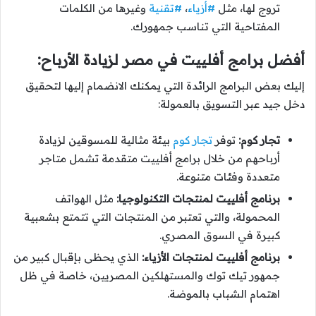
تروج لها، مثل
#أزياء
،
#تقنية
وغيرها من الكلمات
المفتاحية التي تناسب جمهورك.
أفضل برامج أفلييت في مصر لزيادة الأرباح:
إليك بعض البرامج الرائدة التي يمكنك الانضمام إليها لتحقيق
دخل جيد عبر التسويق بالعمولة:
تجار كوم:
توفر
تجار كوم
بيئة مثالية للمسوقين لزيادة
أرباحهم من خلال برامج أفلييت متقدمة تشمل متاجر
متعددة وفئات متنوعة.
برنامج أفلييت لمنتجات التكنولوجيا:
مثل الهواتف
المحمولة، والتي تعتبر من المنتجات التي تتمتع بشعبية
كبيرة في السوق المصري.
برنامج أفلييت لمنتجات الأزياء:
الذي يحظى بإقبال كبير من
جمهور تيك توك والمستهلكين المصريين، خاصة في ظل
اهتمام الشباب بالموضة.