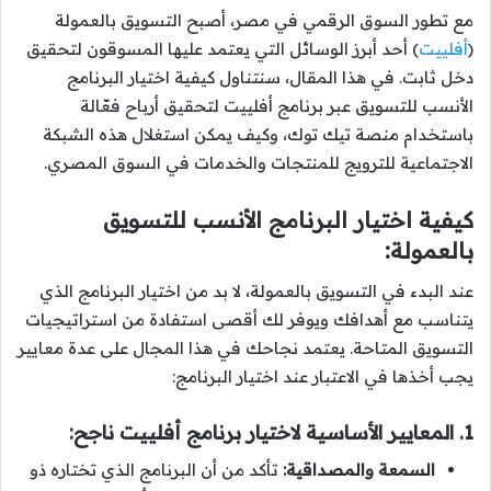
مع تطور السوق الرقمي في مصر، أصبح التسويق بالعمولة
(
أفلييت
) أحد أبرز الوسائل التي يعتمد عليها المسوقون لتحقيق
دخل ثابت. في هذا المقال، سنتناول كيفية اختيار البرنامج
الأنسب للتسويق عبر برنامج أفلييت لتحقيق أرباح فعّالة
باستخدام منصة تيك توك، وكيف يمكن استغلال هذه الشبكة
الاجتماعية للترويج للمنتجات والخدمات في السوق المصري.
كيفية اختيار البرنامج الأنسب للتسويق
بالعمولة:
عند البدء في التسويق بالعمولة، لا بد من اختيار البرنامج الذي
يتناسب مع أهدافك ويوفر لك أقصى استفادة من استراتيجيات
التسويق المتاحة. يعتمد نجاحك في هذا المجال على عدة معايير
يجب أخذها في الاعتبار عند اختيار البرنامج:
1. المعايير الأساسية لاختيار برنامج أفلييت ناجح:
السمعة والمصداقية:
تأكد من أن البرنامج الذي تختاره ذو