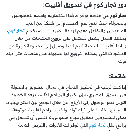
دور تجار كوم في تسويق أفلييت:
تجار كوم
هي منصة توفر فرصًا استثمارية واسعة للمسوقين
بالعمولة، حيث تتيح لهم الانضمام إلى شبكة من التجار
المتعددين والتفاعل معهم لزيادة المبيعات. باستخدام
تجار كوم
،
يمكنك العمل بشكل مستقل على ترويج المنتجات من خلال
روابط أفلييت. المنصة تتيح لك الوصول إلى مجموعة كبيرة من
المنتجات التي يمكنك الترويج لها بسهولة على منصات مثل تيك
توك.
خاتمة:
إذا كنت ترغب في تحقيق النجاح في مجال التسويق بالعمولة
في السوق المصري، فإن اختيار البرنامج الأنسب يعد الخطوة
الأولى نحو الوصول إلى الأرباح. من خلال الجمع بين استراتيجيات
التسويق الفعّالة على تيك توك واختيار برامج أفلييت موثوقة،
يمكن للمسوقين تحقيق نجاح ملموس. لا تنسى أن تسجل في
برامج مثل
تجار كوم
التي توفر لك الأدوات والفرص اللازمة