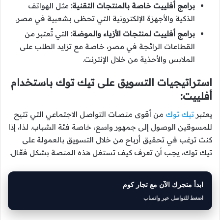
برامج أفلييت خاصة بالمنتجات التقنية:
مثل الهواتف
الذكية والأجهزة الإلكترونية التي تحظى بشعبية في مصر.
برامج أفلييت لمنتجات الأزياء والموضة:
التي تُعتبر من
القطاعات الرائجة في مصر، خاصة مع تزايد الطلب على
الملابس والأحذية من خلال الإنترنت.
استراتيجيات التسويق على تيك توك باستخدام
أفلييت:
يعتبر
تيك توك
من أقوى منصات التواصل الاجتماعي التي تتيح
للمسوقين الوصول إلى جمهور واسع، خاصة فئة الشباب. لذا، إذا
كنت ترغب في تحقيق أرباح من خلال التسويق بالعمولة على
تيك توك، يجب أن تعرف كيف تستغل هذه المنصة بشكل فعّال.
ابدأ متجرك الآن مع تجار كوم
اضغط للتواصل عبر واتساب