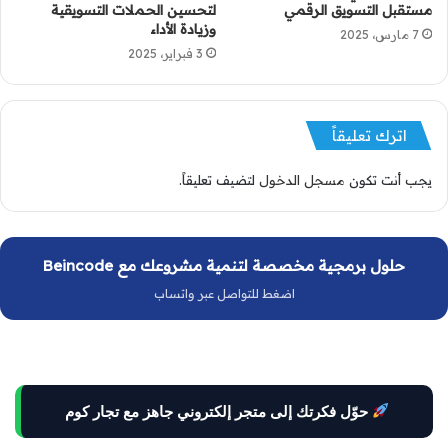
مستقبل التسويق الرقمي
لتحسين الحملات التسويقية
وزيادة الأداء
7 مارس، 2025
3 فبراير، 2025
اترك تعليقاً
يجب أنت تكون
مسجل الدخول
لتضيف تعليقاً.
حلول برمجية مخصصة لتنمية مشروعك مع Beincode
اضغط للتواصل عبر واتساب
حوّل فكرتك إلى متجر إلكتروني جاهز مع تجار كوم