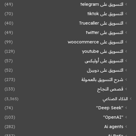
التسويق على telegram
(49)
التسويق على tiktok
(70)
التسويق على Truecaller
(40)
التسويق على twitter
(49)
التسويق على woocommerce
(99)
التسويق على youtube
(129)
التسويق على أوليكس
(57)
التسويق على دوبيزل
(52)
شرح التسويق بالعمولة
(273)
قصص النجاح
(133)
الذكاء الصناعي
(3٬365)
(74)
"Deep Seek"
(103)
"OpenAI"
(282)
Ai agents
(337)
Ai Bot's