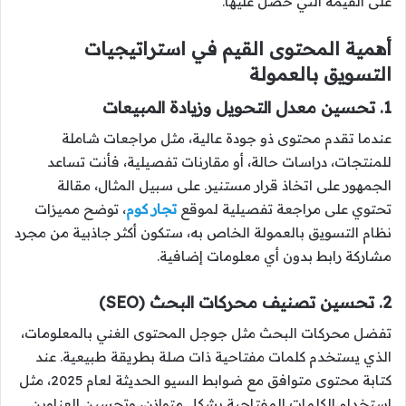
على القيمة التي حصل عليها.
أهمية المحتوى القيم في استراتيجيات
التسويق بالعمولة
1. تحسين معدل التحويل وزيادة المبيعات
عندما تقدم محتوى ذو جودة عالية، مثل مراجعات شاملة
للمنتجات، دراسات حالة، أو مقارنات تفصيلية، فأنت تساعد
الجمهور على اتخاذ قرار مستنير. على سبيل المثال، مقالة
تحتوي على مراجعة تفصيلية لموقع
تجار كوم
، توضح مميزات
نظام التسويق بالعمولة الخاص به، ستكون أكثر جاذبية من مجرد
مشاركة رابط بدون أي معلومات إضافية.
2. تحسين تصنيف محركات البحث (SEO)
تفضل محركات البحث مثل جوجل المحتوى الغني بالمعلومات،
الذي يستخدم كلمات مفتاحية ذات صلة بطريقة طبيعية. عند
كتابة محتوى متوافق مع ضوابط السيو الحديثة لعام 2025، مثل
استخدام الكلمات المفتاحية بشكل متوازن، وتحسين العناوين