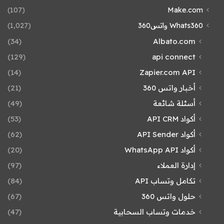
(107)
Make.com
Whats360 واتس360
(1٬027)
(34)
Albato.com
(129)
api connect
(14)
Zapier.com API
أخبار واتس 360
(21)
أسئلة شائعة
(49)
أكواد API CRM
(53)
أكواد API Sender
(62)
أكواد WhatsApp API
(20)
إدارة العملاء
(97)
تكامل وتساب API
(84)
حلول واتس 360
(67)
خدمات وتساب السحابية
(47)