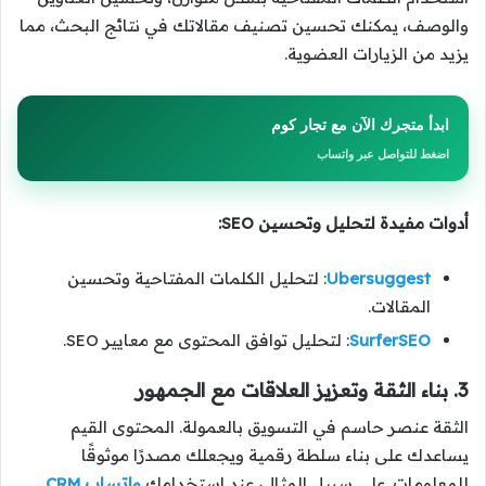
والوصف، يمكنك تحسين تصنيف مقالاتك في نتائج البحث، مما
يزيد من الزيارات العضوية.
ابدأ متجرك الآن مع تجار كوم
اضغط للتواصل عبر واتساب
أدوات مفيدة لتحليل وتحسين SEO:
Ubersuggest
: لتحليل الكلمات المفتاحية وتحسين
المقالات.
SurferSEO
: لتحليل توافق المحتوى مع معايير SEO.
3. بناء الثقة وتعزيز العلاقات مع الجمهور
الثقة عنصر حاسم في التسويق بالعمولة. المحتوى القيم
يساعدك على بناء سلطة رقمية ويجعلك مصدرًا موثوقًا
للمعلومات. على سبيل المثال، عند استخدامك
واتساب CRM