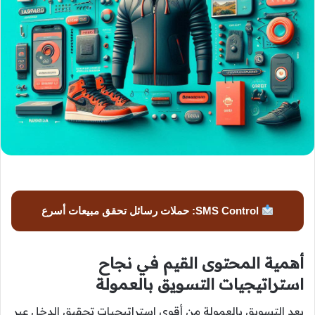
SMS Control: حملات رسائل تحقق مبيعات أسرع
أهمية المحتوى القيم في نجاح
استراتيجيات التسويق بالعمولة
يعد التسويق بالعمولة من أقوى استراتيجيات تحقيق الدخل عبر