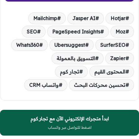
Mailchimp
Jasper AI
Hotjar
SEO
PageSpeed Insights
Moz
Whats360
Ubersuggest
SurferSEO
Zapier
التسويق بالعمولة
المحتوى القيم
تجار كوم
تحسين محركات البحث
واتساب CRM
ابدأ متجرك الإلكتروني الآن مع تجار كوم
اضغط للتواصل عبر واتساب