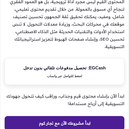
المحتوى القيم ليس مجرد أداة ترويجية، بل هو العمود الفقري
لنجاح أي مسوق بالعمولة. من خلال تقديم محتوى تعليمي،
شامل، ومفيد، يمكنك تحقيق ثقة الجمهور، تحسين تصنيف
موقعك في محركات البحث، وزيادة معدلات التحويل. لا تنسَ
استخدام الأدوات والتقنيات الحديثة مثل الذكاء الاصطناعي،
تحسين SEO، وإنشاء صفحات الهبوط لتعزيز استراتيجياتك
التسويقية.
EGCash: تحصيل مدفوعات تلقائي بدون تدخل
اضغط للتواصل عبر واتساب
ابدأ الآن بإنشاء محتوى قيم وجذاب، وراقب كيف تتحول جهودك
التسويقية إلى أرباح مستدامة!
ابدأ مشروعك الآن مع تجار كوم