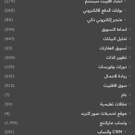
انشاء افلييت سيستم
(279)
بوابات الدفع الالكتروني
(163)
متجر إلكتروني ذكي
(46)
انماط التسويق
(394)
تحليل البيانات
(447)
تسويق العقارات
(23)
تطوير الذات
(206)
دورات وكورسات
(133)
ريادة الاعمال
(631)
سوق الافلييت
(512)
عام
(7)
مقالات تعليمية
(59)
موقع تحميلات صور الترند
(4)
وتساب ماركتنج
(1٬795)
CRM واتساب
(161)