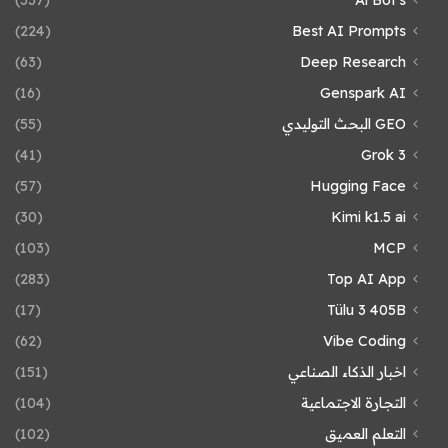
(224)
Best AI Prompts
(63)
Deep Research
(16)
Genspark AI
GEO البحث التوليدي
(55)
(41)
Grok 3
(57)
Hugging Face
(30)
Kimi k1.5 ai
(103)
MCP
(283)
Top AI App
(17)
Tülu 3 405B
(62)
Vibe Coding
اخبار الذكاء الصناعي
(151)
التجارة الاجتماعية
(104)
التعلم العميق
(102)