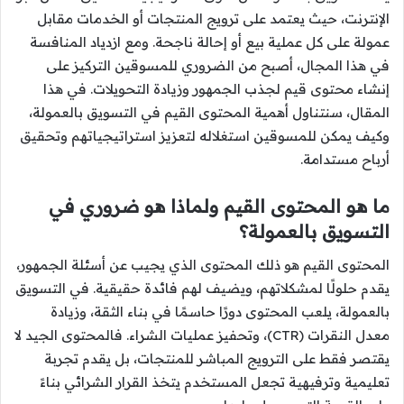
الإنترنت، حيث يعتمد على ترويج المنتجات أو الخدمات مقابل
عمولة على كل عملية بيع أو إحالة ناجحة. ومع ازدياد المنافسة
في هذا المجال، أصبح من الضروري للمسوقين التركيز على
إنشاء محتوى قيم لجذب الجمهور وزيادة التحويلات. في هذا
المقال، سنتناول أهمية المحتوى القيم في التسويق بالعمولة،
وكيف يمكن للمسوقين استغلاله لتعزيز استراتيجياتهم وتحقيق
أرباح مستدامة.
ما هو المحتوى القيم ولماذا هو ضروري في
التسويق بالعمولة؟
المحتوى القيم هو ذلك المحتوى الذي يجيب عن أسئلة الجمهور،
يقدم حلولًا لمشكلاتهم، ويضيف لهم فائدة حقيقية. في التسويق
بالعمولة، يلعب المحتوى دورًا حاسمًا في بناء الثقة، وزيادة
معدل النقرات (CTR)، وتحفيز عمليات الشراء. فالمحتوى الجيد لا
يقتصر فقط على الترويج المباشر للمنتجات، بل يقدم تجربة
تعليمية وترفيهية تجعل المستخدم يتخذ القرار الشرائي بناءً