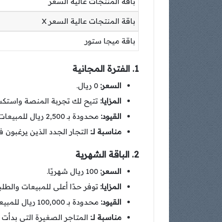
باقة المنتجات عالية السعر
باقة المنتجات عالية السعر X
باقة ميجا ستور
1. الفترة المجانية
السعر:
0 ريال.
المزايا:
تتيح لك تجربة المنصة واستكشا
القيود:
محدودة بـ 2,500 ريال للمبيعات، و10 طلبات، و10 منتجات.
مناسبة لـ:
التجار الجدد الذين يرغبون في
2. الباقة الشهرية
السعر:
100 ريال شهريًا.
المزايا:
توفر حدًا أعلى للمبيعات والطلب
القيود:
محدودة بـ 100,000 ريال للمبيعات، و100 طلب، و100 منتج.
مناسبة لـ:
المتاجر الصغيرة التي بدأت ف