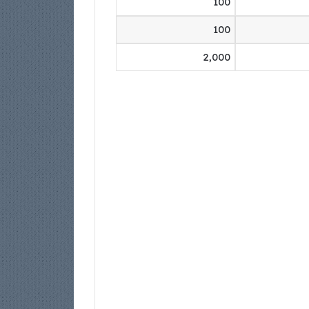
100
100
2,000