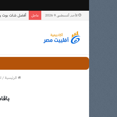
الأحد, أغسطس 9 2026
عاجل
الرئيسية
/
ا
باقا