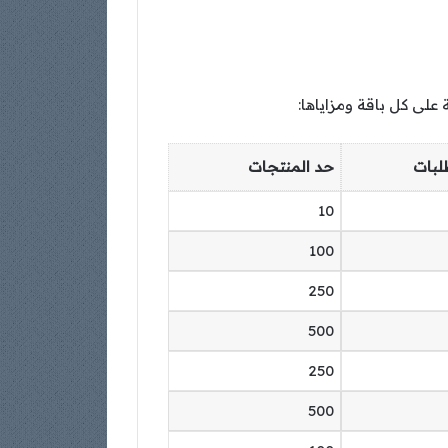
على كل باقة ومزاياها:
لبات
حد المنتجات
10
100
250
500
250
500