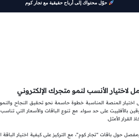
حوّل محتواك إلى أرباح حقيقية مع تجار كوم
مل لاختيار الأنسب لنمو متجرك الإلكتروني
مثل اختيار المنصة المناسبة خطوة حاسمة نحو تحقيق النجاح والنمو
وقين بالأفلييت على حد سواء. مع تنوع الباقات والأسعار التي تناس
 القرار الأمثل.
صل حول باقات “تجار كوم”، مع التركيز على كيفية اختيار الباقة 