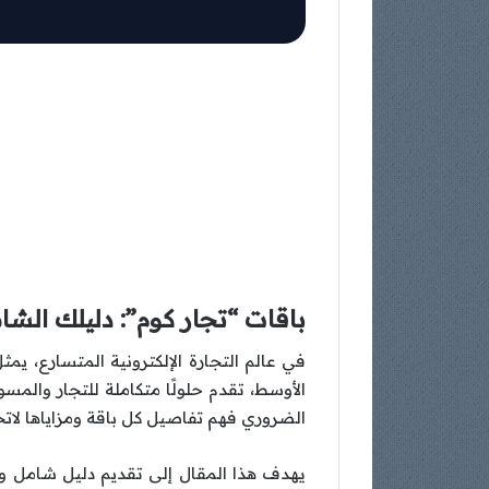
باقات “تجار كوم”: دليلك الشا
في عالم التجارة الإلكترونية المتسارع، ي
الأوسط، تقدم حلولًا متكاملة للتجار والمس
الضروري فهم تفاصيل كل باقة ومزاياها لاتخاذ
يهدف هذا المقال إلى تقديم دليل شامل ومف