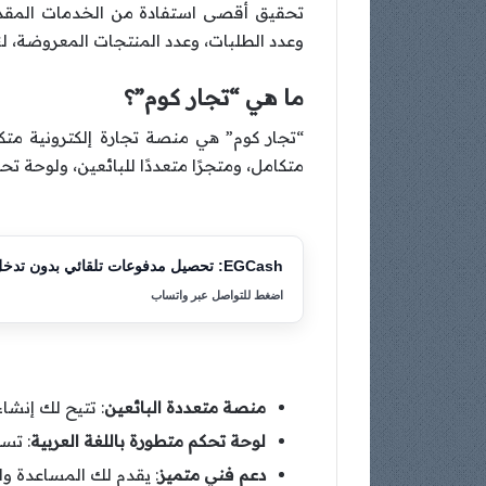
تحقيق أقصى استفادة من الخدمات المقدمة 
وعدد الطلبات، وعدد المنتجات المعروضة، ل
ما هي “تجار كوم”؟
“تجار كوم” هي منصة تجارة إلكترونية متك
متكامل، ومتجرًا متعددًا للبائعين، ولوحة تحك
EGCash: تحصيل مدفوعات تلقائي بدون تدخل
اضغط للتواصل عبر واتساب
منصة متعددة البائعين
: تتيح لك إنش
لوحة تحكم متطورة باللغة العربية
: تس
دعم فني متميز
: يقدم لك المساعدة وا