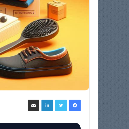
فيسبوك
تويتر
لينكدإن
مشاركة عبر البريد