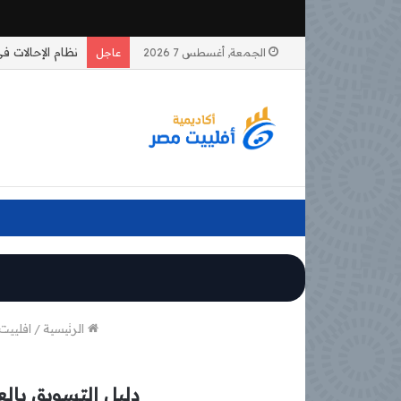
الجمعة, أغسطس 7 2026
عاجل
الرئيسية
/
افلييت
دليل التسويق بالع