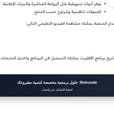
توفر أدوات تسويقية مثل الروابط المباشرة والبنرات الإعلانية.
العمولات تنافسية وتتراوح حسب المنتج.
م المنصة، يمكنك مشاهدة الفيديو التعليمي التالي:
 تتيح برنامج الأفلييت. يمكنك التسجيل في البرنامج واختيار المنتجات 
Beincode: حلول برمجية مخصصة لتنمية مشروعك
اضغط للتواصل عبر واتساب