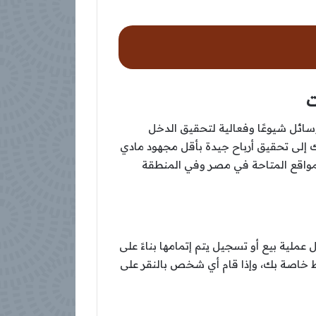
ت
وسائل شيوعًا وفعالية لتحقيق الدخل
بتك إلى تحقيق أرباح جيدة بأقل مجهود مادي
المواقع المتاحة في مصر وفي المنطقة
لية بيع أو تسجيل يتم إتمامها بناءً على
ط خاصة بك، وإذا قام أي شخص بالنقر على