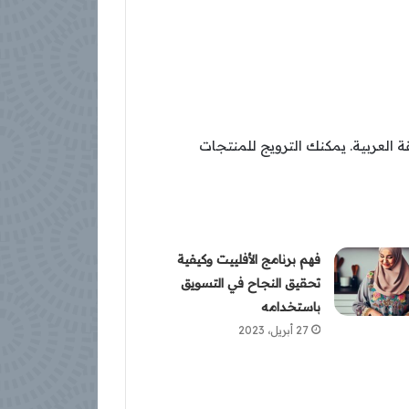
ة العربية. يمكنك الترويج للمنتجات
فهم برنامج الأفلييت وكيفية
تحقيق النجاح في التسويق
باستخدامه
27 أبريل، 2023