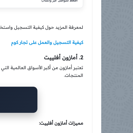
اضغط للتواصل عبر واتساب
لمعرفة المزيد حول كيفية التسجيل واستخدا
كيفية التسجيل والعمل على تجار كوم
2. أمازون أفلييت
تعتبر أمازون من أكبر الأسواق العالمية التي
المنتجات.
مميزات أمازون أفلييت: