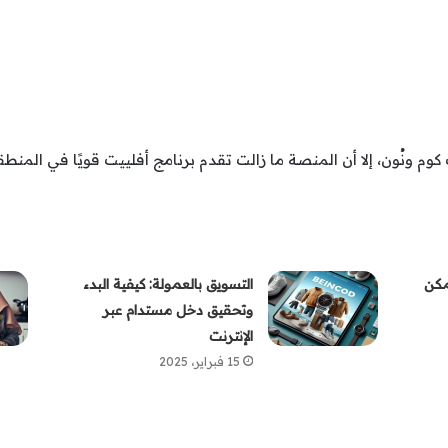
وم ونُون، إلا أن المنصة ما زالت تقدم برنامج أفلييت قويًا في المنطق
مكن
التسويق بالعمولة: كيفية البدء
وتحقيق دخل مستدام عبر
الإنترنت
15 فبراير، 2025