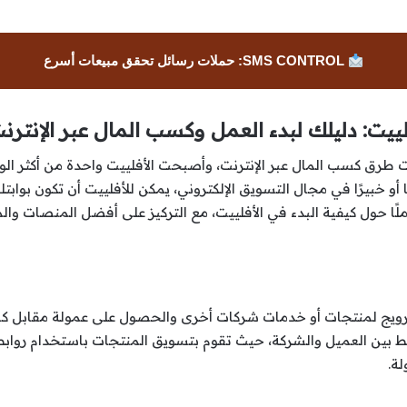
SMS CONTROL: حملات رسائل تحقق مبيعات أسرع
لييت: دليلك لبدء العمل وكسب المال عبر الإنترن
دت طرق كسب المال عبر الإنترنت، وأصبحت الأفلييت واحدة من أكثر ال
ا أو خبيرًا في مجال التسويق الإلكتروني، يمكن للأفلييت أن تكون بوا
ملًا حول كيفية البدء في الأفلييت، مع التركيز على أفضل المنصات و
ترويج لمنتجات أو خدمات شركات أخرى والحصول على عمولة مقابل كل عم
ط بين العميل والشركة، حيث تقوم بتسويق المنتجات باستخدام رواب
لة.