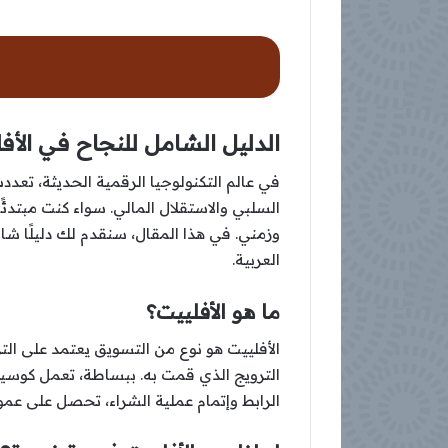
الدليل الشامل للنجاح في الأف
في عالم التكنولوجيا الرقمية الحديثة، تعد
السلبي والاستقلال المالي. سواء كنت مبتدئً
وزمني. في هذا المقال، سنقدم لك دليلًا شا
العربية.
ما هو الأفلييت؟
الأفلييت هو نوع من التسويق يعتمد على ال
الترويج الذي قمت به. ببساطة، تعمل كوسي
الرابط وإتمام عملية الشراء، تحصل على عمو