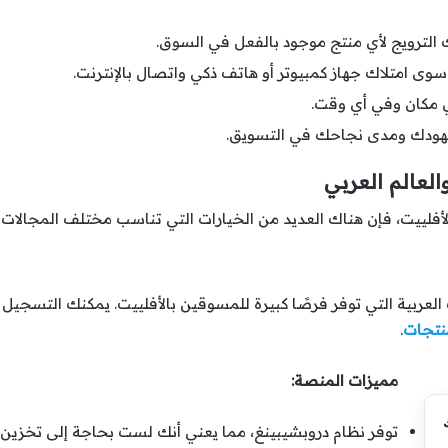
 الترويج لأي منتج موجود بالفعل في السوق.
ر سوى امتلاك جهاز كمبيوتر أو هاتف ذكي واتصال بالإنترنت.
أي مكان وفي أي وقت.
جهودك ومدى نجاحك في التسويق.
لعالم العربي
أفلييت، فإن هناك العديد من الخيارات التي تناسب مختلف المجالات وا
لعربية التي توفر فرصًا كبيرة للمسوقين بالأفلييت. يمكنك التسجيل
منتجات
.
مميزات المنصة:
توفر نظام دروبشيبينغ، مما يعني أنك لست بحاجة إلى تخزين 