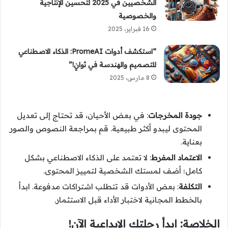
الشخصيين في 2025 لتحسين الإنتاجية
والخصوصية
16 فبراير، 2025
“استكشف أدوات PromeAI: الذكاء الاصطناعي
للتصميم والهندسة في ثوانٍ!”
8 مارس، 2025
جودة المخرجات
: في بعض الأحيان، قد تحتاج إلى تعديل
المحتوى ليبدو أكثر طبيعية. قم بمراجعة النصوص والصور
بعناية.
الاعتماد المفرط
: لا تعتمد على الذكاء الاصطناعي بشكل
كامل؛ أضف لمستك الشخصية لتمييز المحتوى.
التكلفة
: بعض الأدوات قد تتطلب اشتراكات مدفوعة. ابدأ
بالخطط المجانية لاختبار الأداء قبل الاستثمار.
الخلاصة: ابدأ رحلتك الإبداعية الآن!