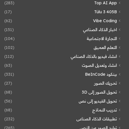
(283)
Top AI App
(17)
Tülu 3 405B
(62)
Vibe Coding
اخبار الذكاء الصناعي
(151)
التجارة الاجتماعية
(104)
التعلم العميق
(102)
انشاء فيديو بالذكاء الصناعي
(112)
انشاء وتعديل الصوت
(63)
بينكود BeInCode
(331)
تحريك الصور
(27)
تحويل الصور إلى 3D
(68)
تحويل الفيديو إلى نص
(56)
تدريب النماذج
(68)
تطبيقات الذكاء الصناعى
(232)
توليد الصور من النص
(265)