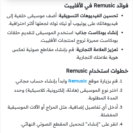
فوائد Remusic في الأفلييت
تحسين الفيديوهات التسويقية
: أضف موسيقى خلفية إلى
فيديوهاتك على يوتيوب أو تيك توك لجعلها أكثر احترافية.
إنشاء بودكاست جذاب
: استخدم الموسيقى لتقديم حلقات
بودكاست مميزة تروج لمنتجات الأفلييت.
تعزيز العلامة التجارية
: قم بإنشاء مقاطع صوتية تعكس
هوية علامتك التجارية.
خطوات استخدام Remusic
قم بزيارة موقع
Remusic
وابدأ بإنشاء حساب مجاني.
اختر نوع الموسيقى (هادئة، إلكترونية، كلاسيكية) وحدد
المدة المطلوبة.
أدخل أي تفاصيل إضافية، مثل المزاج أو الآلات الموسيقية
المفضلة.
انقر على “إنشاء” لتحميل المقطع الصوتي النهائي.