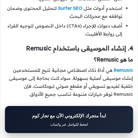
استخدم أدوات مثل
Surfer SEO
لتحليل المحتوى وضمان
توافقه مع محركات البحث.
أضف دعوات للإجراء (CTAs) داخل النصوص لتوجيه القراء
إلى روابط الأفلييت.
4. إنشاء الموسيقى باستخدام Remusic
ما هو Remusic؟
Remusic
هي أداة ذكاء اصطناعي مجانية تتيح للمستخدمين
إنشاء موسيقى أصلية بسهولة. سواء كنت بحاجة إلى موسيقى
خلفية لفيديو تسويقي أو مقطع صوتي لبودكاست، فإن
Remusic توفر خيارات متنوعة تناسب جميع الأذواق.
ابدأ متجرك الإلكتروني الآن مع تجار كوم
اضغط للتواصل عبر واتساب