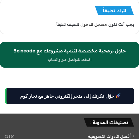
اترك تعليقاً
يجب أنت تكون
مسجل الدخول
لتضيف تعليقاً.
حلول برمجية مخصصة لتنمية مشروعك مع Beincode
اضغط للتواصل عبر واتساب
حوّل فكرتك إلى متجر إلكتروني جاهز مع تجار كوم
تصنيفات المدونة :
أفضل الأدوات التسويقية
(116)