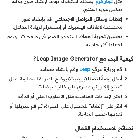
مثل
تجار كوم
، يمكنك استخدام Leap لإنشاء صور جذابة
تعكس هوية المنتج.
إعلانات وسائل التواصل الاجتماعي
: قم بإنشاء صور
مخصصة لإعلانات فيسبوك أو إنستغرام لزيادة التفاعل.
تحسين تجربة العملاء
: استخدم الصور في صفحات الهبوط
لجعلها أكثر جاذبية.
كيفية البدء مع Leap Image Generator؟
قم بزيارة موقع
Leap
وقم بإنشاء حساب.
أدخل وصفًا نصيًا (برومبت) يوضح الصورة المطلوبة، مثل
“منتج إلكتروني عصري على خلفية بيضاء”.
اختر الإعدادات المناسبة مثل الأسلوب الفني أو الدقة.
انقر على “إنشاء” للحصول على الصورة، ثم قم بتنزيلها أو
تعديلها حسب الحاجة.
نصائح للاستخدام الفعال