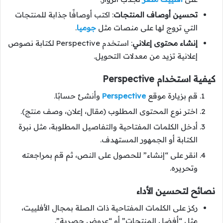
تحسين أوصاف المنتجات
: اكتب أوصافًا جذابة للمنتجات
التي تروج لها على منصات مثل
جوميا
.
إنشاء محتوى إعلاني
: استخدم Perspective لكتابة نصوص
إعلانية تزيد من معدلات التحويل.
كيفية استخدام Perspective
قم بزيارة موقع
Perspective
وأنشئ حسابًا.
اختر نوع المحتوى المطلوب (مقال، إعلان، وصف منتج).
أدخل الكلمات المفتاحية والتفاصيل المطلوبة، مثل نبرة
الكتابة أو الجمهور المستهدف.
انقر على “إنشاء” للحصول على النص، ثم قم بمراجعته
وتحريره.
نصائح لتحسين الأداء
ركز على الكلمات المفتاحية ذات الصلة بمجال الأفلييت،
مثل “أفضل المنتجات” أو “عروض حصرية”.