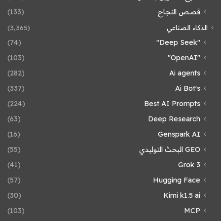
قصص النجاح
(133)
الذكاء الصناعي
(3٬365)
(74)
"Deep Seek"
(103)
"OpenAI"
(282)
Ai agents
(337)
Ai Bot's
(224)
Best AI Prompts
(63)
Deep Research
(16)
Genspark AI
GEO البحث التوليدي
(55)
(41)
Grok 3
(57)
Hugging Face
(30)
Kimi k1.5 ai
(103)
MCP