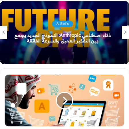
Ai Bot's
ذكاء اصطناعي Anthropic: النموذج الجديد يجمع
بين التفكير العميق والسرعة الفائقة