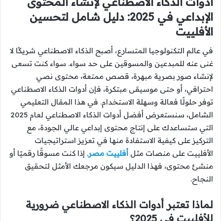
أدوات الذكاء الاصطناعي لإنشاء المحتوى
الإبداعي في 2025: دليل شامل لتحسين
الأفلييت
في عالم التكنولوجيا المتسارع، أصبح الذكاء الاصطناعي شريكًا لا
غنى عنه للمبدعين والمسوقين على حد سواء. سواء كنت تسعى
لإنشاء صور بصرية مبهرة، قصص ممتعة، محتوى نصي
احترافي، أو حتى موسيقى مبتكرة، فإن أدوات الذكاء الاصطناعي
توفر حلولًا فعالة وسهلة الاستخدام. في هذا المقال التعليمي
الشامل، سنستعرض أفضل أدوات الذكاء الاصطناعي لعام 2025
التي ستساعدك على إنتاج محتوى إبداعي عالي الجودة، مع
التركيز على كيفية الاستفادة منها في تعزيز استراتيجيات
الأفلييت على منصات مثل
أفلييت مصر
. إذا كنت مسوقًا رقميًا أو
منشئ محتوى، فهذا الدليل سيكون مرجعك الأمثل لتحقيق
النجاح.
لماذا تعتبر أدوات الذكاء الاصطناعي ضرورية
للأفلييت في 2025؟