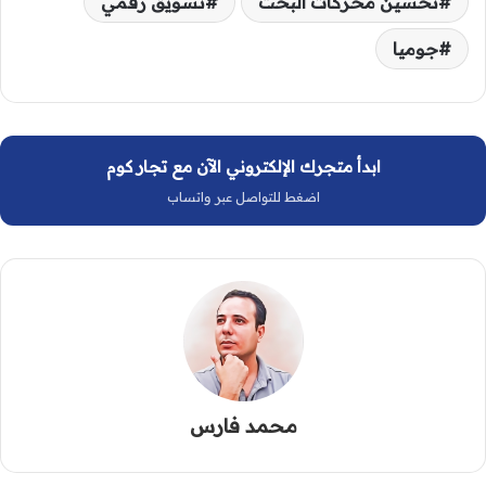
تحسين محركات البحث
تسويق رقمي
جوميا
ابدأ متجرك الإلكتروني الآن مع تجار كوم
اضغط للتواصل عبر واتساب
محمد فارس