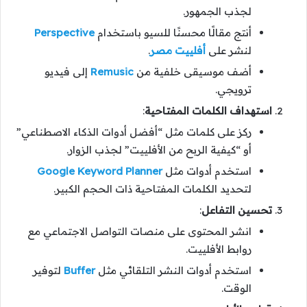
لجذب الجمهور.
أنتج مقالًا محسنًا للسيو باستخدام
Perspective
لنشر على
أفلييت مصر
.
أضف موسيقى خلفية من
Remusic
إلى فيديو
ترويجي.
استهداف الكلمات المفتاحية
:
ركز على كلمات مثل “أفضل أدوات الذكاء الاصطناعي”
أو “كيفية الربح من الأفلييت” لجذب الزوار.
استخدم أدوات مثل
Google Keyword Planner
لتحديد الكلمات المفتاحية ذات الحجم الكبير.
تحسين التفاعل
:
انشر المحتوى على منصات التواصل الاجتماعي مع
روابط الأفلييت.
استخدم أدوات النشر التلقائي مثل
Buffer
لتوفير
الوقت.