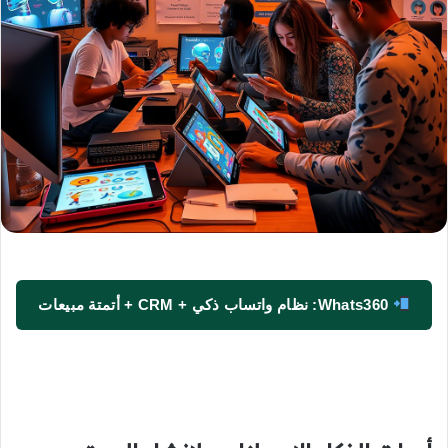
Whats360: نظام واتساب ذكي + CRM + أتمتة مبيعات