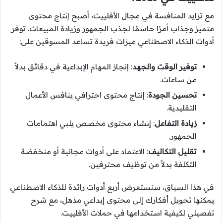
مع تزايد المنافسة في مجال الأفلييت، أصبح إنتاج محتوى
متميز وجذاب أمرًا حاسمًا لجذب الجمهور وزيادة المبيعات. توفر
أدوات الذكاء الاصطناعي ميزات فريدة تساعد المسوقين على:
توفير الوقت والجهد
: إنجاز المهام الإبداعية في دقائق بدلاً
من ساعات.
تحسين الجودة
: إنتاج محتوى احترافي ينافس الأعمال
التقليدية.
زيادة التفاعل
: إنشاء محتوى مخصص يلبي اهتمامات
الجمهور.
تقليل التكاليف
: الاعتماد على أدوات مجانية أو منخفضة
التكلفة بدلاً من توظيف محترفين.
في هذا السياق، سنستعرض أربع أدوات رائدة للذكاء الاصطناعي
يمكنها تحويل أفكارك إلى محتوى إبداعي مذهل، مع شرح
تفصيلي لكيفية استخدامها في حملات الأفلييت.