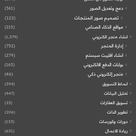
دمج وتعديل الصور
(361)
تصميم صور المنتجات
(122)
مواقع الذكاء الصناعي
(215)
انشاء متجر الكتروني
(1٬379)
إدارة المتجر
(752)
انشاء افلييت سيستم
(279)
بوابات الدفع الالكتروني
(163)
متجر إلكتروني ذكي
(46)
انماط التسويق
(394)
تحليل البيانات
(447)
تسويق العقارات
(23)
تطوير الذات
(206)
دورات وكورسات
(133)
ريادة الاعمال
(631)