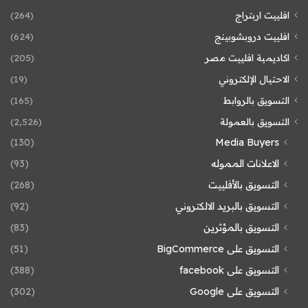
افلييت اربتراج
(264)
افلييت دروبشوبينج
(624)
اكاديمية افلييت مصر
(205)
الاحتيال الإلكتروني
(19)
التسويق بالروابط
(165)
التسويق بالعمولة
(2٬526)
(130)
Media Buyers
الاعلانات المموله
(93)
التسويق بالأفلييت
(268)
التسويق بالبريد الالكتروني
(92)
التسويق بالمؤثرين
(83)
التسويق على BigCommerce
(51)
التسويق على facebook
(388)
التسويق على Google
(302)