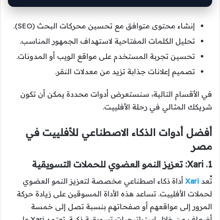
إنشاء محتوى متوافق مع تحسين محركات البحث (SEO).
تحليل الكلمات المفتاحية لاستهداف الجمهور المناسب.
تحسين تجربة المستخدم على مواقع الويب أو المدونات.
تصميم إعلانات جذابة تزيد من معدلات النقر.
في الأقسام التالية، سنستعرض أدوات محددة يمكن أن تكون
شريكك المثالي في رحلة الأفلييت.
أفضل أدوات الذكاء الاصطناعي للأفلييت في
مصر
1. Xari: تعزيز النمو العضوي للحملات التسويقية
تُعد
Xari
أداة ذكاء اصطناعي مخصصة لتعزيز النمو العضوي
لحملات الأفلييت. تساعد هذه الأداة المسوقين على زيادة حركة
المرور إلى مواقعهم أو صفحاتهم بنسبة تصل إلى خمسة
أضعاف من خلال استراتيجيات تسويقية ذكية. تعتمد Xari على