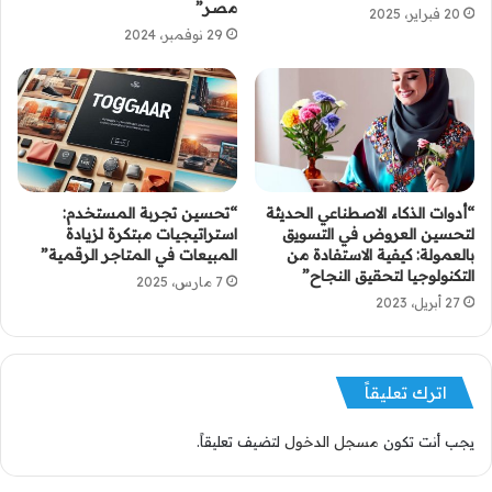
مصر”
20 فبراير، 2025
29 نوفمبر، 2024
“أدوات الذكاء الاصطناعي الحديثة
“تحسين تجربة المستخدم:
لتحسين العروض في التسويق
استراتيجيات مبتكرة لزيادة
بالعمولة: كيفية الاستفادة من
المبيعات في المتاجر الرقمية”
التكنولوجيا لتحقيق النجاح”
7 مارس، 2025
27 أبريل، 2023
اترك تعليقاً
يجب أنت تكون
مسجل الدخول
لتضيف تعليقاً.