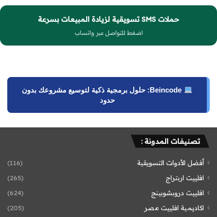
حملات SMS تسويقية لزيادة المبيعات بسرعة
اضغط للتواصل عبر واتساب
Beincode: حلول برمجية ذكية لتوسيع مشروعك بدون
حدود
تصنيفات المدونة :
أفضل الأدوات التسويقية
(116)
افلييت اربتراج
(265)
افلييت دروبشوبينج
(624)
اكاديمية افلييت مصر
(205)