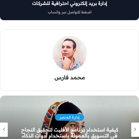
إدارة بريد إلكتروني احترافية للشركات
اضغط للتواصل عبر واتساب
محمد فارس
إدارة المتجر
كيفية استخدام برنامج الأفليت لتحقيق النجاح
في التسويق بالعمولة باستخدام أدوات الذكاء