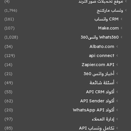
موقع تحميلات صور الترند
(4)
وتساب ماركتنج
(1٬796)
CRM واتساب
(161)
(107)
Make.com
Whats360 واتس360
(1٬028)
(34)
Albato.com
(129)
api connect
(14)
Zapier.com API
أخبار واتس 360
(21)
أسئلة شائعة
(49)
أكواد API CRM
(53)
أكواد API Sender
(62)
أكواد WhatsApp API
(20)
إدارة العملاء
(97)
تكامل وتساب API
(85)