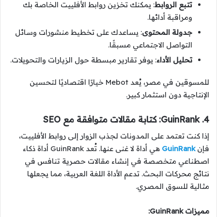
تتبع الروابط
: يمكنك تخزين روابط الأفلييت الخاصة بك
ومراقبة أدائها.
جدولة المحتوى
: يساعدك على تخطيط منشورات وسائل
التواصل الاجتماعي مسبقًا.
تحليل الأداء
: يوفر تقارير مبسطة حول الزيارات والتحويلات.
للمسوقين في مصر، يُعد Mebot خيارًا اقتصاديًا لتحسين
الإنتاجية دون استثمار كبير.
4. GuinRank: كتابة مقالات متوافقة مع SEO
إذا كنت تعتمد على المدونات لجذب الزوار إلى روابط الأفلييت،
فإن
GuinRank
هي أداة لا غنى عنها. تُعد GuinRank أداة ذكاء
اصطناعي متخصصة في إنشاء مقالات حصرية تنافس في
نتائج محركات البحث. تدعم الأداة اللغة العربية، مما يجعلها
مثالية للسوق المصري.
مميزات GuinRank: