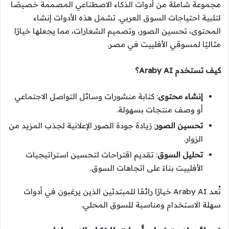
مجموعة شاملة من أدوات الذكاء الاصطناعي المصممة خصيصًا
لتلبية احتياجات السوق العربي. تشمل هذه الأدوات إنشاء
المحتوى، تحسين الصور، وتصميم الشعارات، مما يجعلها خيارًا
مثاليًا لمسوقي الأفلييت في مصر.
كيف تستخدم Araby AI؟
إنشاء محتوى
: كتابة منشورات وسائل التواصل الاجتماعي
أو وصف منتجات بسهولة.
تحسين الصور
: زيادة جودة الصور الإعلانية لجذب المزيد من
الزوار.
تحليل السوق
: تقديم اقتراحات لتحسين استراتيجيات
الأفلييت بناءً على اتجاهات السوق.
تُعد Araby AI خيارًا رائعًا للمبتدئين الذين يرغبون في أدوات
سهلة الاستخدام ومناسبة للسوق المحلي.