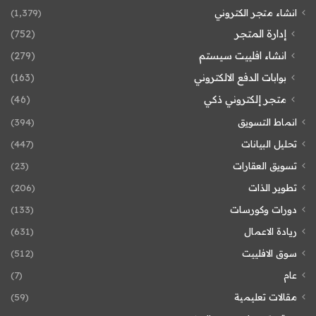
انشاء متجر الكتروني
(1٬379)
إدارة المتجر
(752)
انشاء افلييت سيستم
(279)
بوابات الدفع الالكتروني
(163)
متجر إلكتروني ذكي
(46)
انماط التسويق
(394)
تحليل البيانات
(447)
تسويق العقارات
(23)
تطوير الذات
(206)
دورات وكورسات
(133)
ريادة الاعمال
(631)
سوق الافلييت
(512)
عام
(7)
مقالات تعليمية
(59)