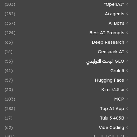
(103)
"OpenAI"
(282)
Ai agents
(337)
Ai Bot's
(224)
Best AI Prompts
(63)
Deep Research
(16)
Genspark AI
GEO البحث التوليدي
(55)
(41)
Grok 3
(57)
Hugging Face
(30)
Kimi k1.5 ai
(103)
MCP
(283)
Top AI App
(17)
Tülu 3 405B
(62)
Vibe Coding
اخبار الذكاء الصناعي
(151)