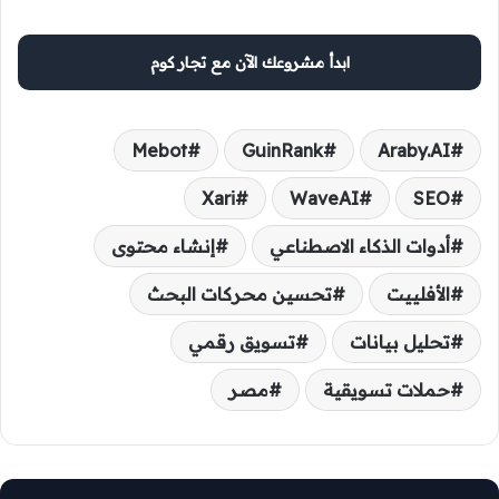
ابدأ مشروعك الآن مع تجار كوم
Mebot
GuinRank
Araby.AI
Xari
WaveAI
SEO
أدوات الذكاء الاصطناعي
إنشاء محتوى
الأفلييت
تحسين محركات البحث
تحليل بيانات
تسويق رقمي
حملات تسويقية
مصر