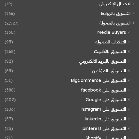
الاحتيال الإلكتروني
(19)
التسويق بالروابط
(166)
التسويق بالعمولة
(2٬527)
(130)
Media Buyers
الاعلانات المموله
(93)
التسويق بالأفلييت
(268)
التسويق بالبريد الالكتروني
(92)
التسويق بالمؤثرين
(83)
التسويق على BigCommerce
(51)
التسويق على facebook
(388)
التسويق على Google
(302)
التسويق على instagram
(106)
التسويق على linkedin
(37)
التسويق على pinterest
(25)
التسويق على Shopify
(71)