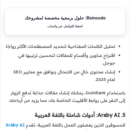
Beincode: حلول برمجية مخصصة لمشروعك
اضغط للتواصل عبر واتساب
تحليل الكلمات المفتاحية لتحديد المصطلحات الأكثر رواجًا.
اقتراح عناوين وأقسام للمقالات لتحسين ترتيبها في
جوجل.
إنشاء محتوى خالٍ من الانتحال يتوافق مع معايير SEO
لعام 2025.
باستخدام GuinRank، يمكنك إنشاء مقالات جذابة تدفع الزوار
إلى النقر على روابط الأفلييت الخاصة بك، مما يزيد من أرباحك.
5. Araby AI: أدوات شاملة باللغة العربية
للمسوقين الذين يفضلون العمل باللغة العربية، تقدم
Araby AI