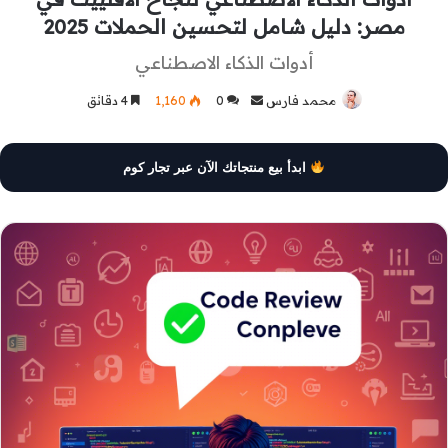
مصر: دليل شامل لتحسين الحملات 2025
أدوات الذكاء الاصطناعي
محمد فارس
أرسل
0
1٬160
4 دقائق
بريدا
إلكترونيا
ابدأ بيع منتجاتك الآن عبر تجار كوم