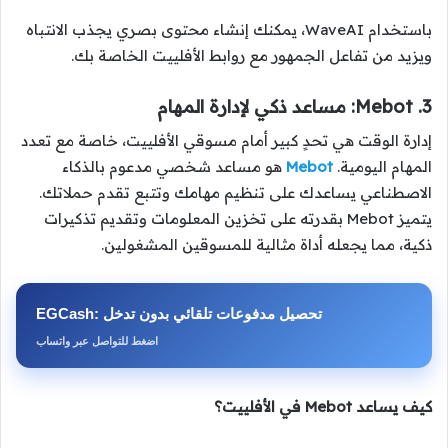
باستخدام WaveAI، يمكنك إنشاء محتوى بصري يجذب الانتباه
ويزيد من تفاعل الجمهور مع روابط الأفلييت الخاصة بك.
3. Mebot: مساعد ذكي لإدارة المهام
إدارة الوقت هي تحدٍ كبير أمام مسوقي الأفلييت، خاصة مع تعدد
المهام اليومية.
Mebot
هو مساعد شخصي مدعوم بالذكاء
الاصطناعي يساعدك على تنظيم مهامك وتتبع تقدم حملاتك.
يتميز Mebot بقدرته على تخزين المعلومات وتقديم تذكيرات
ذكية، مما يجعله أداة مثالية للمسوقين المشغولين.
EGCash: تحصيل مدفوعات تلقائي بدون تدخل
اضغط للتواصل عبر واتساب
كيف يساعد Mebot في الأفلييت؟