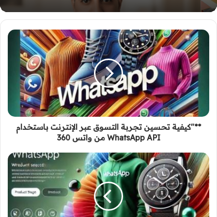
**"كيفية تحسين تجربة التسوق عبر الإنترنت باستخدام
WhatsApp API من واتس 360