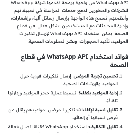
WhatsApp API هي واجهة برمجة تقدمها شركة WhatsApp
للشركات والمطورين لدمج خدمات المراسلة في تطبيقاتهم
وأنظمتهم. تسمح هذه الواجهة بإرسال رسائل آلية، وإشعارات،
وإدارة المحادثات مع المستخدمين بشكل فعال. في قطاع
الصحة، يمكن استخدام WhatsApp API لإرسال تذكيرات
المواعيد، تأكيد الحجوزات، ونشر المعلومات الصحية.
فوائد استخدام WhatsApp API في قطاع
الصحة
تحسين تجربة المرضى
: إرسال تذكيرات فورية حول
المواعيد والإرشادات الصحية.
إدارة المواعيد بكفاءة
: تبسيط عملية حجز المواعيد وإدارتها
تلقائيًا.
تقليل نسبة الإلغاءات
: تذكير المرضى بمواعيدهم يقلل من
فرص نسيانها أو إلغائها.
تقليل التكاليف
: استخدام WhatsApp كقناة اتصال فعالة