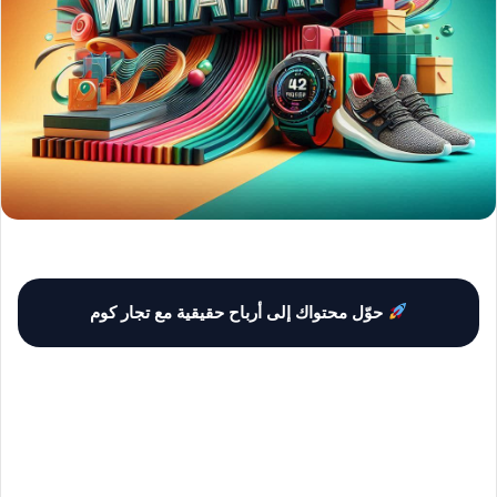
حوّل محتواك إلى أرباح حقيقية مع تجار كوم