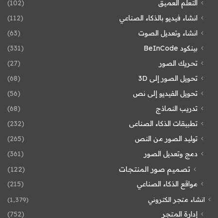
التعلم العميق
(102)
انشاء فيديو بالذكاء الصناعي
(112)
انشاء وتعديل الصوت
(63)
بينكود BeInCode
(331)
تحريك الصور
(27)
تحويل الصور إلى 3D
(68)
تحويل الفيديو إلى نص
(56)
تدريب النماذج
(68)
تطبيقات الذكاء الصناعى
(232)
توليد الصور من النص
(265)
دمج وتعديل الصور
(361)
تصميم صور المنتجات
(122)
مواقع الذكاء الصناعي
(215)
انشاء متجر الكتروني
(1٬379)
إدارة المتجر
(752)