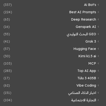
(337)
Ai Bot's
(224)
Best AI Prompts
(63)
Deep Research
(16)
Genspark AI
GEO البحث التوليدي
(55)
(41)
Grok 3
(57)
Hugging Face
(30)
Kimi k1.5 ai
(103)
MCP
(283)
Top AI App
(17)
Tülu 3 405B
(62)
Vibe Coding
اخبار الذكاء الصناعي
(151)
التجارة الاجتماعية
(104)