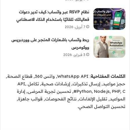
نظام RSVP عبر واتساب: كيف تدير دعوات
فعالياتك تلقائيًا باستخدام الذكاء الاصطناعي
7 أبريل، 2026
ربط واتساب باشعارات المتجر على ووردبريس
ووكومرس
3 فبراير، 2026
الكلمات المفتاحية
: WhatsApp API, واتس 360, قطاع الصحة,
حجز مواعيد, إرسال تذكيرات, إرشادات صحية, تكامل API,
Python, Node.js, PHP, C#, تحسين تجربة المرضى, إدارة
المواعيد, تقليل الإلغاءات, نتائج الفحوصات, قوالب جاهزة,
تحسين التواصل الصحي.