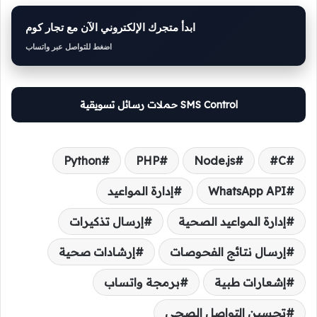
ابدأ متجرك الإلكتروني الآن مع تجار كوم
اضغط للتواصل عبر واتساب
SMS Control حملات رسائل تسويقية
Python
PHP
Node.js
C#
WhatsApp API
إدارة المواعيد
إدارة المواعيد الصحية
إرسال تذكيرات
إرسال نتائج الفحوصات
إرشادات صحية
إشعارات طبية
برمجة واتساب
تحسين التواصل الصحي