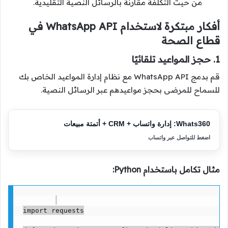
من حيث التكلفة مقارنة بالرسائل النصية التقليدية.
أفكار مبتكرة لاستخدام WhatsApp API في
قطاع الصحة
1. حجز المواعيد تلقائيًا
قم بدمج WhatsApp API مع نظام إدارة المواعيد الخاص بك
للسماح للمرضى بحجز مواعيدهم عبر الرسائل النصية.
Whats360: إدارة واتساب + CRM + أتمتة مبيعات
اضغط للتواصل عبر واتساب
مثال تكامل باستخدام Python:
import requests
