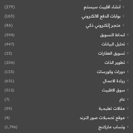
انشاء افلييت سيستم
(279)
بوابات الدفع الالكتروني
(163)
متجر إلكتروني ذكي
(46)
انماط التسويق
(394)
تحليل البيانات
(447)
تسويق العقارات
(23)
تطوير الذات
(206)
دورات وكورسات
(133)
ريادة الاعمال
(631)
سوق الافلييت
(512)
عام
(7)
مقالات تعليمية
(59)
موقع تحميلات صور الترند
(4)
وتساب ماركتنج
(1٬796)