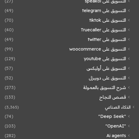
التسويق على speakol
(27)
التسويق على telegram
(49)
التسويق على tiktok
(70)
التسويق على Truecaller
(40)
التسويق على twitter
(49)
التسويق على woocommerce
(99)
التسويق على youtube
(129)
التسويق على أوليكس
(57)
التسويق على دوبيزل
(52)
شرح التسويق بالعمولة
(273)
قصص النجاح
(133)
الذكاء الصناعي
(3٬365)
(74)
"Deep Seek"
(103)
"OpenAI"
(282)
Ai agents