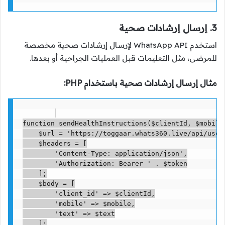
3. إرسال إرشادات صحية
استخدم WhatsApp API لإرسال إرشادات صحية مخصصة
للمرضى، مثل التعليمات قبل العمليات الجراحية أو بعدها.
مثال إرسال إرشادات صحية باستخدام PHP:
function sendHealthInstructions($clientId, $mobile,
    $url = 'https://toggaar.whats360.live/api/user/
    $headers = [

        'Content-Type: application/json',

        'Authorization: Bearer ' . $token

    ];

    $body = [

        'client_id' => $clientId,

        'mobile' => $mobile,

        'text' => $text

    ];
