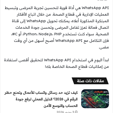
WhatsApp API هي أداة قوية لتحسين تجربة المرضى وتبسيط
العمليات الإدارية في قطاع الصحة. من خلال اتباع الأفكار
المبتكرة المذكورة أعلاه، يمكنك تحويل WhatsApp إلى قناة
اتصال فعالة تعزز تفاعل المرضى وتحسن جودة الخدمات
الصحية. سواء كنت تستخدم Python، Node.js، PHP، أو C#،
فإن التكامل مع WhatsApp API أصبح أسهل من أي وقت
مضى.
ابدأ اليوم في استخدام WhatsApp API لتحقيق أقصى استفادة
من إمكانيات قطاع الصحة الخاصة بك!
مقالات ذات صلة
كيف تزيد حد رسائل واتساب للأعمال وتمنع حظر
الرقم في 2026؟ الدليل العملي لرفع جودة
الحساب والتوسع الآمن
3 يونيو، 2026