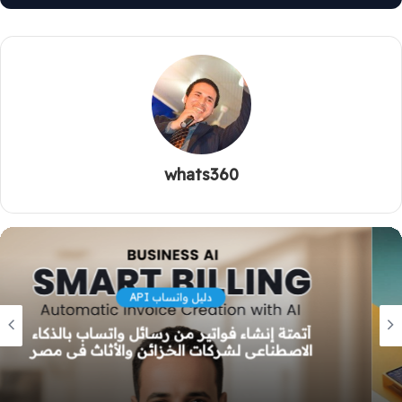
whats360
دليل واتساب API
أتمتة إنشاء فواتير من رسائل واتساب بالذكاء
الاصطناعي لشركات الخزائن والأثاث في مصر