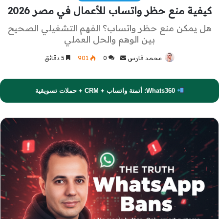
كيفية منع حظر واتساب للأعمال في مصر 2026
هل يمكن منع حظر واتساب؟ الفهم التشغيلي الصحيح
بين الوهم والحل العملي
محمد فارس
أرسل
0
901
5 دقائق
بريدا
إلكترونيا
Whats360: أتمتة واتساب + CRM + حملات تسويقية