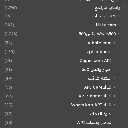
وتساب ماركتنج
(1٬796)
CRM واتساب
(161)
(107)
Make.com
Whats360 واتس360
(1٬028)
(34)
Albato.com
(129)
api connect
(14)
Zapier.com API
أخبار واتس 360
(21)
أسئلة شائعة
(49)
أكواد API CRM
(53)
أكواد API Sender
(62)
أكواد WhatsApp API
(20)
إدارة العملاء
(97)
تكامل وتساب API
(85)