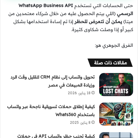
حتى الحسابات التي تستخدم
WhatsApp Business API
الرسمي
(اللي بيتم الحصول عليه من خلال شركاء معتمدين من
ميتا)
يمكن أن تتعرض للحظر
إذا تم إساءة استخدامها بشكل
كبير أو إذا وصلت شكاوى كثيرة.
الفرق الجوهري هو:
مقالات ذات صلة
تحويل واتساب إلى نظام CRM لتقليل وقت الرد
وزيادة المبيعات في مصر
18 يناير، 2026
كيفية إطلاق حملات تسويقية ناجحة عبر واتساب
باستخدام Whats360
8 يناير، 2025
كيفية تجنب حظر واتساب API في حملات