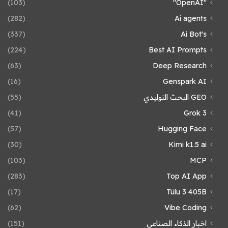
(103)
"OpenAI"
(282)
Ai agents
(337)
Ai Bot's
(224)
Best AI Prompts
(63)
Deep Research
(16)
Genspark AI
GEO البحث التوليدي
(55)
(41)
Grok 3
(57)
Hugging Face
(30)
Kimi k1.5 ai
(103)
MCP
(283)
Top AI App
(17)
Tülu 3 405B
(62)
Vibe Coding
اخبار الذكاء الصناعي
(151)