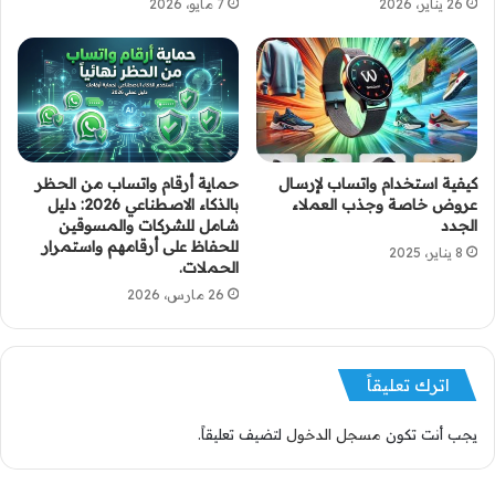
26 يناير، 2026
7 مايو، 2026
كيفية استخدام واتساب لإرسال
حماية أرقام واتساب من الحظر
عروض خاصة وجذب العملاء
بالذكاء الاصطناعي 2026: دليل
الجدد
شامل للشركات والمسوقين
للحفاظ على أرقامهم واستمرار
8 يناير، 2025
الحملات.
26 مارس، 2026
اترك تعليقاً
يجب أنت تكون
مسجل الدخول
لتضيف تعليقاً.