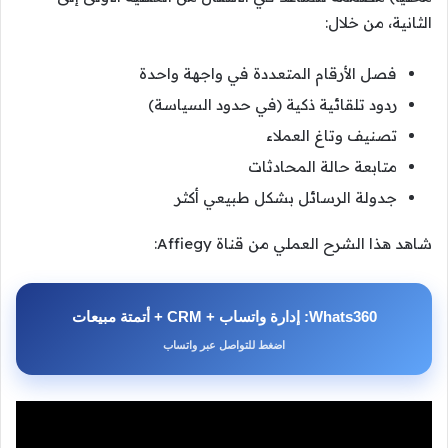
الثانية، من خلال:
فصل الأرقام المتعددة في واجهة واحدة
ردود تلقائية ذكية (في حدود السياسة)
تصنيف وتاغ العملاء
متابعة حالة المحادثات
جدولة الرسائل بشكل طبيعي أكثر
شاهد هذا الشرح العملي من قناة Affiegy:
Whats360: إدارة واتساب + CRM + أتمتة مبيعات
اضغط للتواصل عبر واتساب