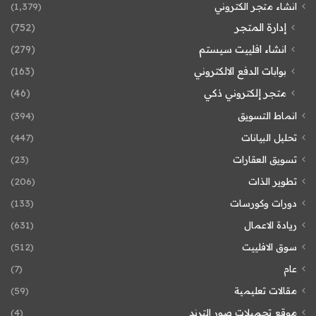
انشاء متجر الكتروني
(1٬379)
إدارة المتجر
(752)
انشاء افلييت سيستم
(279)
بوابات الدفع الالكتروني
(163)
متجر إلكتروني ذكي
(46)
انماط التسويق
(394)
تحليل البيانات
(447)
تسويق العقارات
(23)
تطوير الذات
(206)
دورات وكورسات
(133)
ريادة الاعمال
(631)
سوق الافلييت
(512)
عام
(7)
مقالات تعليمية
(59)
موقع تحميلات صور الترند
(4)