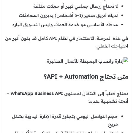
لا تحتاج إرسال جماعي كبير أو حملات مكثفة
لديك فريق صغير (1–3 أشخاص) يديرون المحادثات
هدفك الأساسي هو خدمة العملاء وليس التسويق البارد
في هذه المرحلة، الاستثمار في نظام API كامل قد يكون أكبر من
احتياجك الفعلي.
متى تحتاج API + Automation؟
تحتاج فعلياً إلى الانتقال لمستوى
WhatsApp Business API
+
أتمتة تشغيلية عندما:
حجم التواصل اليومي يتجاوز قدرة الإدارة اليدوية بشكل
مريح