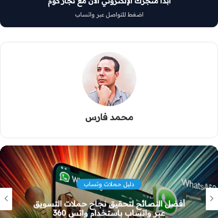
ابدأ متجرك الإلكتروني الآن مع تجار كوم
اضغط للتواصل عبر واتساب
محمد فارس
دليل حملات وتساب
أفضل النصائح لتحقيق نجاح حملات التسويق
عبر واتساب باستخدام واتس 360