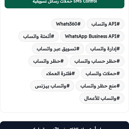
SMS Control حملات رسائل تسويقية
API واتساب
Whats360
WhatsApp Business API
أتمتة واتساب
إدارة واتساب
تسويق عبر واتساب
حظر حساب واتساب
حظر واتساب
حملات واتساب
فلترة العملاء
منع حظر واتساب
واتساب بيزنس
واتساب للأعمال