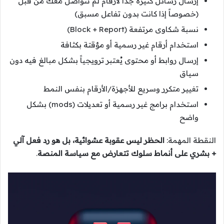
إرسال رسائل كثيرة جداً لأرقام لم تتواصل معك من قبل
(خصوصاً إذا كانت بدون تفاعل مسبق)
نسبة شكاوى مرتفعة (Block + Report)
استخدام أرقام غير رسمية أو مؤقتة بكثافة
إرسال روابط أو محتوى يُعتبر ترويجياً بشكل مبالغ فيه دون
سياق
تغيير متكرر وسريع للأجهزة/الأرقام بنفس النمط
استخدام برامج غير رسمية أو تعديلات (mods) بشكل
واضح
النقطة المهمة:
الحظر ليس عقوبة عشوائية، بل هو رد فعل آلي
+ بشري على أنماط سلوك تتعارض مع سياسة المنصة
.