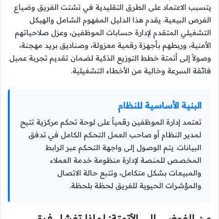
يتسبب الاعتماد على الطرق التقليدية في تشتت الفريق وضياع
الفرص البيعية. يقدم هذا الدليل المفهوم الشامل والهيكل
التشغيلي المتقدم لإدارة حسابات الموظفين، وعزل صلاحياتهم
الأمنية، وربطهم بأجهزة رقمية معزولة، وصناديق بريد مهجنة،
وصولاً إلى أتمتة خطط التوزيع الذكية لضمان تقديم تجربة عميل
فائقة السرعة وخالية من الأخطاء التشغيلية.
البنية الأساسية للنظام
تعتمد إدارة الموظفين رقمياً على لوحة تحكم مركزية تتيح
لمدير النظام أو صاحب العمل التحكم الكامل في تدفق
البيانات. يتم الوصول إلى واجهة التحكم عبر الرابط
المخصص للمنصة لإدارة منظومة خدمة العملاء
والمبيعات بشكل متكامل، وتتبع حالة الاتصال
والمؤشرات الحيوية للفريق لحظة بلحظة.
من الفوضى إلى الأتمتة: لماذا تفشل فرق