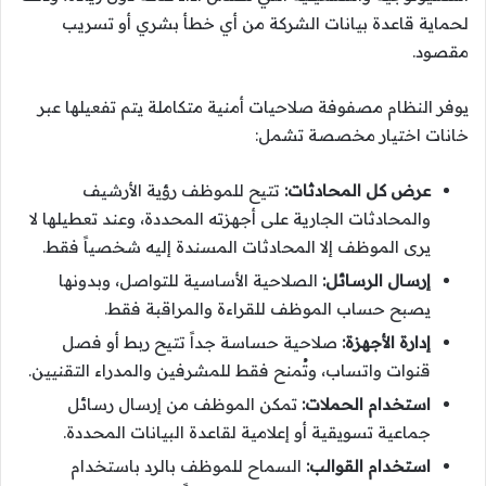
لحماية قاعدة بيانات الشركة من أي خطأ بشري أو تسريب
مقصود.
يوفر النظام مصفوفة صلاحيات أمنية متكاملة يتم تفعيلها عبر
خانات اختيار مخصصة تشمل:
عرض كل المحادثات:
تتيح للموظف رؤية الأرشيف
والمحادثات الجارية على أجهزته المحددة، وعند تعطيلها لا
يرى الموظف إلا المحادثات المسندة إليه شخصياً فقط.
إرسال الرسائل:
الصلاحية الأساسية للتواصل، وبدونها
يصبح حساب الموظف للقراءة والمراقبة فقط.
إدارة الأجهزة:
صلاحية حساسة جداً تتيح ربط أو فصل
قنوات واتساب، وتُمنح فقط للمشرفين والمدراء التقنيين.
استخدام الحملات:
تمكن الموظف من إرسال رسائل
جماعية تسويقية أو إعلامية لقاعدة البيانات المحددة.
استخدام القوالب:
السماح للموظف بالرد باستخدام