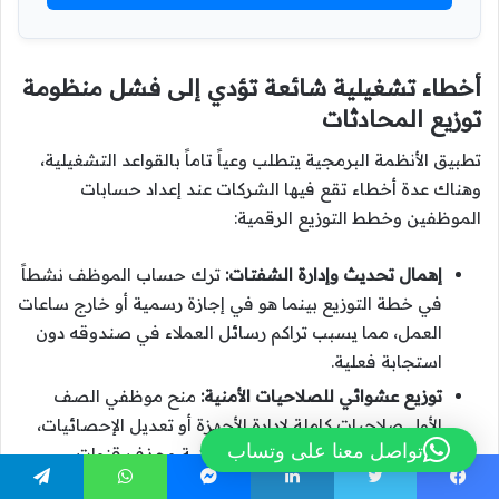
أخطاء تشغيلية شائعة تؤدي إلى فشل منظومة
توزيع المحادثات
تطبيق الأنظمة البرمجية يتطلب وعياً تاماً بالقواعد التشغيلية،
وهناك عدة أخطاء تقع فيها الشركات عند إعداد حسابات
الموظفين وخطط التوزيع الرقمية:
إهمال تحديث وإدارة الشفتات:
ترك حساب الموظف نشطاً
في خطة التوزيع بينما هو في إجازة رسمية أو خارج ساعات
العمل، مما يسبب تراكم رسائل العملاء في صندوقه دون
استجابة فعلية.
توزيع عشوائي للصلاحيات الأمنية:
منح موظفي الصف
الأول صلاحيات كاملة لإدارة الأجهزة أو تعديل الإحصائيات،
تواصل معنا على وتساب
مما يرفع من مخاطر الأخطاء التقنية وحذف قنوات
الاتصال بالخطأ.