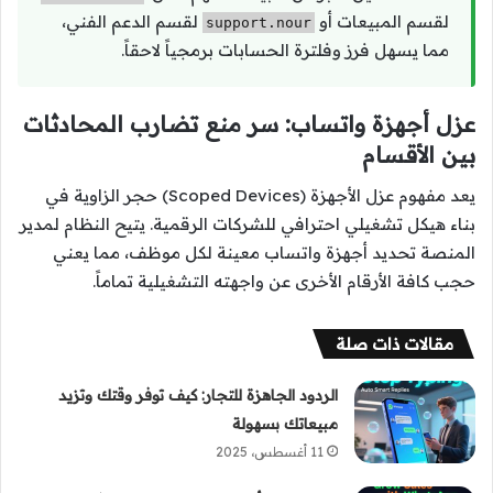
لقسم المبيعات أو
لقسم الدعم الفني،
support.nour
مما يسهل فرز وفلترة الحسابات برمجياً لاحقاً.
عزل أجهزة واتساب: سر منع تضارب المحادثات
بين الأقسام
يعد مفهوم عزل الأجهزة (Scoped Devices) حجر الزاوية في
بناء هيكل تشغيلي احترافي للشركات الرقمية. يتيح النظام لمدير
المنصة تحديد أجهزة واتساب معينة لكل موظف، مما يعني
حجب كافة الأرقام الأخرى عن واجهته التشغيلية تماماً.
مقالات ذات صلة
الردود الجاهزة للتجار: كيف توفر وقتك وتزيد
مبيعاتك بسهولة
11 أغسطس، 2025