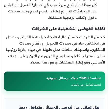
كل موظف، أو تتبع من تسبب في خسارة العميل، أو قياس
عدد المحادثات التي تم إغلاقها بنجاح لعدم وجود سجلات
دخول وتعقب برمجية مستقلة.
تكلفة الفوضى التشغيلية على الشركات
تتحمل الشركات خسائر مالية فادحة جراء هذه الفوضى، تتمثل
في انخفاض حاد في معدلات التحويل، وارتفاع معدلات
الشكاوى، واستهلاك ساعات عمل طويلة في مهام إدارية روتينية
يمكن أتمتتها بالكامل، مما يمنع الفريق من التركيز على الهدف
الأساسي وهو إغلاق الصفقات ورفع رضا العملاء.
SMS Control: حملات رسائل تسويقية
اضغط للتواصل عبر واتساب
هل تعاني من فوضى الرسائل وتداخل ردود