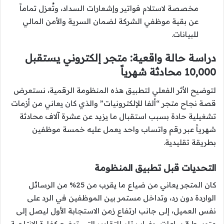
مخصصة لاستلام فواتير وإشعارات السداد، وتُعزل تماماً
عن بقية موظفي الشركة لضمان السرية والأمن المالي
للبيانات.
دراسة حالة واقعية: متجر إلكتروني يستقبل
10,000 محادثة شهرياً
لتوضيح الأثر الفعلي لتطبيق هذه المنظومة الرقمية، نستعرض
قصة نجاح متجر “ألفا للإلكترونيات” والذي كان يعاني من أزمات
تشغيلية حادة بسبب استقبال ما يزيد عن عشرة آلاف محادثة
شهرياً عبر رقم واتساب واحد يعمل عليه خمسة موظفين
بطريقة تقليدية.
التحديات قبل تطبيق المنظومة
كان المتجر يعاني من ضياع ما يقرب من 25% من الرسائل
الواردة دون رد، وتداخل مستمر بين الموظفين في الرد على
نفس العميل، إلى جانب ارتفاع زمن الاستجابة الأول ليصل إلى
متوسط 3 ساعات، وغياب تام للتقارير التي توضح كفاءة الإنتاجية