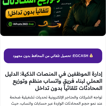
EGCASH: تحصيل تلقائي من المحافظ بدون مجهود
إدارة الموظفين في المنصات الذكية: الدليل
العملي لبناء فريق واتساب منظم وتوزيع
المحادثات تلقائياً بدون تداخل
تواجه الشركات والمتاجر الإلكترونية تحديات تشغيلية ضخمة
عند نمو حجم المحادثات الواردة عبر حسابات واتساب، حيث