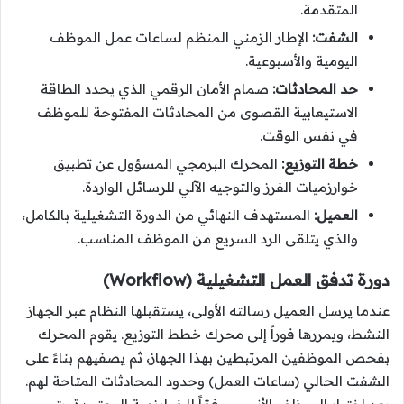
المتقدمة.
الشفت:
الإطار الزمني المنظم لساعات عمل الموظف
اليومية والأسبوعية.
حد المحادثات:
صمام الأمان الرقمي الذي يحدد الطاقة
الاستيعابية القصوى من المحادثات المفتوحة للموظف
في نفس الوقت.
خطة التوزيع:
المحرك البرمجي المسؤول عن تطبيق
خوارزميات الفرز والتوجيه الآلي للرسائل الواردة.
العميل:
المستهدف النهائي من الدورة التشغيلية بالكامل،
والذي يتلقى الرد السريع من الموظف المناسب.
دورة تدفق العمل التشغيلية (Workflow)
عندما يرسل العميل رسالته الأولى، يستقبلها النظام عبر الجهاز
النشط، ويمررها فوراً إلى محرك خطط التوزيع. يقوم المحرك
بفحص الموظفين المرتبطين بهذا الجهاز، ثم يصفيهم بناءً على
الشفت الحالي (ساعات العمل) وحدود المحادثات المتاحة لهم.