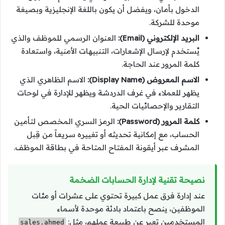
الدخول بأمان، ويفضل أن يكون باللغة الإنجليزية وبصيغة
موحدة للشركة.
البريد الإلكتروني (Email):
العنوان الرسمي للموظف والذي
يُستخدم لإرسال الإشعارات، التنبيهات الأمنية، واستعادة
كلمة المرور عند الحاجة.
الاسم المعروض (Display Name):
الاسم الظاهري الذي
يظهر للعملاء في غرف الدردشة ويظهر للإدارة في لوحات
التقارير والإحصائيات الحية.
كلمة المرور (Password):
الرمز السري المخصص لتأمين
الحساب، مع إمكانية تحديثه أو تغييره سريعاً من قِبل
المشرف عبر أيقونة المفتاح المتاحة في بطاقة الموظف.
نصيحة تقنية لإدارة الحسابات الضخمة
عند إدارة فرق عمل كبيرة تحتوي على عشرات أو مئات
الموظفين، ينصح باعتماد بادئة موحدة لأسماء
المستخدمين تعبر عن طبيعة عملهم، مثل:
sales.ahmed