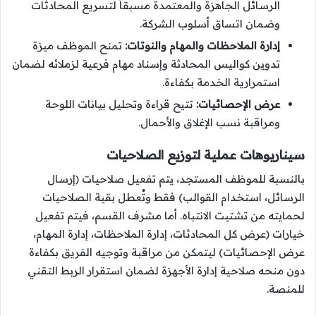
الرسائل الجاهزة والمعتمدة مسبقاً لتسريع المحادثات
وضمان اتساق أسلوب الشركة.
إدارة الملاحظات والمهام والنوتات:
تمنح الموظف ميزة
تدوين كواليس المحادثة وإسناد مهام فرعية لزملائه لضمان
استمرارية الخدمة بكفاءة.
عرض الإحصائيات:
تتيح قراءة وتحليل بيانات اللوحة
ومراقبة نسب الإغلاق والأحمال.
سيناريوهات عملية لتوزيع الصلاحيات
بالنسبة للموظف المستجد، يتم تفعيل صلاحيات (إرسال
الرسائل، استخدام القوالب) فقط وتُعطل بقية الصلاحيات
لحمايته من تشتيت الانتباه. أما مشرف القسم، فيتم تفعيل
خيارات (عرض كل المحادثات، إدارة الملاحظات، إدارة المهام،
عرض الإحصائيات) ليتمكن من مراقبة وتوجيه الفريق بكفاءة
دون منحه صلاحية إدارة الأجهزة لضمان استقرار الربط التقني
للمنصة.