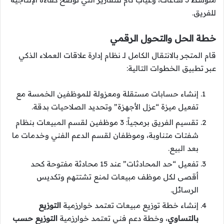
للفريق.
خطة الحل والتحول الرقمي
قام المتجر بالانتقال الكامل لـ نظام إدارة علاقات العملاء الذكي
عبر تطبيق الخطوات التالية:
إنشاء حسابات مستقلة ومعزولة للموظفين الخمسة مع
تفعيل ميزة “عزل الأجهزة” وتحديد الصلاحيات بدقة.
تقسيم الفريق برمجياً: 3 موظفين لقسم المبيعات بنظام
شفتات متناوبة، وموظفان لقسم الدعم الفني وخدمات ما
بعد البيع.
تفعيل “حد المحادثات” عند 15 محادثة مفتوحة كحد
أقصى لكل موظف مبيعات لمنع تشتتهم وتكديس
الرسائل.
إنشاء خطة توزيع مبيعات تعتمد خوارزمية
التوزيع
بالتساوي
، وخطة دعم فني تعتمد خوارزمية
التوزيع حسب