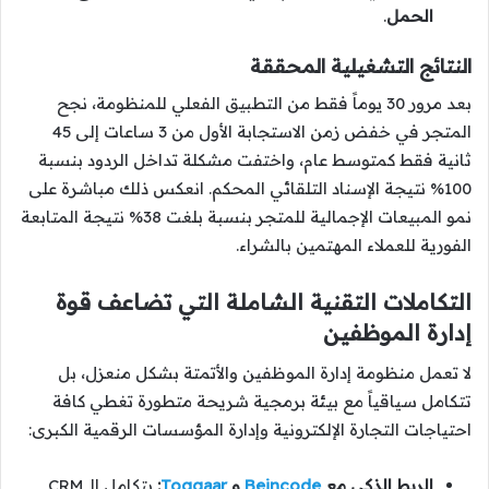
الحمل
.
النتائج التشغيلية المحققة
بعد مرور 30 يوماً فقط من التطبيق الفعلي للمنظومة، نجح
المتجر في خفض زمن الاستجابة الأول من 3 ساعات إلى 45
ثانية فقط كمتوسط عام، واختفت مشكلة تداخل الردود بنسبة
100% نتيجة الإسناد التلقائي المحكم. انعكس ذلك مباشرة على
نمو المبيعات الإجمالية للمتجر بنسبة بلغت 38% نتيجة المتابعة
الفورية للعملاء المهتمين بالشراء.
التكاملات التقنية الشاملة التي تضاعف قوة
إدارة الموظفين
لا تعمل منظومة إدارة الموظفين والأتمتة بشكل منعزل، بل
تتكامل سياقياً مع بيئة برمجية شريحة متطورة تغطي كافة
احتياجات التجارة الإلكترونية وإدارة المؤسسات الرقمية الكبرى:
الربط الذكي مع
Beincode
و
Toggaar
:
يتكامل الـ CRM