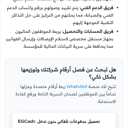
فريق الدعم الفني:
يتم تقييد وصولهم برقم واتساب الدعم
الفني والصيانة، مما يمكنهم من التركيز على حل التذاكر
التقنية الموجهة إليهم.
فريق الحسابات والتحصيل:
يربط الموظفون الماليون
بجهاز مستقل مخصص لاستلام الإيصالات وإرسال الفواتير،
مما يحافظ على سرية البيانات المالية للمؤسسة.
هل تبحث عن فصل أرقام شركتك وتوزيعها
بشكل ذكي؟
تتيح لك منصة
Whats360
ربط أرقام متعددة وعزلها
تماماً بين الموظفين لضمان السرية التامة ورفع كفاءة
الاستجابة.
EGCash: تحصيل مدفوعات تلقائي بدون تدخل