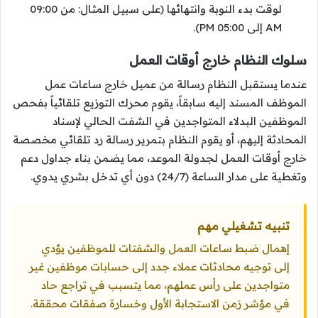
لوقت بدء النوبة وانتهائها (على سبيل المثال: من 09:00
AM إلى 05:00 PM).
سلوك النظام خارج أوقات العمل
عندما يستقبل النظام رسالة من عميل خارج ساعات عمل
الموظف المسند إليه سابقاً، يقوم محرك التوزيع تلقائياً بفحص
الموظفين البدلاء المتواجدين في الشفت الحالي لإسناد
المحادثة إليهم، أو يقوم النظام بتمرير رسالة رد تلقائي مخصصة
خارج أوقات العمل لجدولة الموعد، مما يضمن بناء جداول دعم
وتغطية على مدار الساعة (24/7) دون أي تدخل بشري يدوي.
تنبيه تشغيلي مهم
إهمال ضبط ساعات العمل والشفتات للموظفين يؤدي
إلى توجيه محادثات عملاء جدد إلى حسابات موظفين غير
متواجدين على رأس عملهم، مما يتسبب في تراجع حاد
في مؤشر زمن الاستجابة الأول وخسارة صفقات محققة.