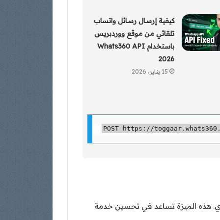
كيفية إرسال رسائل واتساب
تلقائي من موقع ووردبريس
باستخدام Whats360 API
2026
15 يناير، 2026
د على استفسارات العملاء بشكل فوري. هذه الميزة تساعد في تحسين خدمة