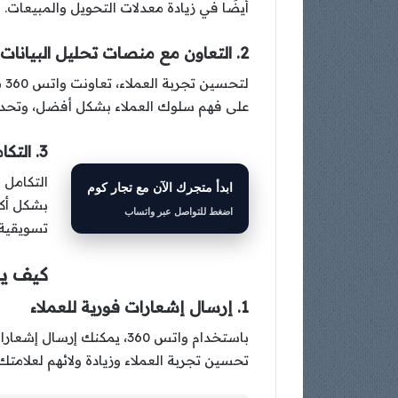
أيضًا في زيادة معدلات التحويل والمبيعات.
2. التعاون مع منصات تحليل البيانات
لت
على فهم سلوك العملاء بشكل أفضل، وتحديد
3. التكامل مع أنظمة CRM
التكامل مع
ابدأ متجرك الآن مع تجار كوم
بشكل أكث
اضغط للتواصل عبر واتساب
تسويقية 
كيف يم
1. إرسال إشعارات فورية للعملاء
باستخدام واتس 360، يمكن
تحسين تجربة العملاء وزيادة ولائهم لعلامتك 