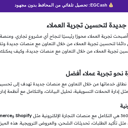
EGCash: تحصيل تلقائي من المحافظ بدون مجهود
صبحت تجربة العملاء محورًا رئيسيًا لنجاح أي مشروع تجاري. ومنصة
دائمًا لتحسين تجربة العملاء من خلال التعاون مع منصات جديدة وتق
ف تعمل واتس 360 على تحسين تجربة العملاء من خلال التعاون مع منصات جديدة، وكيف
 نحو تجربة عملاء أفضل
اق خدماتها من خلال التعاون مع منصات جديدة تهدف إلى تحسين تج
ارة الحملات التسويقية، تحليل البيانات، والتكامل مع أنظمة إدارة العل
Shopify
و
erce
مثل تأكيد الطلبات، تحديثات الشحن، والعروض الترويجية. هذه الميزة 