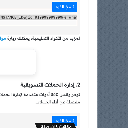
نسخ الكود
لمزيد من الأكواد التعليمية، يمكنك زيارة
مولد 
2. إدارة الحملات التسويقية
توفر واتس 360 أدوات متقدمة ل
مفصلة عن أداء الحملات.
نسخ الكود
مقالات ذات صلة