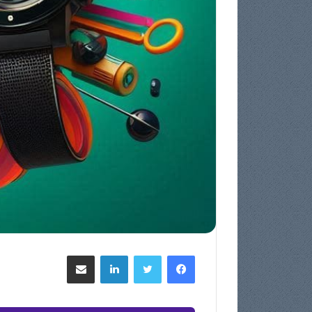
فيسبوك
تويتر
لينكدإن
مشاركة عبر البريد