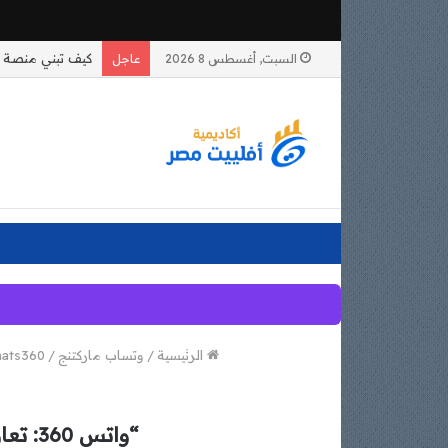
السبت, أغسطس 8 2026
عاجل
الرئيسية
/
وتساب ماركتنج
/
Whats360 وات
“واتس 360: تعاون جديد مع منصات متعددة لتحسين تجربة العملاء وتعزيز الأعمال”