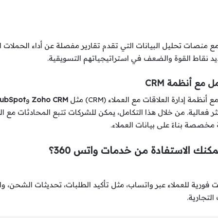
حسين تجربة العملاء، تعاونت واتس 360 مع منصات تحليل البيانات التي تقدم تقارير مفصلة عن أ
 نقاط القوة والضعف في استراتيجياتهم التسويقية.
 أنظمة إدارة العلاقات مع العملاء (CRM) مثل
Zoho CRM
و
ubSpot
ر فعالية. من خلال هذا التكامل، يمكن للشركات تتبع المحادثات مع الع
مخصصة بناءً على بيانات العملاء.
كنك الاستفادة من خدمات واتس 360؟
ك إرسال إشعارات فورية للعملاء عبر واتساب، مثل تأكيد الطلبات، تحديثات الش
التجارية.