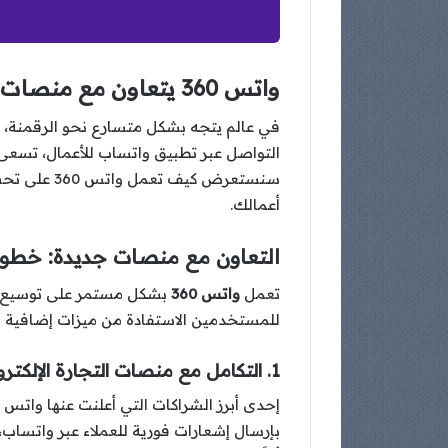
واتس 360 يتعاون مع منصات جديدة لتحسين تجربة العملاء
في عالم يتجه بشكل متسارع نحو الرقمنة، أ
التواصل عبر تطبيق واتساب للأعمال، تسعى 
سنستعرض كي
أعمالك.
التعاون مع منصات جديدة: خطوة
تعمل
واتس 360
بشكل مستمر على توسيع نط
للمستخدمين الاستفادة من ميزات إضافية مثل إد
1. التكامل مع منصات التجارة الإلكترونية
إحدى أبرز الشراكات التي أعلنت عنها واتس 360 هي التكامل مع منصات التجارة الإلكترونية مثل
بإرسال إشعارات فورية للعملاء عبر واتساب، 