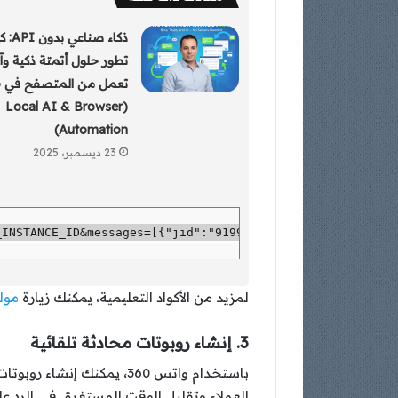
ذكاء صناعي
تطور حلول أتمتة ذكية وآ
ت
(Local AI & Browser
Automation)
23 ديسمبر، 2025
لمزيد من الأكواد التعليمية، يمكنك زيارة
مولد 
3. إنشاء روبوتات محادثة تلقائية
العملاء وتقليل الوقت المستغرق في الرد عل