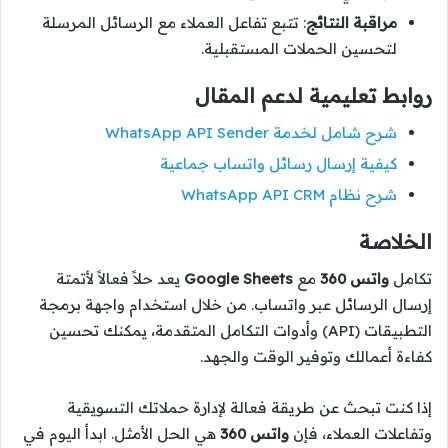
مراقبة النتائج
: تتبع تفاعل العملاء مع الرسائل المرسلة
لتحسين الحملات المستقبلية.
روابط تعليمية لدعم المقال
شرح شامل لخدمة WhatsApp API Sender
كيفية إرسال رسائل واتساب جماعية
شرح نظام WhatsApp API CRM
الخلاصة
تكامل
واتس 360
مع
Google Sheets
يعد حلاً فعالاً لأتمتة
إرسال الرسائل عبر واتساب. من خلال استخدام واجهة برمجة
التطبيقات (API) وأدوات التكامل المتقدمة، يمكنك تحسين
كفاءة أعمالك وتوفير الوقت والجهد.
إذا كنت تبحث عن طريقة فعالة لإدارة حملاتك التسويقية
وتفاعلات العملاء، فإن
واتس 360
هي الحل الأمثل. ابدأ اليوم في