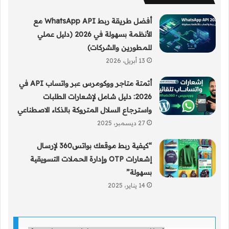
أفضل طريقة ربط WhatsApp API مع
الأنظمة بسهولة في 2026 (دليل عملي
للمطورين والشركات)
13 أبريل، 2026
أتمتة متاجر ووكومرس عبر واتساب API في
2026: دليل شامل لإشعارات الطلبات
واسترجاع السلال المتروكة بالذكاء الاصطناعي
27 ديسمبر، 2025
“كيفية ربط موقعك بواتس360 لإرسال
إشعارات OTP وإدارة الحملات التسويقية
بسهولة”
14 يناير، 2025