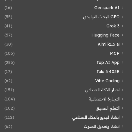
(16)
Genspark AI
GEO البحث التوليدي
(55)
(41)
Grok 3
(57)
Hugging Face
(30)
Kimi k1.5 ai
(103)
MCP
(283)
Top AI App
(17)
Tülu 3 405B
(62)
Vibe Coding
اخبار الذكاء الصناعي
(151)
التجارة الاجتماعية
(104)
التعلم العميق
(102)
انشاء فيديو بالذكاء الصناعي
(112)
انشاء وتعديل الصوت
(63)