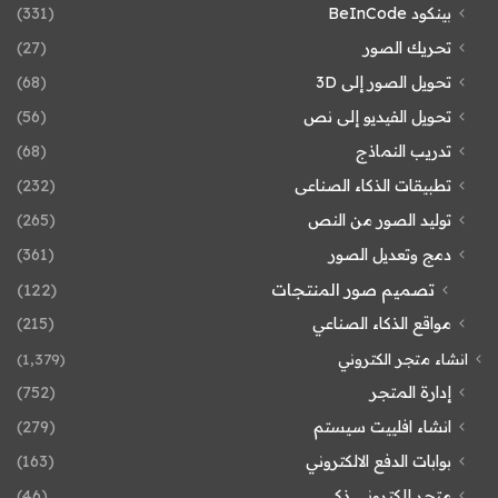
بينكود BeInCode
(331)
تحريك الصور
(27)
تحويل الصور إلى 3D
(68)
تحويل الفيديو إلى نص
(56)
تدريب النماذج
(68)
تطبيقات الذكاء الصناعى
(232)
توليد الصور من النص
(265)
دمج وتعديل الصور
(361)
تصميم صور المنتجات
(122)
مواقع الذكاء الصناعي
(215)
انشاء متجر الكتروني
(1٬379)
إدارة المتجر
(752)
انشاء افلييت سيستم
(279)
بوابات الدفع الالكتروني
(163)
متجر إلكتروني ذكي
(46)