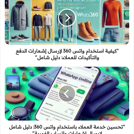
"كيفية استخدام واتس 360 لإرسال إشعارات الدفع
والتأكيدات للعملاء: دليل شامل"
"تحسين خدمة العملاء باستخدام واتس 360: دليل شامل
لإرسال إشعارات واتساب الفورية"