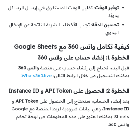
توفير الوقت
: تقليل الوقت المستغرق في إرسال الرسائل
يدويًا.
تحسين الدقة
: تجنب الأخطاء البشرية الناتجة عن الإدخال
اليدوي.
كيفية تكامل واتس 360 مع Google Sheets
الخطوة 1: إنشاء حساب على واتس 360
قبل البدء، تحتاج إلى إنشاء حساب على منصة
واتس 360
.
يمكنك التسجيل من خلال الرابط التالي:
Whats360.live
.
الخطوة 2: الحصول على API Token و Instance ID
بعد إنشاء الحساب، ستحتاج إلى الحصول على
API Token
و
Instance ID
، وهي بيانات ضرورية لربط المنصة مع Google
Sheets. يمكنك العثور على هذه المعلومات في لوحة تحكم
واتس 360.