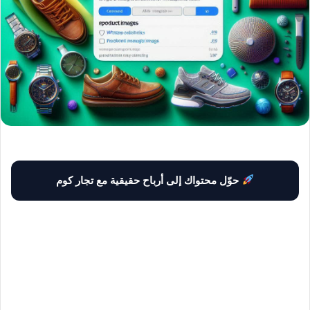
حوّل محتواك إلى أرباح حقيقية مع تجار كوم