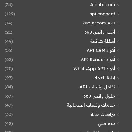
(34)
Albato.com
(129)
api connect
(14)
Zapier.com API
أخبار واتس 360
(21)
أسئلة شائعة
(49)
أكواد API CRM
(53)
أكواد API Sender
(62)
أكواد WhatsApp API
(20)
إدارة العملاء
(97)
تكامل وتساب API
(84)
حلول واتس 360
(67)
خدمات وتساب السحابية
(47)
دراسات حالة
(30)
دعم فني
(42)