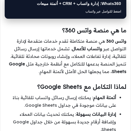
Whats360: إدارة واتساب + CRM + أتمتة مبيعات
اضغط للتواصل عبر واتساب
ما هي منصة واتس 360؟
واتس 360
هي منصة متكاملة تقدم خدمات متقدمة لإدارة
التواصل عبر
واتساب للأعمال
. تشمل خدماتها إرسال رسائل
تلقائية، إدارة تفاعلات العملاء، وإنشاء روبوتات محادثة تلقائية.
تتميز المنصة بدعمها للتكامل مع أنظمة خارجية مثل
Google
Sheets
، مما يجعلها الحل الأمثل لأتمتة المهام.
لماذا التكامل مع Google Sheets؟
أتمتة المهام
: يمكنك إرسال رسائل واتساب تلقائية بناءً
على بيانات موجودة في جداول Google Sheets.
إدارة البيانات بسهولة
: يمكنك تحديث بيانات العملاء
وإضافة أرقام جديدة بسهولة من خلال جداول Google
Sheets.