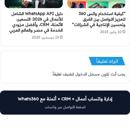
“كيفية استخدام واتس 360
دليل WhatsApp API الشامل
لتعزيز التواصل بين الفرق
للأعمال في 2026: التسعير،
وتحسين الإنتاجية في الشركات”
الأتمتة، CRM، وأفضل مزودي
الخدمة في مصر والعالم العربي
10 يناير، 2025
13 ديسمبر، 2025
اترك تعليقاً
يجب أنت تكون
مسجل الدخول
لتضيف تعليقاً.
إدارة واتساب أعمال + CRM + أتمتة مع Whats360
اضغط للتواصل عبر واتساب