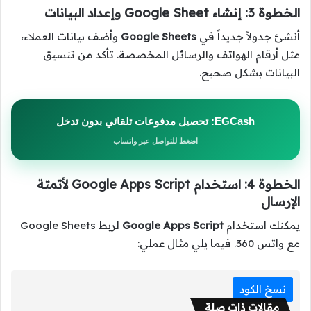
الخطوة 3: إنشاء Google Sheet وإعداد البيانات
أنشئ جدولاً جديداً في
Google Sheets
وأضف بيانات العملاء،
مثل أرقام الهواتف والرسائل المخصصة. تأكد من تنسيق
البيانات بشكل صحيح.
EGCash: تحصيل مدفوعات تلقائي بدون تدخل
اضغط للتواصل عبر واتساب
الخطوة 4: استخدام Google Apps Script لأتمتة
الإرسال
يمكنك استخدام
Google Apps Script
لربط Google Sheets
مع واتس 360. فيما يلي مثال عملي:
نسخ الكود
مقالات ذات صلة