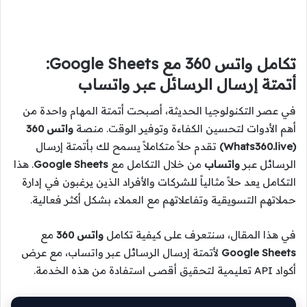
تكامل واتس 360 مع Google Sheets:
أتمتة إرسال الرسائل عبر واتساب
في عصر التكنولوجيا الحديثة، أصبحت أتمتة المهام واحدة من
أهم الأدوات لتحسين الكفاءة وتوفير الوقت. منصة
واتس 360
(Whats360.live)
تقدم حلاً متكاملاً يسمح لك بأتمتة إرسال
الرسائل عبر
واتساب
من خلال التكامل مع
Google Sheets
. هذا
التكامل يعد حلاً مثالياً للشركات والأفراد الذين يرغبون في إدارة
حملاتهم التسويقية وتفاعلاتهم مع العملاء بشكل أكثر فعالية.
في هذا المقال، سنتعرف على كيفية تكامل
واتس 360
مع
Google Sheets
لأتمتة إرسال الرسائل عبر واتساب، مع عرض
أكواد API تعليمية لتحقيق أقصى استفادة من هذه الخدمة.