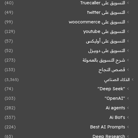
التسويق على Truecaller
(40)
التسويق على twitter
(49)
التسويق على woocommerce
(99)
التسويق على youtube
(129)
التسويق على أوليكس
(57)
التسويق على دوبيزل
(52)
شرح التسويق بالعمولة
(273)
قصص النجاح
(133)
الذكاء الصناعي
(3٬365)
(74)
"Deep Seek"
(103)
"OpenAI"
(282)
Ai agents
(337)
Ai Bot's
(224)
Best AI Prompts
(63)
Deep Research