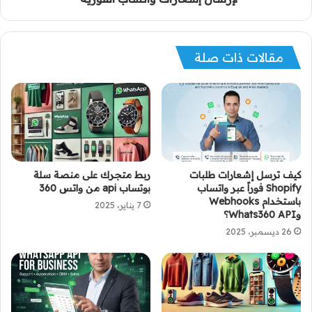
مقالات ذات صلة
كيف ترسل إشعارات طلبات
ربط متجرك على منصة سلة
Shopify فوراً عبر واتساب
بوتساب api من واتس 360
باستخدام Webhooks
7 يناير، 2025
وWhats360 API؟
26 ديسمبر، 2025