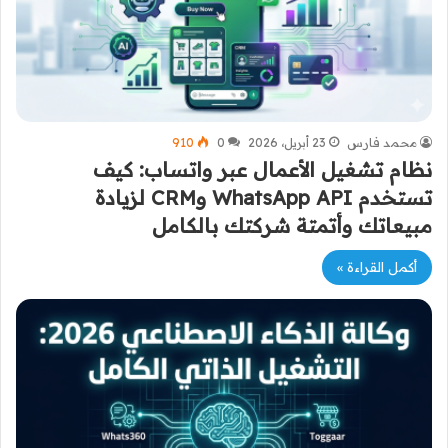
محمد فارس
23 أبريل، 2026
0
910
نظام تشغيل الأعمال عبر واتساب: كيف
تستخدم WhatsApp API وCRM لزيادة
مبيعاتك وأتمتة شركتك بالكامل
أكمل القراءة »