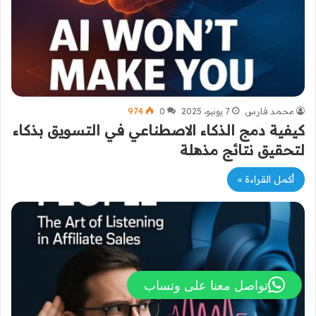
محمد فارس
7 يونيو، 2025
0
974
كيفية دمج الذكاء الاصطناعي في التسويق بذكاء
لتحقيق نتائج مذهلة
أكمل القراءة »
تواصل معنا على وتساب