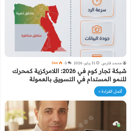
محمد فارس
31 يناير، 2026
0
944
شبكة تجار كوم في 2026: اللامركزية كمحرك
للنمو المستدام في التسويق بالعمولة
أكمل القراءة »