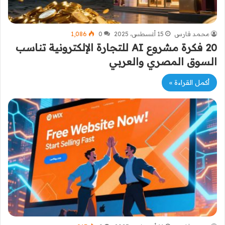
محمد فارس
15 أغسطس، 2025
0
1٬086
20 فكرة مشروع AI للتجارة الإلكترونية تناسب
السوق المصري والعربي
أكمل القراءة »