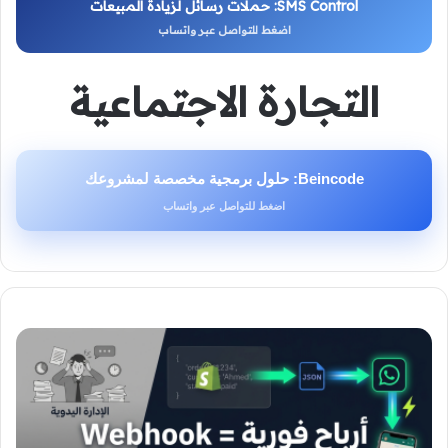
SMS Control: حملات رسائل لزيادة المبيعات
اضغط للتواصل عبر واتساب
التجارة الاجتماعية
Beincode: حلول برمجية مخصصة لمشروعك
اضغط للتواصل عبر واتساب