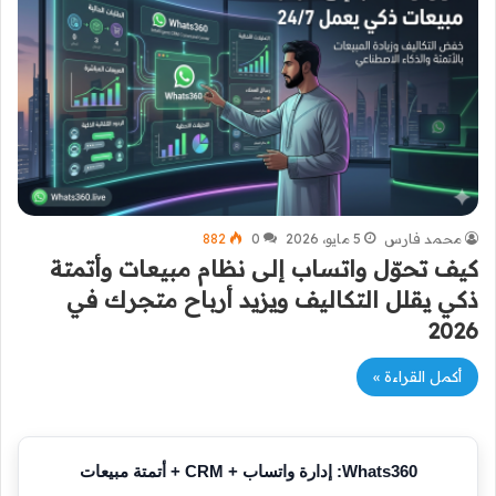
محمد فارس
5 مايو، 2026
0
882
كيف تحوّل واتساب إلى نظام مبيعات وأتمتة
ذكي يقلل التكاليف ويزيد أرباح متجرك في
2026
أكمل القراءة »
Whats360: إدارة واتساب + CRM + أتمتة مبيعات