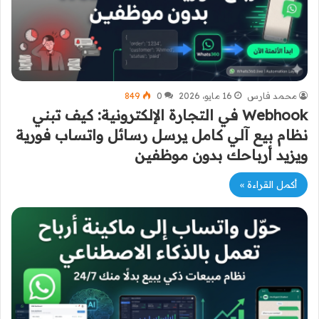
محمد فارس
16 مايو، 2026
0
849
Webhook في التجارة الإلكترونية: كيف تبني
نظام بيع آلي كامل يرسل رسائل واتساب فورية
ويزيد أرباحك بدون موظفين
أكمل القراءة »