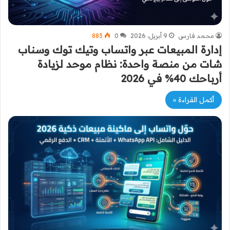
محمد فارس
9 أبريل، 2026
0
883
إدارة المبيعات عبر واتساب وتيك توك وسناب
شات من منصة واحدة: نظام موحد لزيادة
أرباحك 40% في 2026
أكمل القراءة »