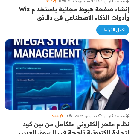
محمد فارس
11 أغسطس، 2025
0
917
إنشاء صفحة هبوط مجانية باستخدام Wix
وأدوات الذكاء الاصطناعي في دقائق
أكمل القراءة »
محمد فارس
27 يوليو، 2025
0
944
نظام متجر إلكتروني متكامل من بين كود
لتجارة إلكترونية ناجحة في السوق العربي