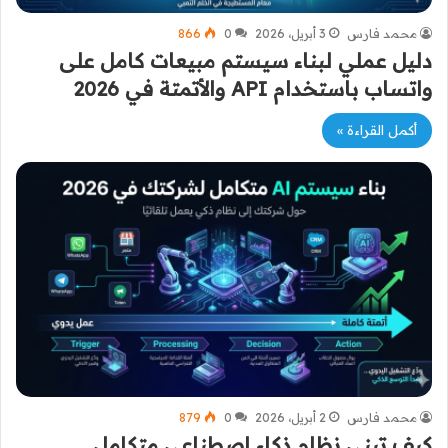
محمد فارس
3 أبريل، 2026
0
866
دليل عملي لبناء سيستم مبيعات كامل على
واتساب باستخدام API والأتمتة في 2026
أكمل القراءة »
محمد فارس
2 أبريل، 2026
0
879
كيف تبني نظام ذكاء اصطناعي متكامل