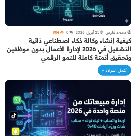
محمد فارس
21 أبريل، 2026
0
884
كيفية إنشاء وكالة ذكاء اصطناعي ذاتية
التشغيل في 2026 لإدارة الأعمال بدون موظفين
وتحقيق أتمتة كاملة للنمو الرقمي
أكمل القراءة »