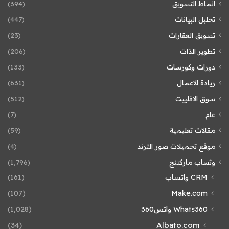
انماط التسويق
(394)
تحليل البيانات
(447)
تسويق العقارات
(23)
تطوير الذات
(206)
دورات وكورسات
(133)
ريادة الاعمال
(631)
سوق الافلييت
(512)
عام
(7)
مقالات تعليمية
(59)
موقع تحميلات صور الترند
(4)
وتساب ماركتنج
(1٬796)
CRM واتساب
(161)
(107)
Make.com
Whats360 واتس360
(1٬028)
(34)
Albato.com