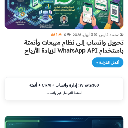
محمد فارس
3 أبريل، 2026
0
868
تحويل واتساب إلى نظام مبيعات وأتمتة
باستخدام WhatsApp API لزيادة الأرباح
أكمل القراءة »
Whats360: إدارة واتساب + CRM + أتمتة
اضغط للتواصل عبر واتساب