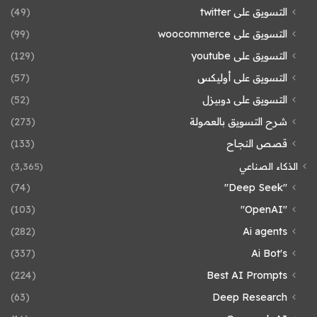
التسويق على twitter
(49)
التسويق على woocommerce
(99)
التسويق على youtube
(129)
التسويق على أوليكس
(57)
التسويق على دوبيزل
(52)
شرح التسويق بالعمولة
(273)
قصص النجاح
(133)
الذكاء الصناعي
(3٬365)
(74)
"Deep Seek"
(103)
"OpenAI"
(282)
Ai agents
(337)
Ai Bot's
(224)
Best AI Prompts
(63)
Deep Research