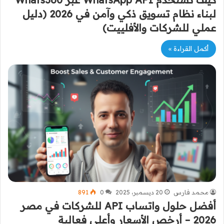
لبناء نظام تسويق ذكي وآمن في 2026 (دليل
عملي للشركات والأفلييت)
أكمل القراءة »
محمد فارس
20 ديسمبر، 2025
0
891
أفضل حلول واتساب API للشركات في مصر
2026 – أرخص الأسعار وأعلى فعالية