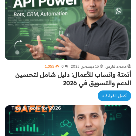
محمد فارس
13 ديسمبر، 2025
0
1٬055
أتمتة واتساب للأعمال: دليل شامل لتحسين
الدعم والتسويق في 2026
أكمل القراءة »