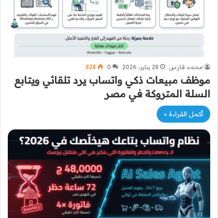
محمد فارس
28 يناير، 2026
0
828
موظف مبيعات ذكي واتساب يرد تلقائي ويتابع
السلة المتروكة في مصر
أكمل القراءة »