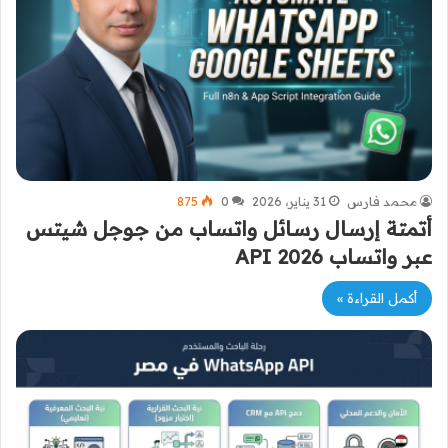
محمد فارس
31 يناير، 2026
0
875
أتمتة إرسال رسائل واتساب من جوجل شيتس
عبر واتساب API 2026
أكمل القراءة »