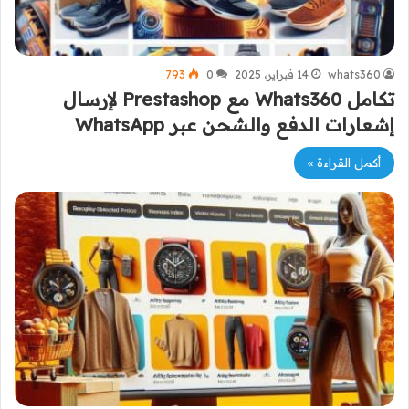
whats360
14 فبراير، 2025
0
793
تكامل Whats360 مع Prestashop لإرسال
إشعارات الدفع والشحن عبر WhatsApp
أكمل القراءة »