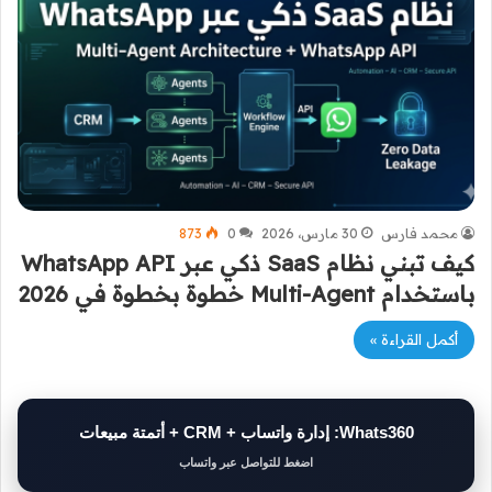
محمد فارس
30 مارس، 2026
0
873
كيف تبني نظام SaaS ذكي عبر WhatsApp API
باستخدام Multi-Agent خطوة بخطوة في 2026
أكمل القراءة »
Whats360: إدارة واتساب + CRM + أتمتة مبيعات
اضغط للتواصل عبر واتساب