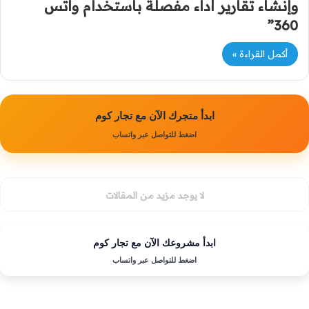
وإنشاء تقارير أداء مفصلة باستخدام واتس
360”
أكمل القراءة »
ابدأ متجرك الآن مع تجار كوم
اضغط للتواصل عبر واتساب
لا يوجد مزيد من المقالات
ابدأ مشروعك الآن مع تجار كوم
اضغط للتواصل عبر واتساب