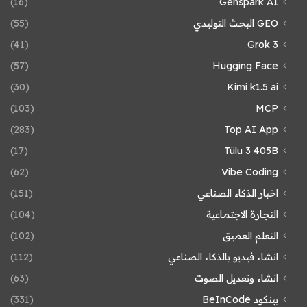
(16)
Genspark AI
GEO البحث التوليدي
(55)
(41)
Grok 3
(57)
Hugging Face
(30)
Kimi k1.5 ai
(103)
MCP
(283)
Top AI App
(17)
Tülu 3 405B
(62)
Vibe Coding
اخبار الذكاء الصناعي
(151)
التجارة الاجتماعية
(104)
التعلم العميق
(102)
انشاء فيديو بالذكاء الصناعي
(112)
انشاء وتعديل الصوت
(63)
بينكود BeInCode
(331)