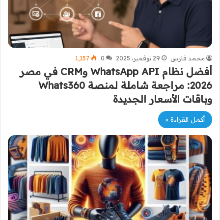
محمد فارس
29 نوفمبر، 2025
0
1٬157
أفضل نظام WhatsApp API وCRM في مصر
2026: مراجعة شاملة لمنصة Whats360
وباقات الأسعار الجديدة
أكمل القراءة »