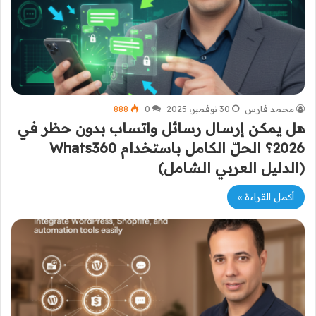
محمد فارس
30 نوفمبر، 2025
0
888
هل يمكن إرسال رسائل واتساب بدون حظر في
2026؟ الحلّ الكامل باستخدام Whats360
(الدليل العربي الشامل)
أكمل القراءة »