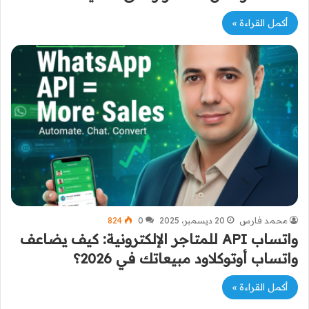
أكمل القراءة »
محمد فارس
20 ديسمبر، 2025
0
824
واتساب API للمتاجر الإلكترونية: كيف يضاعف
واتساب أوتوكلاود مبيعاتك في 2026؟
أكمل القراءة »