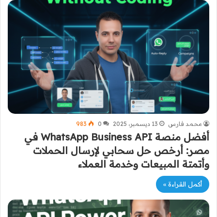
محمد فارس
13 ديسمبر، 2025
0
983
أفضل منصة WhatsApp Business API في
مصر: أرخص حل سحابي لإرسال الحملات
وأتمتة المبيعات وخدمة العملاء
أكمل القراءة »