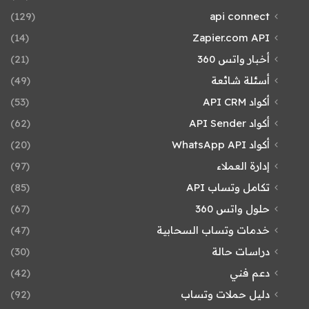
(129)
api connect
(14)
Zapier.com API
أخبار واتس 360
(21)
أسئلة شائعة
(49)
أكواد API CRM
(53)
أكواد API Sender
(62)
أكواد WhatsApp API
(20)
إدارة العملاء
(97)
تكامل وتساب API
(85)
حلول واتس 360
(67)
خدمات وتساب السحابية
(47)
دراسات حالة
(30)
دعم فني
(42)
دليل حملات وتساب
(92)