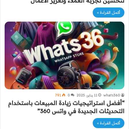
لتحسين تجربة العملاء وتعزيز الأعمال”
أكمل القراءة »
whats360
11 يناير، 2025
0
791
“أفضل استراتيجيات زيادة المبيعات باستخدام
التحديثات الجديدة في واتس 360”
أكمل القراءة »