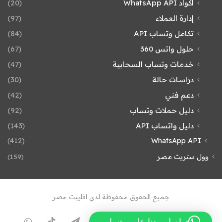
أكواد WhatsApp API
(20)
إدارة العملاء
(97)
تكامل وتساب API
(84)
حلول واتس 360
(67)
خدمات وتساب السحابية
(47)
دراسات حالة
(30)
دعم فني
(42)
دليل حملات وتساب
(92)
دليل واتساب API
(143)
(412)
WhatsApp API
وول ستريت مصر
(159)
جميع الحقوق محفوظة لدي افلييت مصر
فيسبوك
تويتر
لينكدإن
يوتيوب
انستقرام
تيلقرام
TikTok
واتسا
تواصل معنا على وتساب