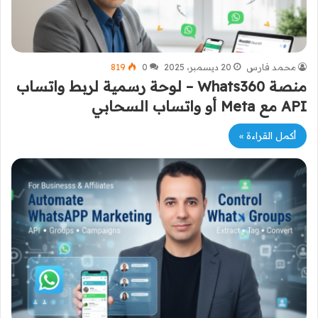
محمد فارس
20 ديسمبر، 2025
0
819
منصة Whats360 – لوحة رسمية لربط واتساب
API مع Meta أو واتساب السحابي
أكمل القراءة »