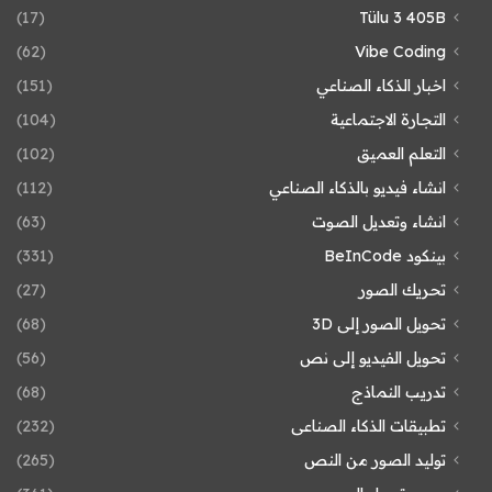
(17)
Tülu 3 405B
(62)
Vibe Coding
اخبار الذكاء الصناعي
(151)
التجارة الاجتماعية
(104)
التعلم العميق
(102)
انشاء فيديو بالذكاء الصناعي
(112)
انشاء وتعديل الصوت
(63)
بينكود BeInCode
(331)
تحريك الصور
(27)
تحويل الصور إلى 3D
(68)
تحويل الفيديو إلى نص
(56)
تدريب النماذج
(68)
تطبيقات الذكاء الصناعى
(232)
توليد الصور من النص
(265)