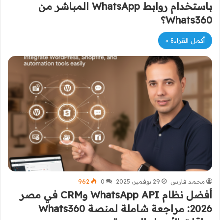
باستخدام روابط WhatsApp المباشر من
Whats360؟
أكمل القراءة »
محمد فارس
29 نوفمبر، 2025
0
962
أفضل نظام WhatsApp API وCRM في مصر
2026: مراجعة شاملة لمنصة Whats360