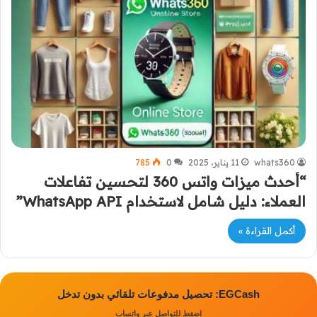
whats360
11 يناير، 2025
0
785
“أحدث ميزات واتس 360 لتحسين تفاعلات
العملاء: دليل شامل لاستخدام WhatsApp API”
أكمل القراءة »
EGCash: تحصيل مدفوعات تلقائي بدون تدخل
اضغط للتواصل عبر واتساب