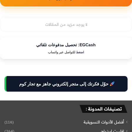
لا يوجد مزيد من المقالات
EGCash: تحصيل مدفوعات تلقائي
اضغط للتواصل عبر واتساب
حوّل فكرتك إلى متجر إلكتروني جاهز مع تجار كوم
تصنيفات المدونة :
أفضل الأدوات التسويقية
(116)
افلييت اربتراج
(264)