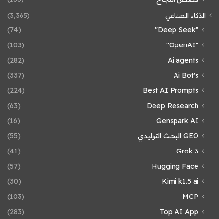
الذكاء الصناعي
(3٬365)
(74)
"Deep Seek"
(103)
"OpenAI"
(282)
Ai agents
(337)
Ai Bot's
(224)
Best AI Prompts
(63)
Deep Research
(16)
Genspark AI
GEO البحث التوليدي
(55)
(41)
Grok 3
(57)
Hugging Face
(30)
Kimi k1.5 ai
(103)
MCP
(283)
Top AI App