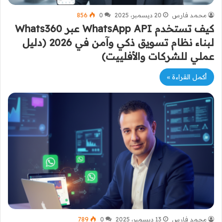
محمد فارس
20 ديسمبر، 2025
0
856
كيف تستخدم WhatsApp API عبر Whats360
لبناء نظام تسويق ذكي وآمن في 2026 (دليل
عملي للشركات والأفلييت)
أكمل القراءة »
محمد فارس
13 ديسمبر، 2025
0
789