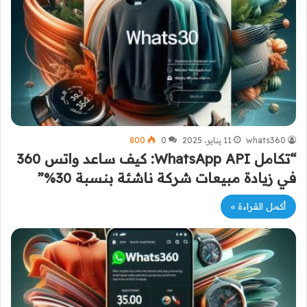
whats360
11 يناير، 2025
0
800
“تكامل WhatsApp API: كيف ساعد واتس 360
في زيادة مبيعات شركة ناشئة بنسبة 30%”
أكمل القراءة »