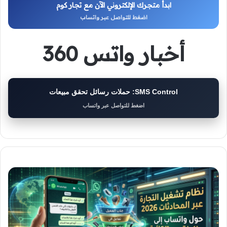
ابدأ متجرك الإلكتروني الآن مع تجار كوم
اضغط للتواصل عبر واتساب
أخبار واتس 360
SMS Control: حملات رسائل تحقق مبيعات
اضغط للتواصل عبر واتساب