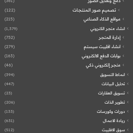
دمج وتعديل الصور
(361)
تصميم صور المنتجات
(122)
مواقع الذكاء الصناعي
(215)
انشاء متجر الكتروني
(1٬379)
إدارة المتجر
(752)
انشاء افلييت سيستم
(279)
بوابات الدفع الالكتروني
(163)
متجر إلكتروني ذكي
(46)
انماط التسويق
(394)
تحليل البيانات
(447)
تسويق العقارات
(23)
تطوير الذات
(206)
دورات وكورسات
(133)
ريادة الاعمال
(631)
سوق الافلييت
(512)