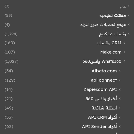
عام
(7)
مقالات تعليمية
(59)
موقع تحميلات صور الترند
(4)
وتساب ماركتنج
(1٬794)
CRM واتساب
(160)
(107)
Make.com
Whats360 واتس360
(1٬027)
(34)
Albato.com
(129)
api connect
(14)
Zapier.com API
أخبار واتس 360
(21)
أسئلة شائعة
(49)
أكواد API CRM
(53)
أكواد API Sender
(62)