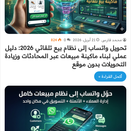
محمد فارس
21 أبريل، 2026
0
824
تحويل واتساب إلى نظام بيع تلقائي 2026: دليل
عملي لبناء ماكينة مبيعات عبر المحادثات وزيادة
التحويلات بدون موقع
أكمل القراءة »