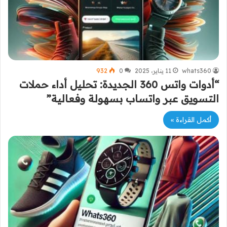
whats360
11 يناير، 2025
0
932
“أدوات واتس 360 الجديدة: تحليل أداء حملات
التسويق عبر واتساب بسهولة وفعالية”
أكمل القراءة »