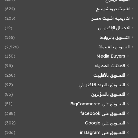
افلييت دروبشوبينج
(624)
اكاديمية افلييت مصر
(205)
الاحتيال الإلكتروني
(19)
التسويق بالروابط
(165)
التسويق بالعمولة
(2٬526)
(130)
Media Buyers
الاعلانات المموله
(93)
التسويق بالأفلييت
(268)
التسويق بالبريد الالكتروني
(92)
التسويق بالمؤثرين
(83)
التسويق على BigCommerce
(51)
التسويق على facebook
(388)
التسويق على Google
(302)
التسويق على instagram
(106)