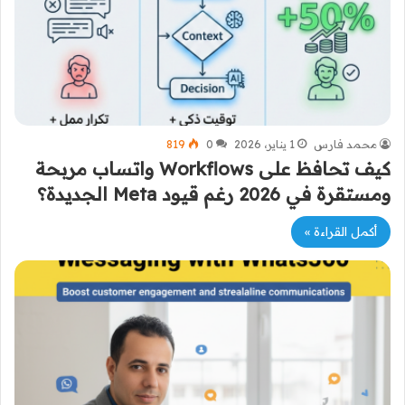
محمد فارس
1 يناير، 2026
0
819
كيف تحافظ على Workflows واتساب مربحة
ومستقرة في 2026 رغم قيود Meta الجديدة؟
أكمل القراءة »