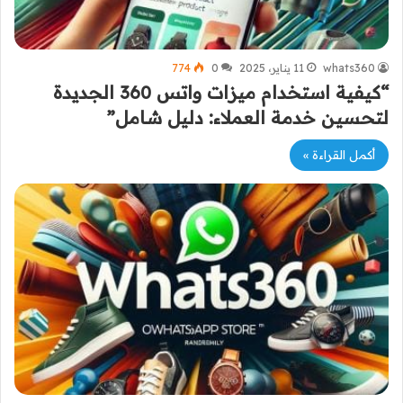
whats360
11 يناير، 2025
0
774
“كيفية استخدام ميزات واتس 360 الجديدة
لتحسين خدمة العملاء: دليل شامل”
أكمل القراءة »