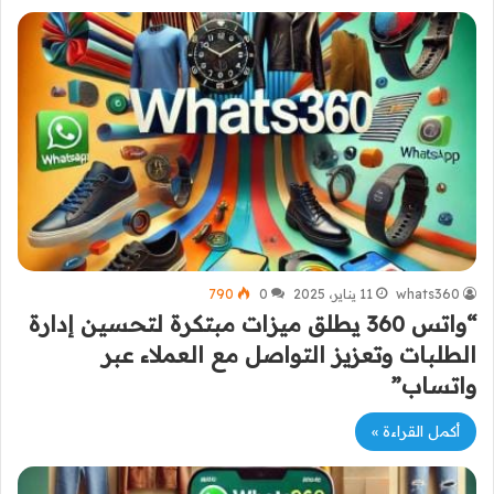
whats360
11 يناير، 2025
0
790
“واتس 360 يطلق ميزات مبتكرة لتحسين إدارة
الطلبات وتعزيز التواصل مع العملاء عبر
واتساب”
أكمل القراءة »