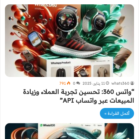
whats360
11 يناير، 2025
0
791
“واتس 360: تحسين تجربة العملاء وزيادة
المبيعات عبر واتساب API”
أكمل القراءة »