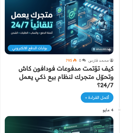
بوابات الدفع الالكتروني
محمد فارس
0
795
كيف تؤتمت مدفوعات فودافون كاش
وتحوّل متجرك لنظام بيع ذكي يعمل
24/7؟
أكمل القراءة »
4 مايو