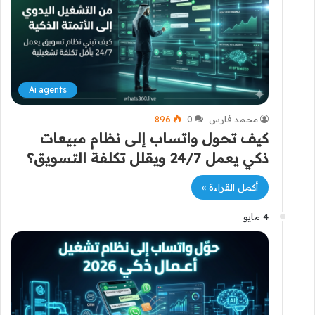
Ai agents
محمد فارس
0
896
كيف تحول واتساب إلى نظام مبيعات
ذكي يعمل 24/7 ويقلل تكلفة التسويق؟
أكمل القراءة »
4 مايو