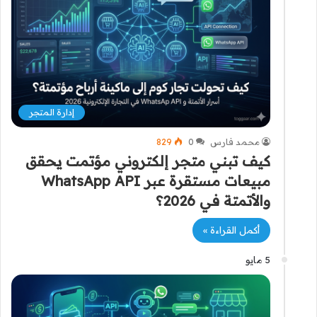
إدارة المتجر
محمد فارس
0
829
كيف تبني متجر إلكتروني مؤتمت يحقق
مبيعات مستقرة عبر WhatsApp API
والأتمتة في 2026؟
أكمل القراءة »
5 مايو