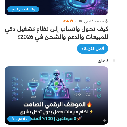
وتساب ماركتنج
محمد فارس
0
834
كيف تحول واتساب إلى نظام تشغيل ذكي
للمبيعات والدعم والشحن في 2026؟
أكمل القراءة »
2 مايو
Ai agents