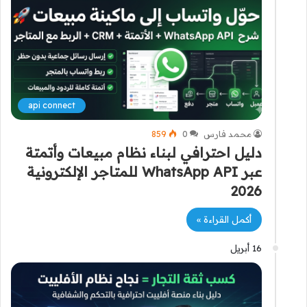
api connect
محمد فارس
0
859
دليل احترافي لبناء نظام مبيعات وأتمتة
عبر WhatsApp API للمتاجر الإلكترونية
2026
أكمل القراءة »
16 أبريل