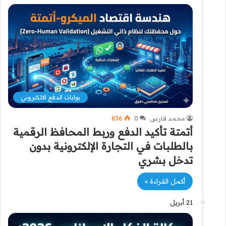
بوابات الدفع الالكتروني
محمد فارس
0
836
أتمتة تأكيد الدفع وربط المحافظ الرقمية
بالطلبات في التجارة الإلكترونية بدون
تدخل بشري
أكمل القراءة »
21 أبريل