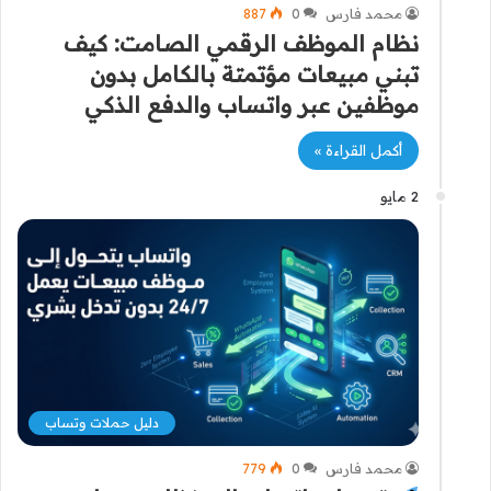
محمد فارس
0
887
نظام الموظف الرقمي الصامت: كيف
تبني مبيعات مؤتمتة بالكامل بدون
موظفين عبر واتساب والدفع الذكي
أكمل القراءة »
2 مايو
دليل حملات وتساب
محمد فارس
0
779