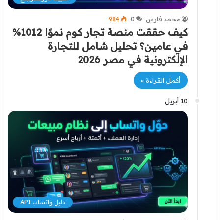
محمد فارس
0
984
كيف حققت منصة تجار كوم نموًا 1012%
في عامين؟ تحليل شامل للتجارة
الإلكترونية في مصر 2026
أكمل القراءة »
10 أبريل
دليل واتساب API