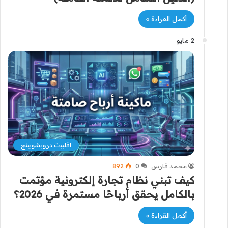
أكمل القراءة »
2 مايو
افلييت دروبشوبينج
محمد فارس
0
892
كيف تبني نظام تجارة إلكترونية مؤتمت
بالكامل يحقق أرباحًا مستمرة في 2026؟
أكمل القراءة »