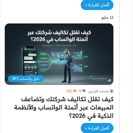
أكمل القراءة »
11 مايو
دليل واتساب API
محمد فارس
0
782
كيف تقلل تكاليف شركتك وتضاعف
المبيعات عبر أتمتة الواتساب والأنظمة
الذكية في 2026؟
أكمل القراءة »