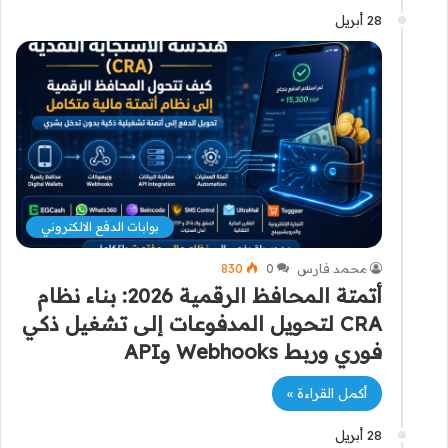
28 أبريل
بوابات الدفع الالكتروني
محمد فارس
0
830
أتمتة المحافظ الرقمية 2026: بناء نظام
CRA لتحويل المدفوعات إلى تشغيل ذكي
فوري وربط Webhooks وAPI
أكمل القراءة »
28 أبريل