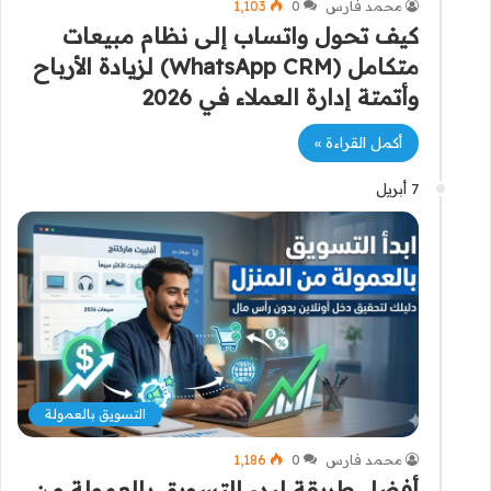
محمد فارس
0
1٬103
كيف تحول واتساب إلى نظام مبيعات
متكامل (WhatsApp CRM) لزيادة الأرباح
وأتمتة إدارة العملاء في 2026
أكمل القراءة »
7 أبريل
التسويق بالعمولة
محمد فارس
0
1٬186
أفضل طريقة لبدء التسويق بالعمولة من