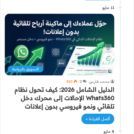
11 مايو
التسويق بالروابط
محمد فارس
0
810
الدليل الشامل 2026: كيف تحول نظام
Whats360 الإحالات إلى محرك دخل
تلقائي ونمو فيروسي بدون إعلانات
أكمل القراءة »
8 مايو