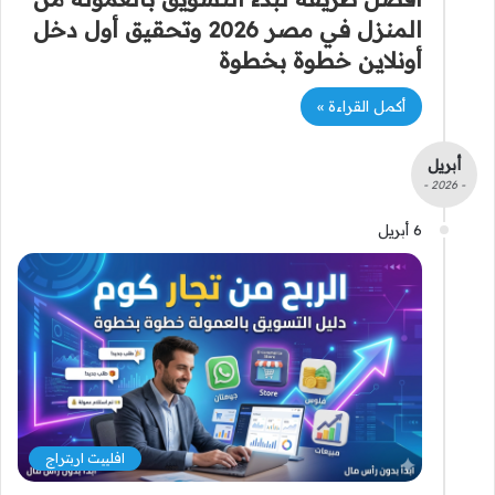
المنزل في مصر 2026 وتحقيق أول دخل
أونلاين خطوة بخطوة
أكمل القراءة »
أبريل
- 2026 -
6 أبريل
افلييت اربتراج