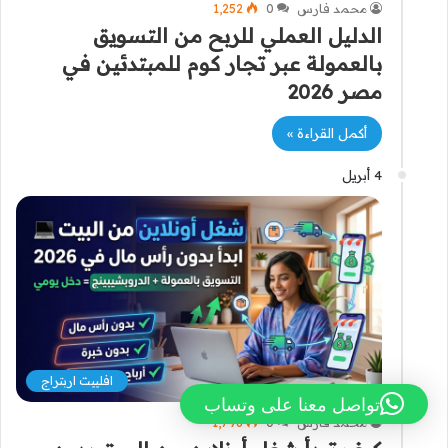
محمد فارس
0
1٬252
الدليل العملي للربح من التسويق
بالعمولة عبر تجار كوم للمبتدئين في
مصر 2026
أكمل القراءة »
4 أبريل
افلييت اربتراج
تواصل معنا على وتساب
محمد فارس
0
1٬798