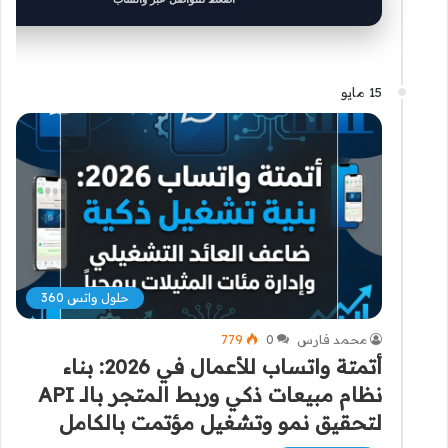
15 مايو
حلول واتس 360
محمد فارس
0
779
أتمتة واتساب للأعمال في 2026: بناء
نظام مبيعات ذكي وربط المتجر بالـ API
لتحقيق نمو وتشغيل مؤتمت بالكامل