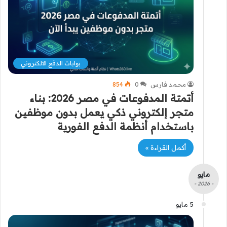
بوابات الدفع الالكتروني
محمد فارس
0
854
أتمتة المدفوعات في مصر 2026: بناء
متجر إلكتروني ذكي يعمل بدون موظفين
باستخدام أنظمة الدفع الفورية
أكمل القراءة »
مايو
- 2026 -
5 مايو