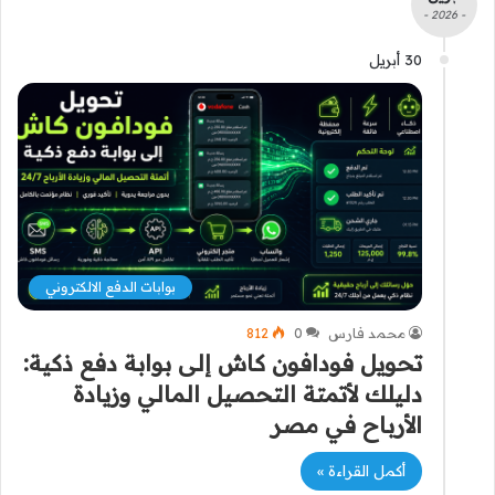
- 2026 -
30 أبريل
بوابات الدفع الالكتروني
محمد فارس
0
812
تحويل فودافون كاش إلى بوابة دفع ذكية:
دليلك لأتمتة التحصيل المالي وزيادة
الأرباح في مصر
أكمل القراءة »