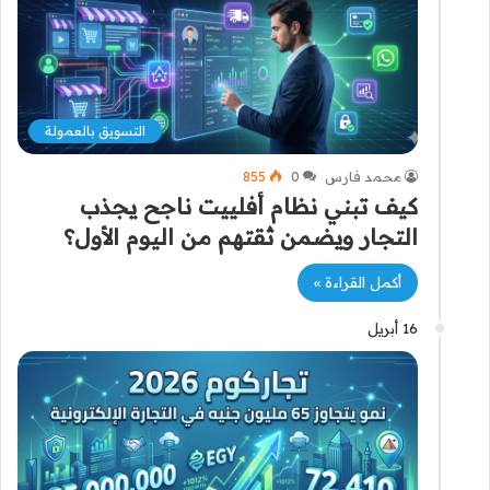
التسويق بالعمولة
محمد فارس
0
855
كيف تبني نظام أفلييت ناجح يجذب
التجار ويضمن ثقتهم من اليوم الأول؟
أكمل القراءة »
16 أبريل