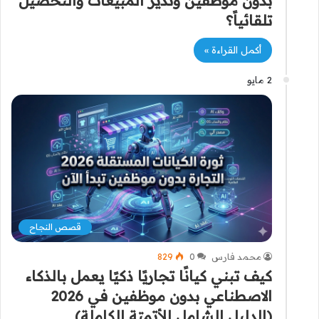
بدون موظفين وتدير المبيعات والتحصيل
تلقائياً؟
أكمل القراءة »
2 مايو
قصص النجاح
محمد فارس
0
829
كيف تبني كيانًا تجاريًا ذكيًا يعمل بالذكاء
الاصطناعي بدون موظفين في 2026
(الدليل الشامل للأتمتة الكاملة)