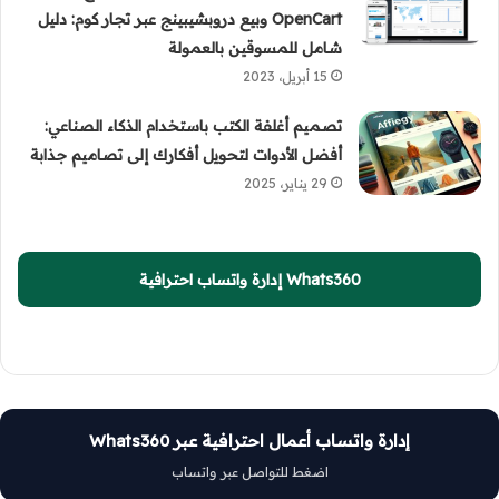
OpenCart وبيع دروبشيبينج عبر تجار كوم: دليل
شامل للمسوقين بالعمولة
15 أبريل، 2023
تصميم أغلفة الكتب باستخدام الذكاء الصناعي:
أفضل الأدوات لتحويل أفكارك إلى تصاميم جذابة
29 يناير، 2025
Whats360 إدارة واتساب احترافية
إدارة واتساب أعمال احترافية عبر Whats360
اضغط للتواصل عبر واتساب