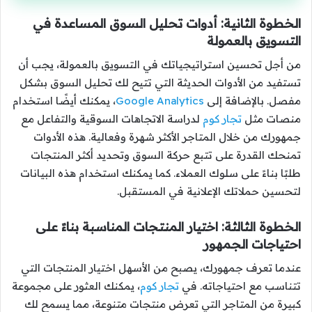
الخطوة الثانية: أدوات تحليل السوق المساعدة في
التسويق بالعمولة
من أجل تحسين استراتيجياتك في التسويق بالعمولة، يجب أن
تستفيد من الأدوات الحديثة التي تتيح لك تحليل السوق بشكل
مفصل. بالإضافة إلى
Google Analytics
، يمكنك أيضًا استخدام
منصات مثل
تجار كوم
لدراسة الاتجاهات السوقية والتفاعل مع
جمهورك من خلال المتاجر الأكثر شهرة وفعالية. هذه الأدوات
تمنحك القدرة على تتبع حركة السوق وتحديد أكثر المنتجات
طلبًا بناءً على سلوك العملاء. كما يمكنك استخدام هذه البيانات
لتحسين حملاتك الإعلانية في المستقبل.
الخطوة الثالثة: اختيار المنتجات المناسبة بناءً على
احتياجات الجمهور
عندما تعرف جمهورك، يصبح من الأسهل اختيار المنتجات التي
تتناسب مع احتياجاته. في
تجار كوم
، يمكنك العثور على مجموعة
كبيرة من المتاجر التي تعرض منتجات متنوعة، مما يسمح لك