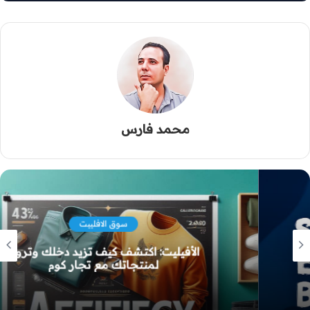
محمد فارس
سوق الافلييت
الأفيليت: اكتشف كيف تزيد دخلك وتروج
لمنتجاتك مع تجار كوم