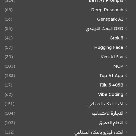
(224)
Best AI Prompts
(63)
Deep Research
(16)
Genspark AI
GEO البحث التوليدي
(55)
(41)
Grok 3
(57)
Hugging Face
(30)
Kimi k1.5 ai
(103)
MCP
(283)
Top AI App
(17)
Tülu 3 405B
(62)
Vibe Coding
اخبار الذكاء الصناعي
(151)
التجارة الاجتماعية
(104)
التعلم العميق
(102)
انشاء فيديو بالذكاء الصناعي
(112)