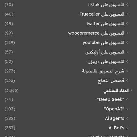
التسويق على tiktok
(70)
التسويق على Truecaller
(40)
التسويق على twitter
(49)
التسويق على woocommerce
(99)
التسويق على youtube
(129)
التسويق على أوليكس
(57)
التسويق على دوبيزل
(52)
شرح التسويق بالعمولة
(273)
قصص النجاح
(133)
الذكاء الصناعي
(3٬365)
(74)
"Deep Seek"
(103)
"OpenAI"
(282)
Ai agents
(337)
Ai Bot's