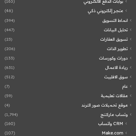
بوابات الدفع الالكتروني
(163)
متجر إلكتروني ذكي
(46)
انماط التسويق
(394)
تحليل البيانات
(447)
تسويق العقارات
(23)
تطوير الذات
(206)
دورات وكورسات
(133)
ريادة الاعمال
(631)
سوق الافلييت
(512)
عام
(7)
مقالات تعليمية
(59)
موقع تحميلات صور الترند
(4)
وتساب ماركتنج
(1٬794)
CRM واتساب
(160)
(107)
Make.com