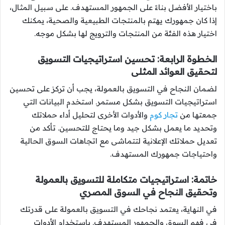
باختيار الأفضل بناءً على الجمهور المستهدف. على سبيل المثال،
إذا كان جمهورك يهتم بالمنتجات الطبيعية والصحية، يمكنك
اختيار هذه الفئة من المنتجات والترويج لها بشكل موجه.
الخطوة الرابعة: تحسين استراتيجيات التسويق
لتحقيق العوائد المثلى
لضمان النجاح في التسويق بالعمولة، يجب أن تركز على تحسين
استراتيجيات التسويق بشكل مستمر. استخدم البيانات التي
جمعتها من
تجار كوم
والأدوات الأخرى لتحليل أداء حملاتك
وتحديد ما يعمل بشكل جيد وما يحتاج للتحسين. تأكد من
تعديل حملاتك الإعلانية لتتماشى مع اتجاهات السوق الحالية
واحتياجات جمهورك المستهدف.
خاتمة: استراتيجيات متكاملة للتسويق بالعمولة
وتحقيق النجاح في السوق المصري
في النهاية، يعتمد نجاحك في التسويق بالعمولة على قدرتك
في فهم السوق والجمهور المستهدف. باستخدام الأدوات