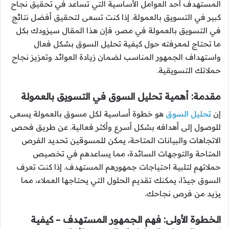
المستهدف أحد العوامل الأساسية التي تساعد في تحقيق نجاح
كبير في التسويق بالعمولة. إذا كنت تسعى لتحقيق أفضل نتائج
في التسويق بالعمولة في مصر، فإن هذا المقال سيزودك بكل
ما تحتاج لمعرفته حول كيفية تحليل السوق بشكل فعال
واستهداف الجمهور المناسب لضمان زيادة العوائد وتعزيز نجاح
حملاتك التسويقية.
مقدمة: أهمية تحليل السوق في التسويق بالعمولة
إن
تحليل السوق
هو خطوة أساسية لكل مسوق بالعمولة يسعى
للوصول إلى أهدافه بشكل أسرع وأكثر فعالية. عن طريق فحص
الاتجاهات والبيانات المتاحة، يمكن للمسوقين تحديد الفرص
المتاحة والتوجهات السائدة، مما يساعدهم في تخصيص
حملاتهم لتلبية احتياجات جمهورهم المستهدف. إذا كنت تعرف
السوق جيدًا، يمكنك تقديم الحلول التي يحتاجها العملاء، مما
يزيد من فرص نجاحك.
الخطوة الأولى: فهم الجمهور المستهدف – كيفية