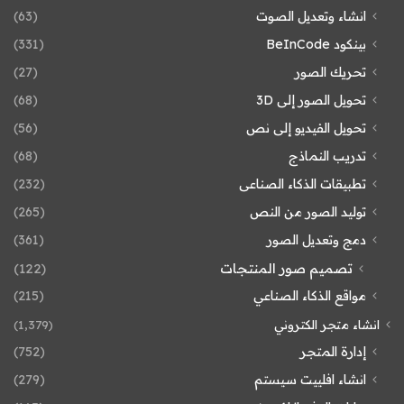
انشاء وتعديل الصوت
(63)
بينكود BeInCode
(331)
تحريك الصور
(27)
تحويل الصور إلى 3D
(68)
تحويل الفيديو إلى نص
(56)
تدريب النماذج
(68)
تطبيقات الذكاء الصناعى
(232)
توليد الصور من النص
(265)
دمج وتعديل الصور
(361)
تصميم صور المنتجات
(122)
مواقع الذكاء الصناعي
(215)
انشاء متجر الكتروني
(1٬379)
إدارة المتجر
(752)
انشاء افلييت سيستم
(279)