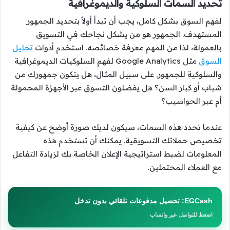
تحديد السمات السلوكية والديموغرافية
لفهم السوق بشكل كامل، يجب أن تبدأ أولاً بتحديد الجمهور
المستهدف. الجمهور هو من يشكل نجاحك في التسويق
بالعمولة، لذا من المهم معرفة خصائصه. استخدم أدوات
تحليل
السوق
مثل Google Analytics لفهم السلوكيات الديموغرافية
والسلوكية للجمهور. على سبيل المثال، هل يتكون جمهورك من
شباب أو كبار السن؟ هل يفضلون التسوق عبر الأجهزة المحمولة
أم عبر الحواسيب؟
عندما تحدد هذه السمات، سيكون لديك صورة أوضح عن كيفية
تخصيص حملاتك التسويقية. يمكنك أن تستخدم هذه
المعلومات لضبط استراتيجية الإعلان الخاصة بك لزيادة التفاعل
مع العملاء المحتملين.
EGCash: تحصيل مدفوعات تلقائي بدون تدخل
اضغط للتواصل عبر واتساب