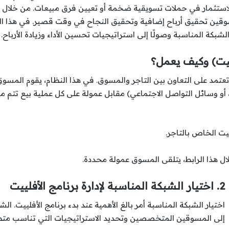
للاستثمار في حملات تسويقية ضخمة أو تعيين فرق مبيعات. من خلال 
وقين تحقيق أرباح إضافية وتحقيق النجاح في وقت قصير. في هذا المق
 الشبكة المناسبة وصولًا إلى استراتيجيات تحسين الأداء وزيادة الأرباح.
عتمد على التعاون بين التاجر والمسوق. في هذا النظام، يقوم المسوق 
، أو وسائل التواصل الاجتماعي) مقابل عمولة على كل عملية بيع تتم من
يت الخاص بالتاجر.
لال هذا الرابط، يتلقى المسوق عمولة محددة.
2. اختيار الشبكة المناسبة لإدارة برنامج الأفلييت
اختيار الشبكة المناسبة أمر بالغ الأهمية عند بدء برنامج الأفلييت.
إلى المسوقين المتخصصين وتحديد الاستراتيجيات التي تناسب متط