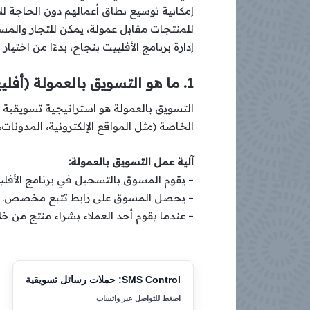
إمكانية توسيع نطاق أعمالهم دون الحاجة 
للمنتجات مقابل عمولة، يمكن للتجار والمس
إدارة برنامج الأفلييت بنجاح، بدءًا من اختيار
1. ما هو التسويق بالعمولة (أفلييت) وكيف يعمل؟
التسويق بالعمولة هو استراتيجية تسويقية ت
الخاصة (مثل المواقع الإلكترونية، المدونات
آلية عمل التسويق بالعمولة:
– يقوم المسوق بالتسجيل في برنامج الأفلي
– يحصل المسوق على رابط تتبع مخصص.
– عندما يقوم أحد العملاء بشراء منتج من خ
SMS Control: حملات رسائل تسويقية
اضغط للتواصل عبر واتساب