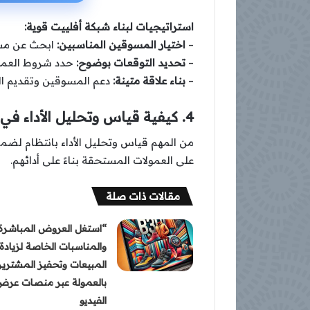
استراتيجيات لبناء شبكة أفلييت قوية:
–
اختيار المسوقين المناسبين:
ابحث عن مسو
–
تحديد التوقعات بوضوح:
حدد شروط العمول
–
بناء علاقة متينة:
دعم المسوقين وتقديم الن
4. كيفية قياس وتحليل الأداء في التسويق بالعمولة
من المهم قياس وتحليل الأداء بانتظام لضم
على العمولات المستحقة بناءً على أدائهم.
مقالات ذات صلة
“استغل العروض المباشرة
والمناسبات الخاصة لزيادة
المبيعات وتحفيز المشتري
بالعمولة عبر منصات عرض
الفيديو