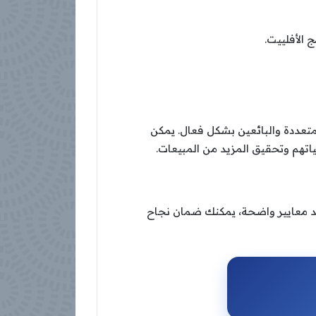
 الأفلييت.
لمتعددة والبائعين بشكل فعال. يمكن
ياتهم وتحقيق المزيد من المبيعات.
يد معايير واضحة، يمكنك ضمان نجاح