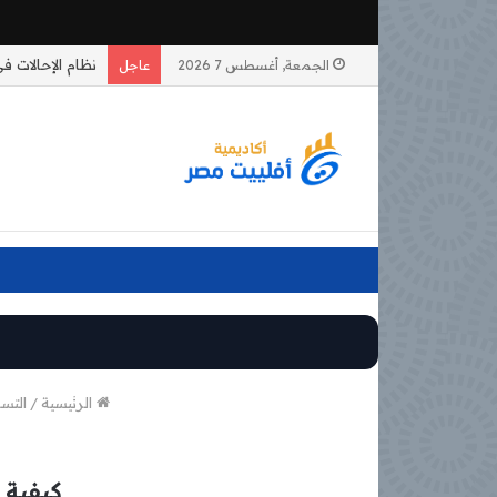
الجمعة, أغسطس 7 2026
عاجل
الرئيسية
/
التس
كيفية 