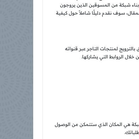
بناء شبكة من المسوقين الذين يروجون
ال، سوف نقدم دليلًا شاملاً حول كيفية
بالترويج لمنتجات التاجر عبر قنواته
 خلال الروابط التي يشاركها.
 الشبكة هي المكان الذي ستتمكن من الوصول
لباتك.