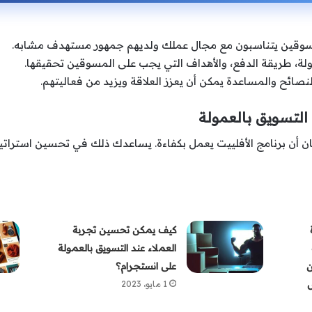
قين يتناسبون مع مجال عملك ولديهم جمهور مستهدف مشابه.
ة، طريقة الدفع، والأهداف التي يجب على المسوقين تحقيقها.
صائح والمساعدة يمكن أن يعزز العلاقة ويزيد من فعاليتهم.
ان أن برنامج الأفلييت يعمل بكفاءة. يساعدك ذلك في تحسين استرات
كيف يمكن تحسين تجربة
العملاء عند التسويق بالعمولة
ن
على انستجرام؟
1 مايو، 2023