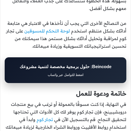
بسهولة. هذه الخطوة ستساعدك على جذب العملاء والتفاعل
معهم بشكل أفضل.
من النصائح الأخرى التي يجب أن تأخذها في الاعتبار هي متابعة
أدائك بشكل منتظم. استخدم
لوحة التحكم للمسوقين
على تجار
كوم لمراقبة وتحليل أدائك بشكل مستمر. هذا سيمكنك من
تحسين استراتيجياتك التسويقية وزيادة مبيعاتك.
Beincode: حلول برمجية مخصصة لتنمية مشروعك
اضغط للتواصل عبر واتساب
خاتمة ودعوة للعمل
في النهاية، إذا كنت مسوقًا بالعمولة أو ترغب في بيع منتجات
دروبشيبينج، فإن تجار كوم يوفر لك كل الأدوات التي تحتاجها
لتحقيق النجاح. قم بالتسجيل الآن في
تجار كوم
وابدأ في
استخدام روابط الأفلييت وروابط الشراء الخارجية لزيادة مبيعاتك