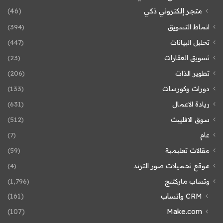
متجر إلكتروني ذكي
(46)
انماط التسويق
(394)
تحليل البيانات
(447)
تسويق العقارات
(23)
تطوير الذات
(206)
دورات وكورسات
(133)
ريادة الاعمال
(631)
سوق الافلييت
(512)
عام
(7)
مقالات تعليمية
(59)
موقع تحميلات صور الترند
(4)
وتساب ماركتنج
(1٬796)
CRM واتساب
(161)
(107)
Make.com