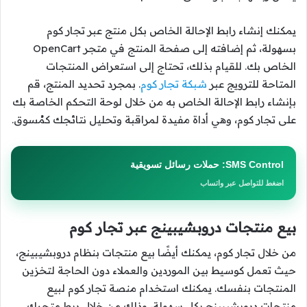
يمكنك إنشاء رابط الإحالة الخاص بكل منتج عبر تجار كوم
بسهولة، ثم إضافته إلى صفحة المنتج في متجر OpenCart
الخاص بك. للقيام بذلك، تحتاج إلى استعراض المنتجات
المتاحة للترويج عبر
شبكة تجار كوم
. بمجرد تحديد المنتج، قم
بإنشاء رابط الإحالة الخاص به من خلال لوحة التحكم الخاصة بك
على تجار كوم، وهي أداة مفيدة لمراقبة وتحليل نتائجك كمُسوق.
SMS Control: حملات رسائل تسويقية
اضغط للتواصل عبر واتساب
بيع منتجات دروبشيبينج عبر تجار كوم
من خلال تجار كوم، يمكنك أيضًا بيع منتجات بنظام دروبشيبينج،
حيث تعمل كوسيط بين الموردين والعملاء دون الحاجة لتخزين
المنتجات بنفسك. يمكنك استخدام منصة تجار كوم لبيع
منتجات دروبشيبينج بكل سهولة، وذلك من خلال ربط متجرك