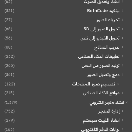
انشاء وتعديل الصوت
(63)
بينكود BeInCode
(331)
تحريك الصور
(27)
تحويل الصور إلى 3D
(68)
تحويل الفيديو إلى نص
(56)
تدريب النماذج
(68)
تطبيقات الذكاء الصناعى
(232)
توليد الصور من النص
(265)
دمج وتعديل الصور
(361)
تصميم صور المنتجات
(122)
مواقع الذكاء الصناعي
(215)
انشاء متجر الكتروني
(1٬379)
إدارة المتجر
(752)
انشاء افلييت سيستم
(279)
بوابات الدفع الالكتروني
(163)