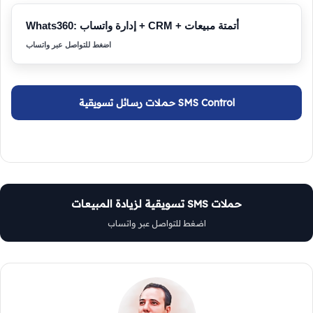
Whats360: إدارة واتساب + CRM + أتمتة مبيعات
اضغط للتواصل عبر واتساب
SMS Control حملات رسائل تسويقية
حملات SMS تسويقية لزيادة المبيعات
اضغط للتواصل عبر واتساب