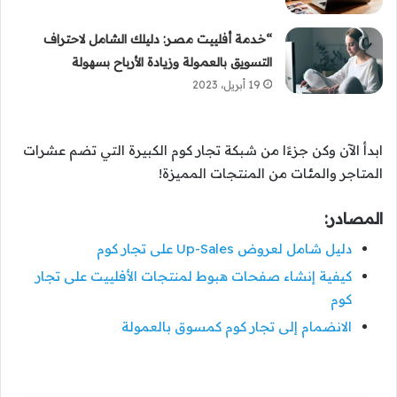
“خدمة أفلييت مصر: دليلك الشامل لاحتراف
التسويق بالعمولة وزيادة الأرباح بسهولة
19 أبريل، 2023
ابدأ الآن وكن جزءًا من شبكة تجار كوم الكبيرة التي تضم عشرات
المتاجر والمئات من المنتجات المميزة!
المصادر:
دليل شامل لعروض Up-Sales على تجار كوم
كيفية إنشاء صفحات هبوط لمنتجات الأفلييت على تجار
كوم
الانضمام إلى تجار كوم كمسوق بالعمولة