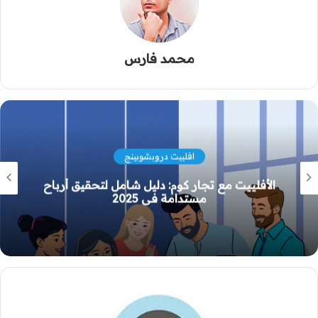
محمد فارس
افلييت دروبشوبينج
بناء مشروع تجارة إلكترونية متكامل في السوق
العربي: منظومة حلول رقمية موثوقة لعام 2026