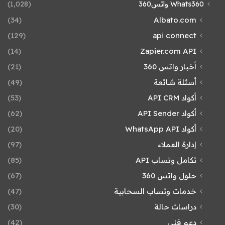
Whats360 واتس360
(1٬028)
(34)
Albato.com
(129)
api connect
(14)
Zapier.com API
أخبار واتس 360
(21)
أسئلة شائعة
(49)
أكواد API CRM
(53)
أكواد API Sender
(62)
أكواد WhatsApp API
(20)
إدارة العملاء
(97)
تكامل وتساب API
(85)
حلول واتس 360
(67)
خدمات وتساب السحابية
(47)
دراسات حالة
(30)
دعم فني
(42)