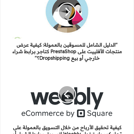
"الدليل الشامل للمسوقين بالعمولة: كيفية عرض
منتجات الأفلييت على PrestaShop كتاجر برابط شراء
خارجي أو بيع Dropshipping؟"
كيفية تحقيق الأرباح من خلال التسويق بالعمولة على