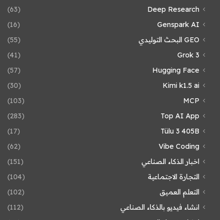
(63)
Deep Research
(16)
Genspark AI
GEO البحث التوليدي
(55)
(41)
Grok 3
(57)
Hugging Face
(30)
Kimi k1.5 ai
(103)
MCP
(283)
Top AI App
(17)
Tülu 3 405B
(62)
Vibe Coding
اخبار الذكاء الصناعي
(151)
التجارة الاجتماعية
(104)
التعلم العميق
(102)
انشاء فيديو بالذكاء الصناعي
(112)