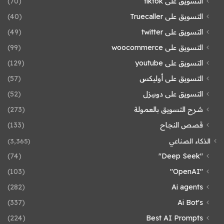
التسويق على tiktok
(70)
التسويق على Truecaller
(40)
التسويق على twitter
(49)
التسويق على woocommerce
(99)
التسويق على youtube
(129)
التسويق على أوليكس
(57)
التسويق على دوبيزل
(52)
شرح التسويق بالعمولة
(273)
قصص النجاح
(133)
الذكاء الصناعي
(3٬365)
(74)
"Deep Seek"
(103)
"OpenAI"
(282)
Ai agents
(337)
Ai Bot's
(224)
Best AI Prompts