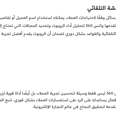
شة التلقائي
ئل وفقًا لاحتياجات العملاء. يمكنك استخدام اسم العميل أو تفاص
تحديد المجالات التي تحتاج إلى تحسين.
التلقائية والقواعد بشكل دوري لضمان أن الروبوت يقدم أفضل تجربة م
إنشاء روبوت دردشة تلقائي باستخدام واتس 360 ليس فقط وسيلة لتحسين تجربة العملاء، بل أيض
فعال يساعدك على الرد على استفسارات العملاء بشكل فوري، تتبع الطل