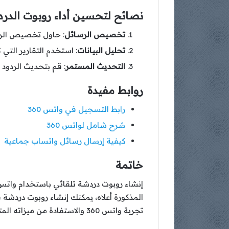
نصائح لتحسين أداء روبوت الدرد
تخصيص الرسائل
: حاول تخصيص الرسا
تحليل البيانات
: استخدم التقارير التي تقدمها واتس 360 لتحليل أداء الروبوت و
التحديث المستمر
: قم بتحديث الردود 
روابط مفيدة
رابط التسجيل في واتس 360
شرح شامل لواتس 360
كيفية إرسال رسائل واتساب جماعية
خاتمة
المذكورة أعلاه، يمكنك إنشاء روبوت دردشة 
تجربة واتس 360 والاستفادة من ميزاته المتقدمة لتحقيق النجاح في عالم التجارة الإلكترونية.