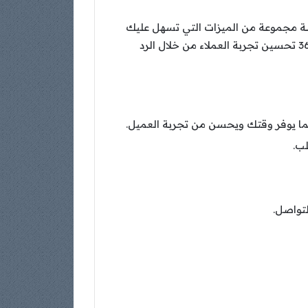
صة مجموعة من الميزات التي تسهل عليك
إرسال الرسائل التلقائية، إنشاء روبوتات دردشة، وإدارة الحملات التسويقية عبر واتساب. يمكنك من خلال واتس 360 تحسين تجربة العملاء من خلال الرد
مما يوفر وقتك ويحسن من تجربة العميل.
لب.