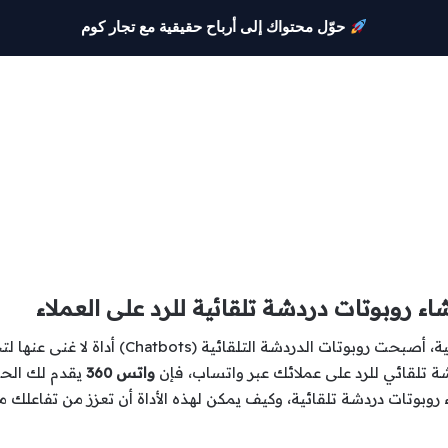
حوّل محتواك إلى أرباح حقيقية مع تجار كوم
في عالم التسويق الرقمي والتجارة الإلكترونية، أ
ة تلقائي للرد على عملائك عبر واتساب، فإن
واتس 360
يقدم لك الحل