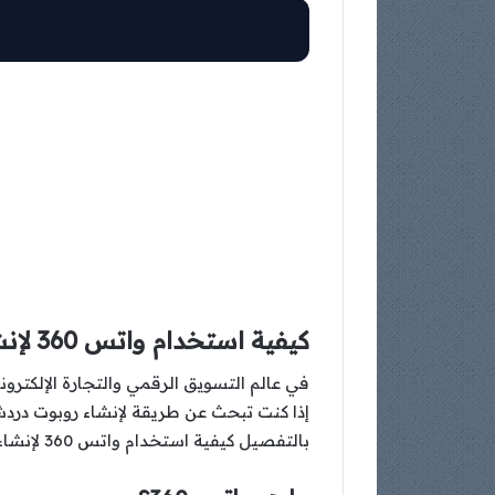
كيفية استخدام واتس 360 لإنشاء روبوتات دردشة تلقائية للرد على العملاء
إذا كنت تبحث عن طريقة لإنشاء روبوت دردش
بالتفصيل كيفية استخدام واتس 360 لإنشاء روبوتات دردشة تلقائية، وكيف يمكن لهذه الأداة أن تعزز من تفاعلك مع العملاء وتحسن من كفاءة عملك.