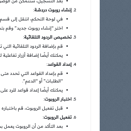
بعد التسجيل، ستتمكن من الوصول
إنشاء روبوت دردشة
:
في لوحة التحكم، انتقل إلى قسم “روبوت
اختر “إنشاء روبوت جديد” وقم بتس
تخصيص الردود التلقائية
:
قم بإضافة الردود التلقائية الت
يمكنك أيضًا إضافة أزرار تفاعلية ل
إعداد القواعد
:
قم بإعداد القواعد التي تحدد متى
“الطلبات” أو “الدعم”.
يمكنك أيضًا إعداد قواعد للرد على
اختبار الروبوت
:
قبل تفعيل الروبوت، قم باختباره
تفعيل الروبوت
:
بعد التأكد من أن الروبوت يعمل بش