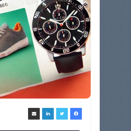
فيسبوك
تويتر
لينكدإن
مشاركة عبر البريد