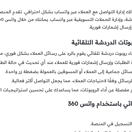
ك إدارة التواصل مع العملاء عبر واتساب بشكل احترافي. تقدم المن
وإرسال إشعارات فورية.
اء روبوت دردشة تلقائي يقوم بالرد على رسائل العملاء بشكل فوري، 
ة الطلبات وإرسال إشعارات فورية للعملاء عند أي تحديث في حالة الط
سائل جماعية إلى العملاء أو المسوقين بالعمولة بضغطة زر واحدة.
ائل وفقًا لاحتياجات العملاء، مما يجعل التواصل أكثر فعالية.
 باستخدام واتس 360
لتسجيل في المنصة.