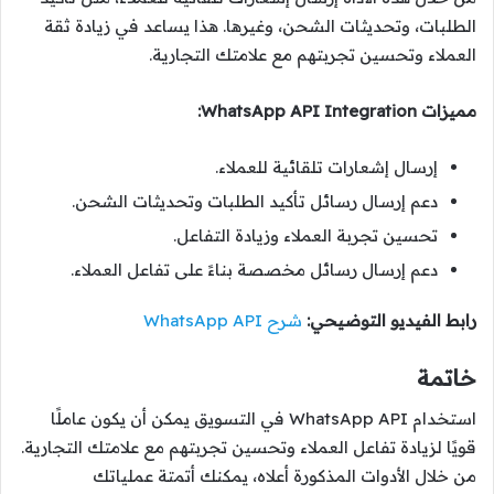
الطلبات، وتحديثات الشحن، وغيرها. هذا يساعد في زيادة ثقة
العملاء وتحسين تجربتهم مع علامتك التجارية.
مميزات WhatsApp API Integration:
إرسال إشعارات تلقائية للعملاء.
دعم إرسال رسائل تأكيد الطلبات وتحديثات الشحن.
تحسين تجربة العملاء وزيادة التفاعل.
دعم إرسال رسائل مخصصة بناءً على تفاعل العملاء.
رابط الفيديو التوضيحي:
شرح WhatsApp API
خاتمة
استخدام WhatsApp API في التسويق يمكن أن يكون عاملًا
قويًا لزيادة تفاعل العملاء وتحسين تجربتهم مع علامتك التجارية.
من خلال الأدوات المذكورة أعلاه، يمكنك أتمتة عملياتك