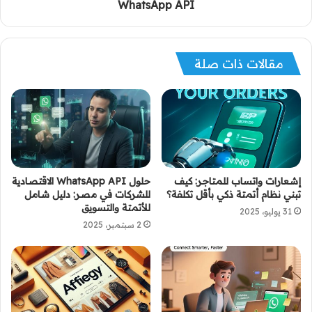
WhatsApp API
مقالات ذات صلة
إشعارات واتساب للمتاجر: كيف
حلول WhatsApp API الاقتصادية
تبني نظام أتمتة ذكي بأقل تكلفة؟
للشركات في مصر: دليل شامل
للأتمتة والتسويق
31 يوليو، 2025
2 سبتمبر، 2025