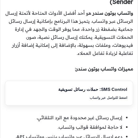
Sender)
واتساب بوتون سندر
هو أحد أفضل الأدوات المتاحة لأتمتة إرسال
الرسائل عبر واتساب. يتميز هذا البرنامج بإمكانية إرسال رسائل
جماعية بضغطة زر واحدة، مما يوفر الوقت والجهد في إدارة
الحملات التسويقية. يمكنك إرسال رسائل نصية، صور،
فيديوهات، وملفات بسهولة، بالإضافة إلى إمكانية إضافة أزرار
تفاعلية لزيادة تفاعل العملاء.
مميزات واتساب بوتون سندر:
SMS Control: حملات رسائل تسويقية
اضغط للتواصل عبر واتساب
إرسال رسائل غير محدودة مع الرد التلقائي.
لا حاجة لموافقة قوالب واتساب.
دعم إرسال الرسائل عبر واتساب بزنس وواتساب API.