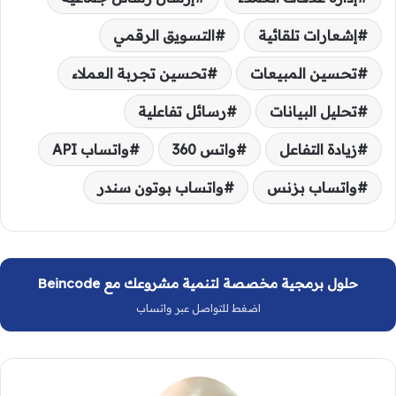
إشعارات تلقائية
التسويق الرقمي
تحسين المبيعات
تحسين تجربة العملاء
تحليل البيانات
رسائل تفاعلية
زيادة التفاعل
واتس 360
واتساب API
واتساب بزنس
واتساب بوتون سندر
حلول برمجية مخصصة لتنمية مشروعك مع Beincode
اضغط للتواصل عبر واتساب