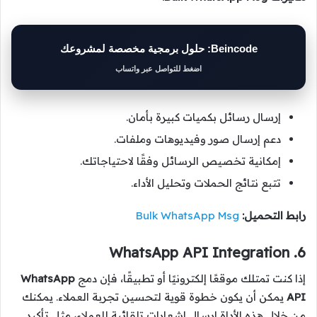
Beincode: حلول برمجية مخصصة لمشروعك
اضغط للتواصل عبر واتساب
إرسال رسائل بكميات كبيرة بأمان.
دعم إرسال صور وفيديوهات وملفات.
إمكانية تخصيص الرسائل وفقًا لاحتياجاتك.
تتبع نتائج الحملات وتحليل الأداء.
رابط التحميل:
Bulk WhatsApp Msg
6. WhatsApp API Integration
إذا كنت تمتلك موقعًا إلكترونيًا أو تطبيقًا، فإن دمج
WhatsApp
API
يمكن أن يكون خطوة قوية لتحسين تجربة العملاء. يمكنك
من خلال هذه الأداة إرسال إشعارات تلقائية للعملاء، مثل تأكيد