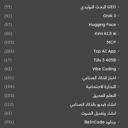
GEO البحث التوليدي
(55)
(41)
Grok 3
(57)
Hugging Face
(30)
Kimi k1.5 ai
(103)
MCP
(283)
Top AI App
(17)
Tülu 3 405B
(62)
Vibe Coding
اخبار الذكاء الصناعي
(151)
التجارة الاجتماعية
(104)
التعلم العميق
(102)
انشاء فيديو بالذكاء الصناعي
(112)
انشاء وتعديل الصوت
(63)
بينكود BeInCode
(331)