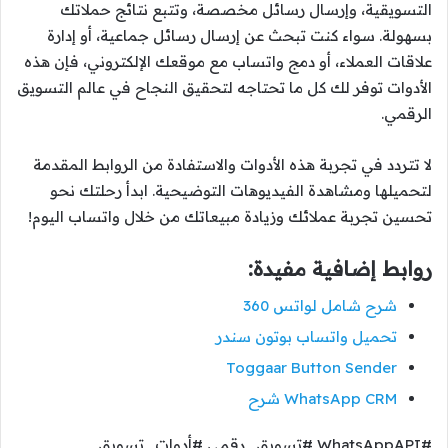
التسويقية، وإرسال رسائل مخصصة، وتتبع نتائج حملاتك
بسهولة. سواء كنت تبحث عن إرسال رسائل جماعية، أو إدارة
علاقات العملاء، أو دمج واتساب مع موقعك الإلكتروني، فإن هذه
الأدوات توفر لك كل ما تحتاجه لتحقيق النجاح في عالم التسويق
الرقمي.
لا تتردد في تجربة هذه الأدوات والاستفادة من الروابط المقدمة
لتحميلها ومشاهدة الفيديوهات التوضيحية. ابدأ رحلتك نحو
تحسين تجربة عملائك وزيادة مبيعاتك من خلال واتساب اليوم!
روابط إضافية مفيدة:
شرح شامل لواتس 360
تحميل واتساب بوتون سندر
Toggaar Button Sender
WhatsApp CRM شرح
#WhatsAppAPI #تسويق_رقمي #أدوات_تسويق