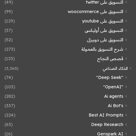
التسويق على twitter
(49)
التسويق على woocommerce
(99)
التسويق على youtube
(129)
التسويق على أوليكس
(57)
التسويق على دوبيزل
(52)
شرح التسويق بالعمولة
(273)
قصص النجاح
(133)
الذكاء الصناعي
(3٬365)
(74)
"Deep Seek"
(103)
"OpenAI"
(282)
Ai agents
(337)
Ai Bot's
(224)
Best AI Prompts
(63)
Deep Research
(16)
Genspark AI