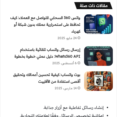
مقالات ذات صلة
واتس 360 السحابي للتواصل مع العملاء: كيف
تحافظ على استمرارية عملك بدون شبكة أو
كهرباء
24 مايو، 2025
إرسال رسائل واتساب تلقائية باستخدام
Whats360 API: دليل عملي خطوة بخطوة
6 أغسطس، 2025
بوت واتساب: كيفية تحسين أعمالك وتحقيق
أقصى استفادة من الأفلييت
14 مارس، 2025
إنشاء رسائل تفاعلية مع أزرار جذابة.
إمكانية تخصيص الرسائل وفقًا لعلامتك التجارية.