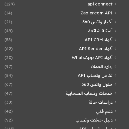
(129)
api connect
(14)
Zapier.com API
أخبار واتس 360
(21)
أسئلة شائعة
(49)
أكواد API CRM
(53)
أكواد API Sender
(62)
أكواد WhatsApp API
(20)
إدارة العملاء
(97)
تكامل وتساب API
(84)
حلول واتس 360
(67)
خدمات وتساب السحابية
(47)
دراسات حالة
(30)
دعم فني
(42)
دليل حملات وتساب
(92)
دليل واتساب API
(143)