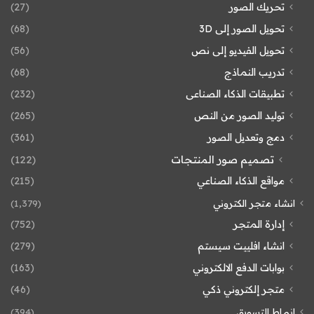
تحريك الصور
(27)
تحويل الصور إلى 3D
(68)
تحويل الفيديو إلى نص
(56)
تدريب النماذج
(68)
تطبيقات الذكاء الصناعى
(232)
توليد الصور من النص
(265)
دمج وتعديل الصور
(361)
تصميم صور المنتجات
(122)
مواقع الذكاء الصناعي
(215)
انشاء متجر الكتروني
(1٬379)
إدارة المتجر
(752)
انشاء افلييت سيستم
(279)
بوابات الدفع الالكتروني
(163)
متجر إلكتروني ذكي
(46)
انماط التسويق
(394)