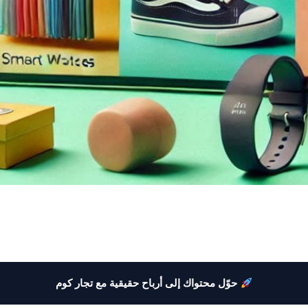
حوّل محتواك إلى أرباح حقيقية مع تجار كوم