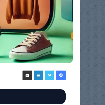
فيسبوك
تويتر
لينكدإن
مشاركة عبر البريد