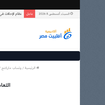
السبت, أغسطس 8 2026
عاجل
الرئيسية
/
وتساب ماركتنج
/
التعامل مع 