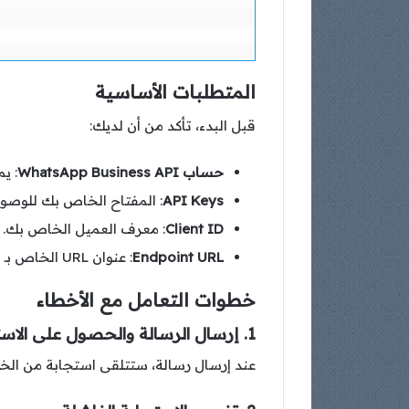
المتطلبات الأساسية
قبل البدء، تأكد من أن لديك:
حساب WhatsApp Business API
: يم
API Keys
: المفتاح الخاص بك للوصول إل
Client ID
: معرف العميل الخاص بك.
Endpoint URL
: عنوان URL الخاص بـ API (مثل
خطوات التعامل مع الأخطاء
1. إرسال الرسالة والحصول على الاستجابة
عند إرسال رسالة، ستتلقى استجابة من الخادم