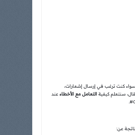
Wha أداة أساسية للتواصل مع العملاء. سواء كنت ترغب في إرسال إشعارات،
التعامل مع الأخطاء
عند