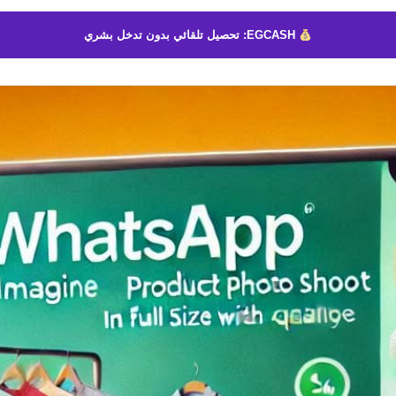
إلكترونيا
EGCASH: تحصيل تلقائي بدون تدخل بشري