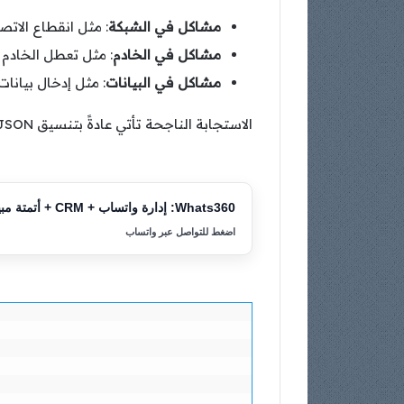
مشاكل في الشبكة
: مثل انقطاع الاتصا
مشاكل في الخادم
: مثل تعطل الخادم أ
مشاكل في البيانات
: مثل إدخال بيانات غير
الاستجابة الناجحة تأتي عادةً بتنسيق JSON وتشمل حقولًا مثل:
Whats360: إدارة واتساب + CRM + أتمتة مبيعات
اضغط للتواصل عبر واتساب