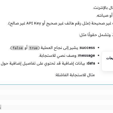
ل بالإنترنت.
و صيانته.
 صحيحة (مثل رقم هاتف غير صحيح أو API Key غير صالح).
success
: يشير إلى نجاح العملية (
أو
).
false
true
message
: وصف نصي للاستجابة.
data
: بيانات إضافية قد تحتوي على تفاصيل إضافية حول ا
مثال للاستجابة الفاشلة:

