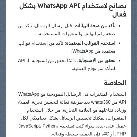
نصائح لاستخدام WhatsApp API بشكل
فعال
تأكد من صحة البيانات:
قبل إرسال الرسائل، تأكد من
صحة رقم الهاتف والمتغيرات المستخدمة.
استخدم القوالب المعتمدة:
تأكد من استخدام قوالب
معتمدة من WhatsApp.
تحقق من الاستجابة:
دائمًا تحقق من استجابة الـ API
للتأكد من نجاح العملية.
الخلاصة
استخدام المتغيرات في الرسائل النموذجية مع WhatsApp
API من whats360 يعد طريقة فعالة لتحسين تجربة العملاء
وزيادة تفاعلهم مع العلامة التجارية. من خلال استخدام
المتغيرات، يمكنك تخصيص الرسائل بشكل ديناميكي لكل
عميل على حدة. سواء كنت تستخدم JavaScript، Python،
PHP، أو C#، فإن العملية بسيطة وفعالة.