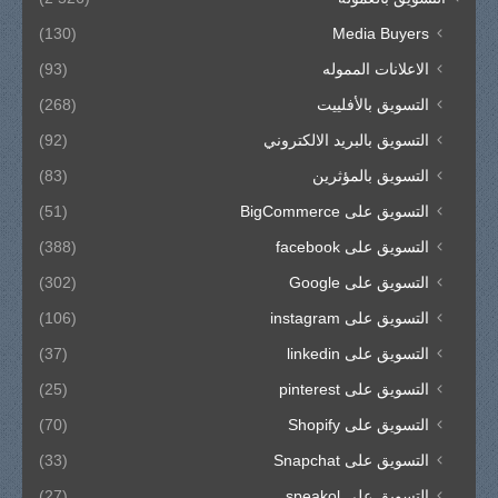
(130)
Media Buyers
الاعلانات المموله
(93)
التسويق بالأفلييت
(268)
التسويق بالبريد الالكتروني
(92)
التسويق بالمؤثرين
(83)
التسويق على BigCommerce
(51)
التسويق على facebook
(388)
التسويق على Google
(302)
التسويق على instagram
(106)
التسويق على linkedin
(37)
التسويق على pinterest
(25)
التسويق على Shopify
(70)
التسويق على Snapchat
(33)
التسويق على speakol
(27)