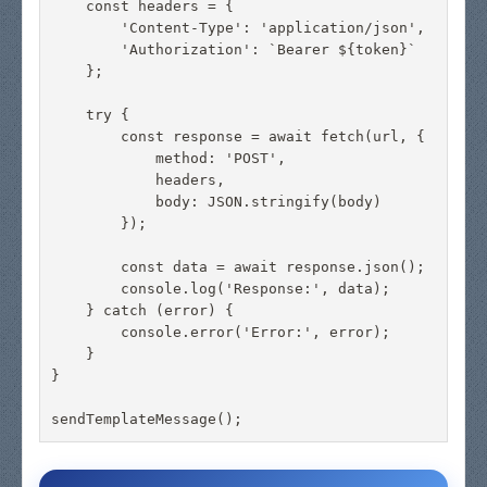
    const headers = {

        'Content-Type': 'application/json',

        'Authorization': `Bearer ${token}`

    };

    try {

        const response = await fetch(url, {

            method: 'POST',

            headers,

            body: JSON.stringify(body)

        });

        const data = await response.json();

        console.log('Response:', data);

    } catch (error) {

        console.error('Error:', error);

    }

}
