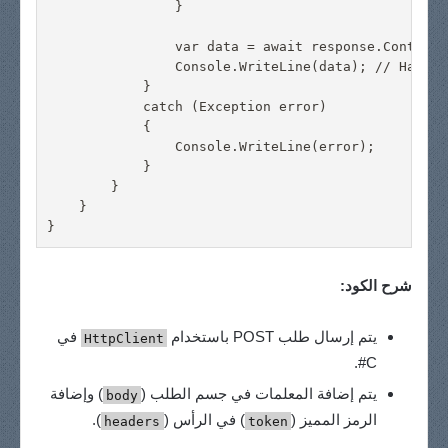
                }

                var data = await response.Content.
                Console.WriteLine(data); // Handle
            }

            catch (Exception error)

            {

                Console.WriteLine(error);

            }

        }

    }

شرح الكود:
يتم إرسال طلب POST باستخدام
في
HttpClient
C#.
يتم إضافة المعلمات في جسم الطلب (
) وإضافة
body
الرمز المميز (
) في الرأس (
).
headers
token