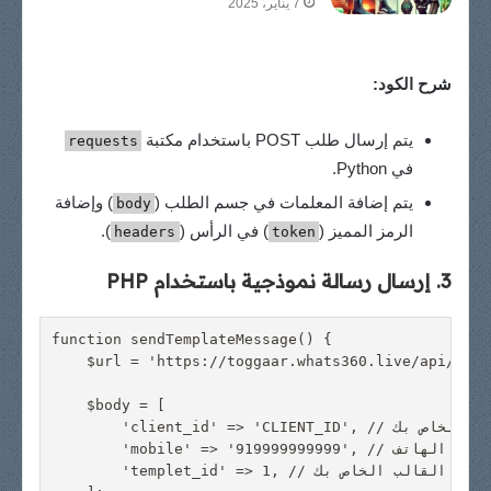
7 يناير، 2025
شرح الكود:
يتم إرسال طلب POST باستخدام مكتبة
requests
في Python.
يتم إضافة المعلمات في جسم الطلب (
) وإضافة
body
الرمز المميز (
) في الرأس (
).
headers
token
3. إرسال رسالة نموذجية باستخدام PHP
function sendTemplateMessage() {

    $url = 'https://toggaar.whats360.live/api/user
    $body = [

        'client_id' => 'CLIENT_ID', // استبدل بمعرف العميل الخاص بك

        'mobile' => '919999999999', // استبدل برقم الهاتف

        'templet_id' => 1, // استبدل بمعرف القالب الخاص بك
