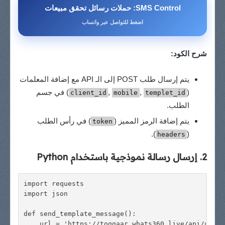
SMS Control: حملات رسائل تحقق مبيعات
اضغط للتواصل عبر واتساب
شرح الكود:
يتم إرسال طلب POST إلى الـ API مع إضافة المعلمات
(
,
,
) في جسم
client_id
mobile
templet_id
الطلب.
يتم إضافة الرمز المميز (
) في رأس الطلب
token
).
(
headers
2. إرسال رسالة نموذجية باستخدام Python
import requests

import json

def send_template_message():

    url = 'https://toggaar.whats360.live/api/user/