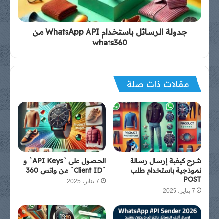
جدولة الرسائل باستخدام WhatsApp API من
whats360
مقالات ذات صلة
شرح كيفية إرسال رسالة
الحصول على `API Keys` و
نموذجية باستخدام طلب
`Client ID` من واتس 360
POST
7 يناير، 2025
7 يناير، 2025