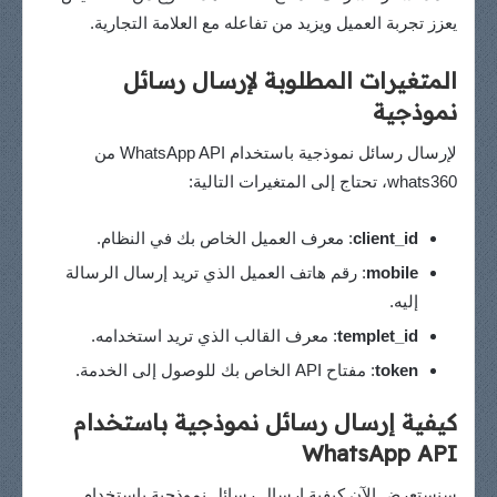
يعزز تجربة العميل ويزيد من تفاعله مع العلامة التجارية.
المتغيرات المطلوبة لإرسال رسائل
نموذجية
لإرسال رسائل نموذجية باستخدام WhatsApp API من
whats360، تحتاج إلى المتغيرات التالية:
client_id
: معرف العميل الخاص بك في النظام.
mobile
: رقم هاتف العميل الذي تريد إرسال الرسالة
إليه.
templet_id
: معرف القالب الذي تريد استخدامه.
token
: مفتاح API الخاص بك للوصول إلى الخدمة.
كيفية إرسال رسائل نموذجية باستخدام
WhatsApp API
سنستعرض الآن كيفية إرسال رسائل نموذجية باستخدام