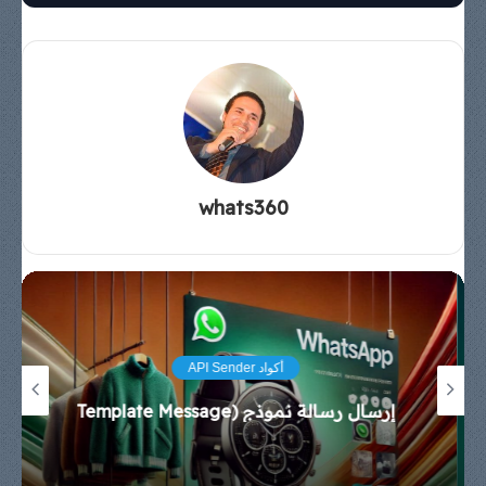
whats360
أكواد API Sender
إرسال رسالة نموذج (Template Message