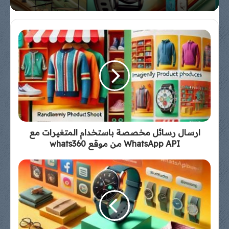
ارسال رسائل مخصصة باستخدام المتغيرات مع
WhatsApp API من موقع whats360