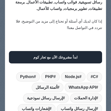
رسائل تسويقية, قوالب واتساب, تطبيقات الأعمال, برمجة
تطبيقات, تطوير برمجيات, واتساب للأعمال.
إذا كان لديك أي أسئلة أو تحتاج إلى مزيد من التوضيح، فلا
تتردد في التواصل معنا!
ابدأ مشروعك الآن مع تجار كوم
Python
PHP
Node.js
C#
WhatsApp API
أتمتة الرسائل
إدارة الحملات
إرسال رسائل نموذجية
إرسال رسائل واتساب
إشعارات واتساب