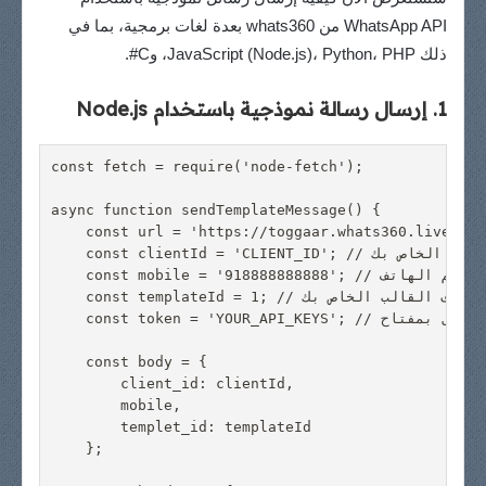
WhatsApp API من whats360 بعدة لغات برمجية، بما في
ذلك JavaScript (Node.js)، Python، PHP، وC#.
1. إرسال رسالة نموذجية باستخدام Node.js
const fetch = require('node-fetch');

async function sendTemplateMessage() {

    const url = 'https://toggaar.whats360.live/api
    const clientId = 'CLIENT_ID'; // استبدل بمعرف العميل الخاص بك

    const mobile = '918888888888'; // استبدل برقم الهاتف

    const templateId = 1; // استبدل بمعرف القالب الخاص بك

    const token = 'YOUR_API_KEYS'; // استبدل بمفتاح API الخاص بك

    const body = {

        client_id: clientId,

        mobile,

        templet_id: templateId

    };
