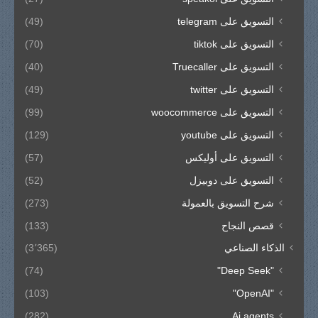
التسويق على telegram
(49)
التسويق على tiktok
(70)
التسويق على Truecaller
(40)
التسويق على twitter
(49)
التسويق على woocommerce
(99)
التسويق على youtube
(129)
التسويق على أوليكس
(57)
التسويق على دوبيزل
(52)
شرح التسويق بالعمولة
(273)
قصص النجاح
(133)
الذكاء الصناعي
(3٬365)
(74)
"Deep Seek"
(103)
"OpenAI"
(282)
Ai agents