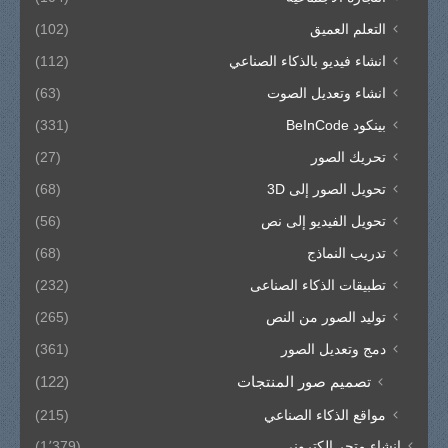
التعلم العميق
(102)
انشاء فيديو بالذكاء الصناعي
(112)
انشاء وتعديل الصوت
(63)
بينكود BeInCode
(331)
تحريك الصور
(27)
تحويل الصور إلى 3D
(68)
تحويل الفيديو إلى نص
(56)
تدريب النماذج
(68)
تطبيقات الذكاء الصناعى
(232)
توليد الصور من النص
(265)
دمج وتعديل الصور
(361)
تصميم صور المنتجات
(122)
مواقع الذكاء الصناعي
(215)
انشاء متجر الكتروني
(1٬379)