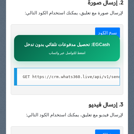
2. إرسال صورة
لإرسال صورة مع تعليق، يمكنك استخدام الكود التالي:
نسخ الكود
EGCash: تحصيل مدفوعات تلقائي بدون تدخل
اضغط للتواصل عبر واتساب
GET https://crm.whats360.live/api/v1/send-imag
3. إرسال فيديو
لإرسال فيديو مع تعليق، يمكنك استخدام الكود التالي: