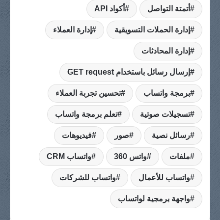
أتمتة التواصل
أكواد API
إدارة الحملات التسويقية
إدارة العملاء
إدارة المحادثات
إرسال رسائل باستخدام GET request
برمجة واتساب
تحسين تجربة العملاء
تسجيلات صوتية
تعلم برمجة واتساب
رسائل نصية
صور
فيديوهات
ملفات
واتس 360
واتساب CRM
واتساب للأعمال
واتساب للشركات
واجهة برمجية لواتساب