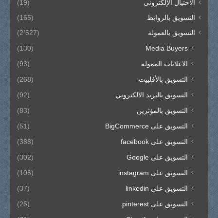
الاحتيال الإلكتروني
(19)
التسويق بالروابط
(165)
التسويق بالعمولة
(2٬527)
(130)
Media Buyers
الاعلانات المموله
(93)
التسويق بالأفلييت
(268)
التسويق بالبريد الالكتروني
(92)
التسويق بالمؤثرين
(83)
التسويق على BigCommerce
(51)
التسويق على facebook
(388)
التسويق على Google
(302)
التسويق على instagram
(106)
التسويق على linkedin
(37)
التسويق على pinterest
(25)