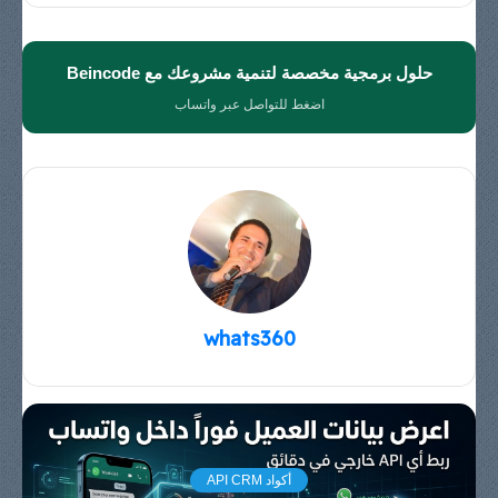
حلول برمجية مخصصة لتنمية مشروعك مع Beincode
اضغط للتواصل عبر واتساب
whats360
أكواد API CRM