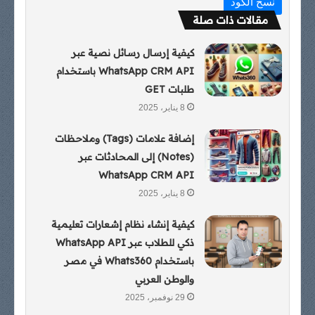
نسخ الكود
مقالات ذات صلة
كيفية إرسال رسائل نصية عبر
WhatsApp CRM API باستخدام
طلبات GET
8 يناير، 2025
إضافة علامات (Tags) وملاحظات
(Notes) إلى المحادثات عبر
WhatsApp CRM API
8 يناير، 2025
كيفية إنشاء نظام إشعارات تعليمية
ذكي للطلاب عبر WhatsApp API
باستخدام Whats360 في مصر
والوطن العربي
29 نوفمبر، 2025