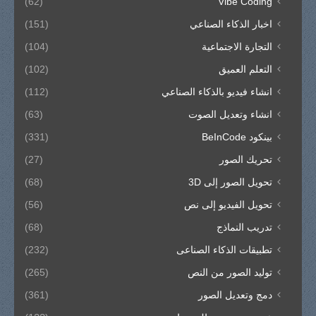
(62)
Vibe Coding
اخبار الذكاء الصناعي
(151)
التجارة الاجتماعية
(104)
التعلم العميق
(102)
انشاء فيديو بالذكاء الصناعي
(112)
انشاء وتعديل الصوت
(63)
بينكود BeInCode
(331)
تحريك الصور
(27)
تحويل الصور إلى 3D
(68)
تحويل الفيديو إلى نص
(56)
تدريب النماذج
(68)
تطبيقات الذكاء الصناعى
(232)
توليد الصور من النص
(265)
دمج وتعديل الصور
(361)