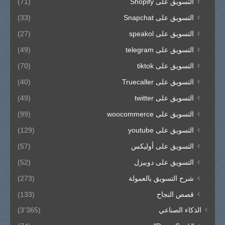
التسويق على Shopify
(71)
التسويق على Snapchat
(33)
التسويق على speakol
(27)
التسويق على telegram
(49)
التسويق على tiktok
(70)
التسويق على Truecaller
(40)
التسويق على twitter
(49)
التسويق على woocommerce
(99)
التسويق على youtube
(129)
التسويق على أوليكس
(57)
التسويق على دوبيزل
(52)
شرح التسويق بالعمولة
(273)
قصص النجاح
(133)
الذكاء الصناعي
(3٬365)