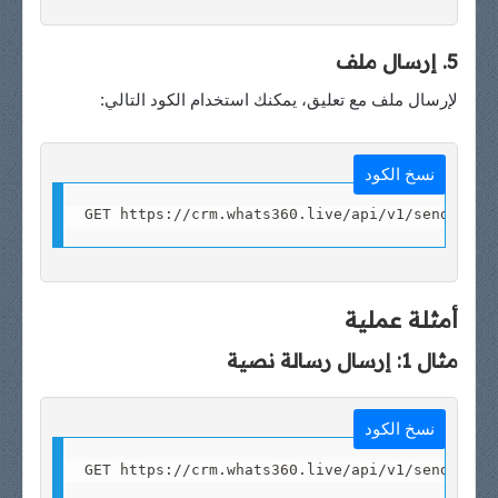
5. إرسال ملف
لإرسال ملف مع تعليق، يمكنك استخدام الكود التالي:
نسخ الكود
GET https://crm.whats360.live/api/v1/send-doc?
أمثلة عملية
مثال 1: إرسال رسالة نصية
نسخ الكود