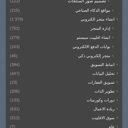
تصميم صور المنتجات
(122)
مواقع الذكاء الصناعي
(215)
انشاء متجر الكتروني
(1٬379)
إدارة المتجر
(752)
انشاء افلييت سيستم
(279)
بوابات الدفع الالكتروني
(163)
متجر إلكتروني ذكي
(46)
انماط التسويق
(394)
تحليل البيانات
(447)
تسويق العقارات
(23)
تطوير الذات
(206)
دورات وكورسات
(133)
ريادة الاعمال
(631)
سوق الافلييت
(512)
عام
(7)