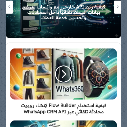
إنشاء روبوت محادثة (Chatbot) باستخدام
WhatsApp
كيفية استخدام Flow Builder لإنشاء روبوت
محادثة تلقائي عبر WhatsApp CRM API