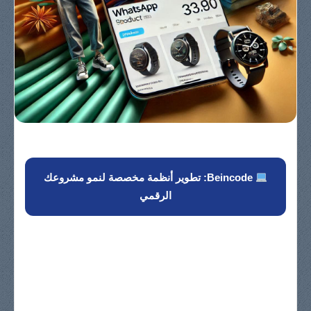
Beincode: تطوير أنظمة مخصصة لنمو مشروعك
الرقمي