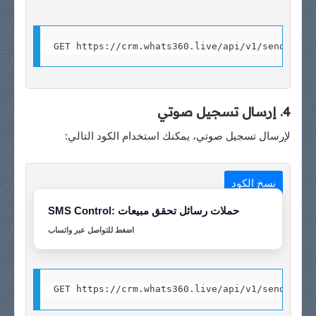
GET https://crm.whats360.live/api/v1/send-vide
4. إرسال تسجيل صوتي
لإرسال تسجيل صوتي، يمكنك استخدام الكود التالي:
نسخ الكود
SMS Control: حملات رسائل تحقق مبيعات
اضغط للتواصل عبر واتساب
GET https://crm.whats360.live/api/v1/send-audi