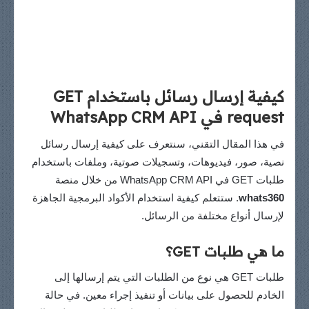
كيفية إرسال رسائل باستخدام GET
request في WhatsApp CRM API
في هذا المقال التقني، سنتعرف على كيفية إرسال رسائل
نصية، صور، فيديوهات، وتسجيلات صوتية، وملفات باستخدام
طلبات GET في WhatsApp CRM API من خلال منصة
whats360
. ستتعلم كيفية استخدام الأكواد البرمجية الجاهزة
لإرسال أنواع مختلفة من الرسائل.
ما هي طلبات GET؟
طلبات GET هي نوع من الطلبات التي يتم إرسالها إلى
الخادم للحصول على بيانات أو تنفيذ إجراء معين. في حالة