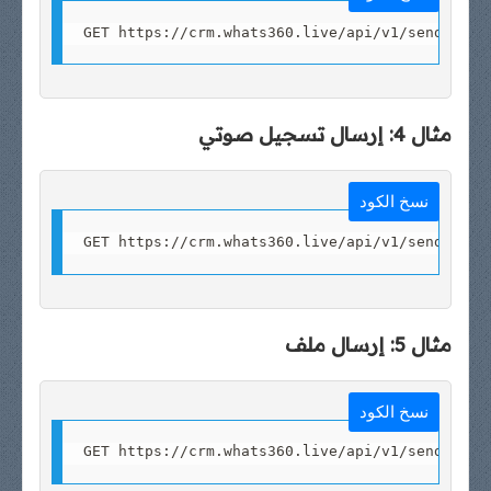
مثال 4: إرسال تسجيل صوتي
نسخ الكود
GET https://crm.whats360.live/api/v1/send-audi
مثال 5: إرسال ملف
نسخ الكود