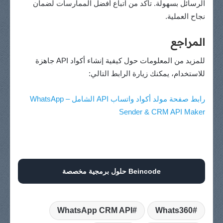
الرسائل بسهولة. تأكد من اتباع أفضل الممارسات لضمان
نجاح العملية.
المراجع
للمزيد من المعلومات حول كيفية إنشاء أكواد API جاهزة
للاستخدام، يمكنك زيارة الرابط التالي:
رابط صفحة مولد أكواد واتساب API الشامل – WhatsApp
Sender & CRM API Maker
Beincode حلول برمجية مخصصة
WhatsApp CRM API
Whats360