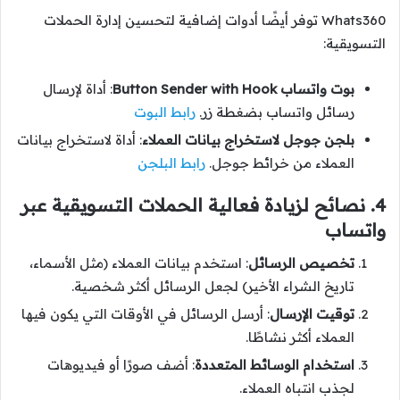
Whats360 توفر أيضًا أدوات إضافية لتحسين إدارة الحملات
التسويقية:
بوت واتساب Button Sender with Hook
: أداة لإرسال
رسائل واتساب بضغطة زر.
رابط البوت
بلجن جوجل لاستخراج بيانات العملاء
: أداة لاستخراج بيانات
العملاء من خرائط جوجل.
رابط البلجن
4. نصائح لزيادة فعالية الحملات التسويقية عبر
واتساب
تخصيص الرسائل
: استخدم بيانات العملاء (مثل الأسماء،
تاريخ الشراء الأخير) لجعل الرسائل أكثر شخصية.
توقيت الإرسال
: أرسل الرسائل في الأوقات التي يكون فيها
العملاء أكثر نشاطًا.
استخدام الوسائط المتعددة
: أضف صورًا أو فيديوهات
لجذب انتباه العملاء.