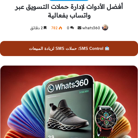
أفضل الأدوات لإدارة حملات التسويق عبر
واتساب بفعالية
whats360
أرسل
0
782
2 دقائق
بريدا
إلكترونيا
SMS Control: حملات SMS لزيادة المبيعات