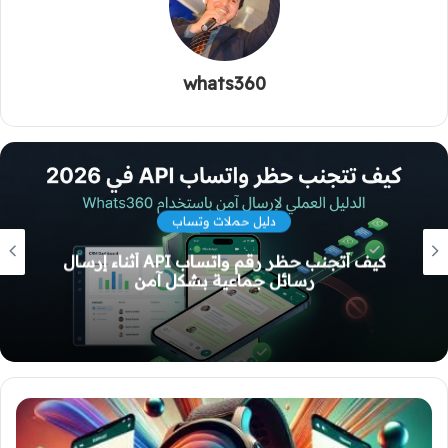
whats360
دليل حملات وتساب
كيفية استخدام واتساب لإرسال رسائل جماعية
دون التعرض للحظر