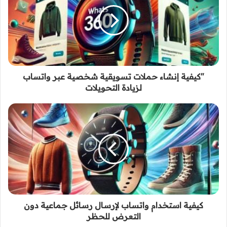
"كيفية إنشاء حملات تسويقية شخصية عبر واتساب
لزيادة التحويلات
كيفية استخدام واتساب لإرسال رسائل جماعية دون
التعرض للحظر