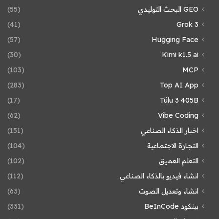
GEO البحث التوليدي
(55)
(41)
Grok 3
(57)
Hugging Face
(30)
Kimi k1.5 ai
(103)
MCP
(283)
Top AI App
(17)
Tülu 3 405B
(62)
Vibe Coding
اخبار الذكاء الصناعي
(151)
التجارة الاجتماعية
(104)
التعلم العميق
(102)
انشاء فيديو بالذكاء الصناعي
(112)
انشاء وتعديل الصوت
(63)
بينكود BeInCode
(331)