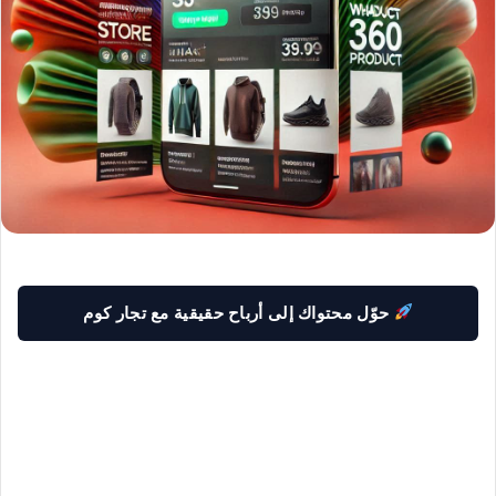
حوّل محتواك إلى أرباح حقيقية مع تجار كوم