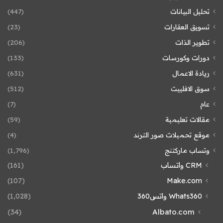
تحليل البيانات
(447)
تسويق العقارات
(23)
تطوير الذات
(206)
دورات وكورسات
(133)
ريادة الاعمال
(631)
سوق الافلييت
(512)
عام
(7)
مقالات تعليمية
(59)
موقع تحميلات صور الترند
(4)
وتساب ماركتنج
(1٬796)
CRM واتساب
(161)
(107)
Make.com
Whats360 واتس360
(1٬028)
(34)
Albato.com