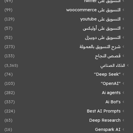
التسويق على twitter
(49)
التسويق على woocommerce
(99)
التسويق على youtube
(129)
التسويق على أوليكس
(57)
التسويق على دوبيزل
(52)
شرح التسويق بالعمولة
(273)
قصص النجاح
(133)
الذكاء الصناعي
(3٬365)
(74)
"Deep Seek"
(103)
"OpenAI"
(282)
Ai agents
(337)
Ai Bot's
(224)
Best AI Prompts
(63)
Deep Research
(16)
Genspark AI