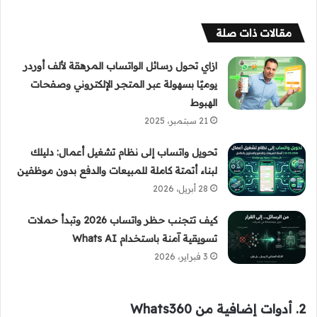
مقالات ذات صلة
ازاي تحول رسائل الواتساب المرهقة لألف أوردر
يوميًا بسهولة عبر المتجر الإلكتروني وصفحات
الهبوط
21 سبتمبر، 2025
تحويل واتساب إلى نظام تشغيل أعمال: دليلك
لبناء أتمتة كاملة للمبيعات والدفع بدون موظفين
28 أبريل، 2026
كيف تتجنب حظر واتساب 2026 وتبدأ حملات
تسويقية آمنة باستخدام Whats AI
3 فبراير، 2026
2. أدوات إضافية من Whats360