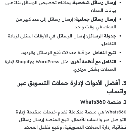
إرسال رسائل شخصية
: يمكنك تخصيص الرسائل بناءً على
بيانات العملاء.
إرسال رسائل جماعية
: إرسال رسائل إلى عدد كبير من
العملاء في وقت واحد.
جدولة الرسائل
: إرسال الرسائل في الأوقات المثلى لزيادة
التفاعل.
تتبع التفاعل
: مراقبة معدلات فتح الرسائل والردود.
التكامل مع أنظمة أخرى
: مثل WordPress وShopify لإدارة
الحملات بشكل مركزي.
3. أفضل الأدوات لإدارة حملات التسويق عبر
واتساب
1. منصة Whats360
Whats360 هي منصة متكاملة تقدم خدمات متقدمة لإدارة
التواصل عبر واتساب للأعمال. تتيح المنصة إرسال رسائل
تلقائية، إدارة الحملات التسويقية، وتتبع تفاعل العملاء.