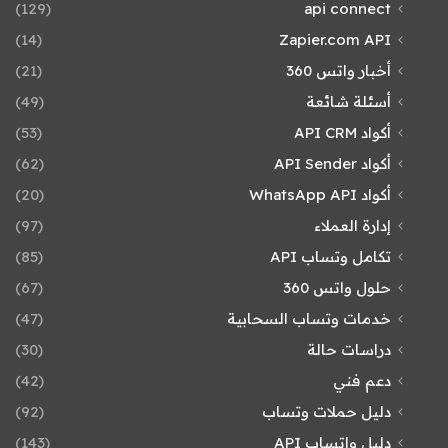
(129)
api connect
(14)
Zapier.com API
أخبار واتس 360
(21)
أسئلة شائعة
(49)
أكواد API CRM
(53)
أكواد API Sender
(62)
أكواد WhatsApp API
(20)
إدارة العملاء
(97)
تكامل وتساب API
(85)
حلول واتس 360
(67)
خدمات وتساب السحابية
(47)
دراسات حالة
(30)
دعم فني
(42)
دليل حملات وتساب
(92)
دليل واتساب API
(143)