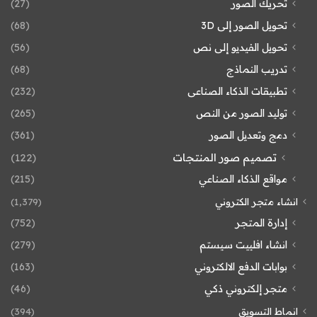
تحريك الصور
(27)
تحويل الصور إلى 3D
(68)
تحويل الفيديو إلى نص
(56)
تدريب النماذج
(68)
تطبيقات الذكاء الصناعى
(232)
توليد الصور من النص
(265)
دمج وتعديل الصور
(361)
تصميم صور المنتجات
(122)
مواقع الذكاء الصناعي
(215)
انشاء متجر الكتروني
(1٬379)
إدارة المتجر
(752)
انشاء افلييت سيستم
(279)
بوابات الدفع الالكتروني
(163)
متجر إلكتروني ذكي
(46)
انماط التسويق
(394)