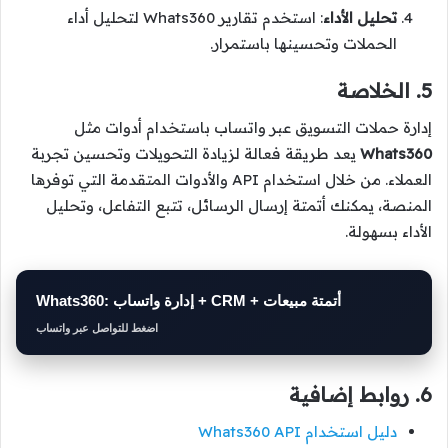
تحليل الأداء
: استخدم تقارير Whats360 لتحليل أداء
الحملات وتحسينها باستمرار.
5. الخلاصة
إدارة حملات التسويق عبر واتساب باستخدام أدوات مثل
Whats360
يعد طريقة فعالة لزيادة التحويلات وتحسين تجربة
العملاء. من خلال استخدام API والأدوات المتقدمة التي توفرها
المنصة، يمكنك أتمتة إرسال الرسائل، تتبع التفاعل، وتحليل
الأداء بسهولة.
Whats360: إدارة واتساب + CRM + أتمتة مبيعات
اضغط للتواصل عبر واتساب
6. روابط إضافية
دليل استخدام Whats360 API