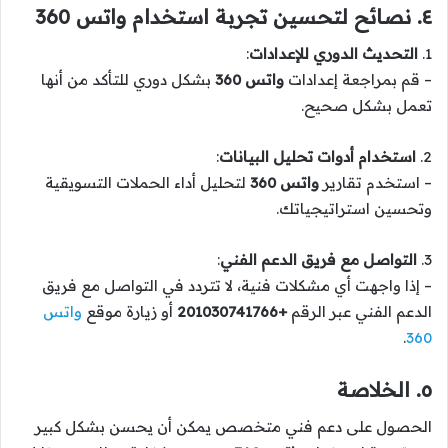
٤. نصائح لتحسين تجربة استخدام واتس 360
1.
التحديث الدوري للإعدادات
:
– قم بمراجعة إعدادات
واتس 360
بشكل دوري للتأكد من أنها
تعمل بشكل صحيح.
2.
استخدام أدوات تحليل البيانات
:
– استخدم تقارير
واتس 360
لتحليل أداء الحملات التسويقية
وتحسين استراتيجياتك.
3.
التواصل مع فريق الدعم الفني
:
– إذا واجهت أي مشكلات فنية، لا تتردد في التواصل مع فريق
الدعم الفني عبر الرقم
+201030741766
أو زيارة موقع
واتس
.
360
٥. الخلاصة
الحصول على دعم فني متخصص يمكن أن يحسن بشكل كبير