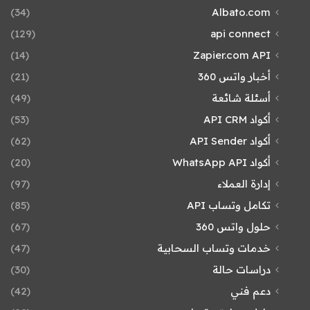
(34)
Albato.com
(129)
api connect
(14)
Zapier.com API
أخبار واتس 360
(21)
أسئلة شائعة
(49)
أكواد API CRM
(53)
أكواد API Sender
(62)
أكواد WhatsApp API
(20)
إدارة العملاء
(97)
تكامل وتساب API
(85)
حلول واتس 360
(67)
خدمات وتساب السحابية
(47)
دراسات حالة
(30)
دعم فني
(42)