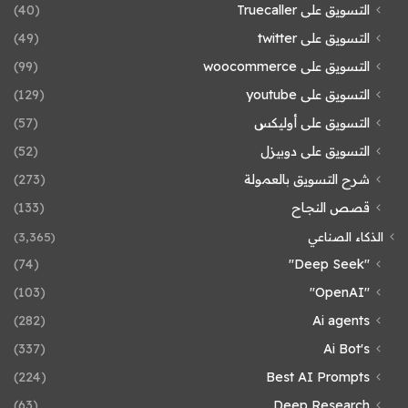
التسويق على Truecaller
(40)
التسويق على twitter
(49)
التسويق على woocommerce
(99)
التسويق على youtube
(129)
التسويق على أوليكس
(57)
التسويق على دوبيزل
(52)
شرح التسويق بالعمولة
(273)
قصص النجاح
(133)
الذكاء الصناعي
(3٬365)
(74)
"Deep Seek"
(103)
"OpenAI"
(282)
Ai agents
(337)
Ai Bot's
(224)
Best AI Prompts
(63)
Deep Research