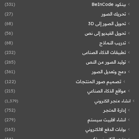
بينكود BeInCode
(331)
تحريك الصور
(27)
تحويل الصور إلى 3D
(68)
تحويل الفيديو إلى نص
(56)
تدريب النماذج
(68)
تطبيقات الذكاء الصناعى
(232)
توليد الصور من النص
(265)
دمج وتعديل الصور
(361)
تصميم صور المنتجات
(122)
مواقع الذكاء الصناعي
(215)
انشاء متجر الكتروني
(1٬379)
إدارة المتجر
(752)
انشاء افلييت سيستم
(279)
بوابات الدفع الالكتروني
(163)
متجر إلكتروني ذكي
(46)