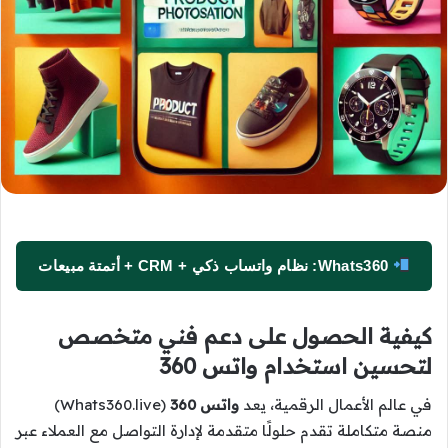
Whats360: نظام واتساب ذكي + CRM + أتمتة مبيعات
كيفية الحصول على دعم فني متخصص
لتحسين استخدام واتس 360
في عالم الأعمال الرقمية، يعد
واتس 360
(Whats360.live)
منصة متكاملة تقدم حلولًا متقدمة لإدارة التواصل مع العملاء عبر