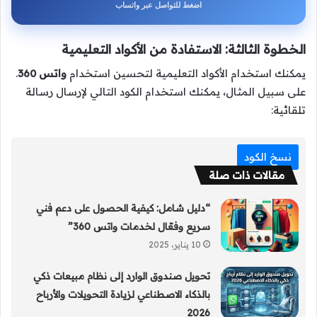
اضغط للتواصل عبر واتساب
الخطوة الثالثة: الاستفادة من الأكواد التعليمية
يمكنك استخدام الأكواد التعليمية لتحسين استخدام
واتس 360
.
على سبيل المثال، يمكنك استخدام الكود التالي لإرسال رسالة
تلقائية:
نسخ الكود
مقالات ذات صلة
“دليل شامل: كيفية الحصول على دعم فني
سريع وفعّال لخدمات واتس 360”
10 يناير، 2025
تحويل صندوق الوارد إلى نظام مبيعات ذكي
بالذكاء الاصطناعي لزيادة التحويلات والأرباح
2026