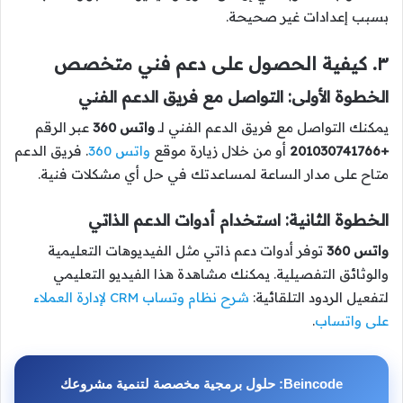
بسبب إعدادات غير صحيحة.
٣. كيفية الحصول على دعم فني متخصص
الخطوة الأولى: التواصل مع فريق الدعم الفني
يمكنك التواصل مع فريق الدعم الفني لـ
واتس 360
عبر الرقم
+201030741766
أو من خلال زيارة موقع
واتس 360
. فريق الدعم
متاح على مدار الساعة لمساعدتك في حل أي مشكلات فنية.
الخطوة الثانية: استخدام أدوات الدعم الذاتي
واتس 360
توفر أدوات دعم ذاتي مثل الفيديوهات التعليمية
والوثائق التفصيلية. يمكنك مشاهدة هذا الفيديو التعليمي
لتفعيل الردود التلقائية:
شرح نظام وتساب CRM لإدارة العملاء
على واتساب
.
Beincode: حلول برمجية مخصصة لتنمية مشروعك