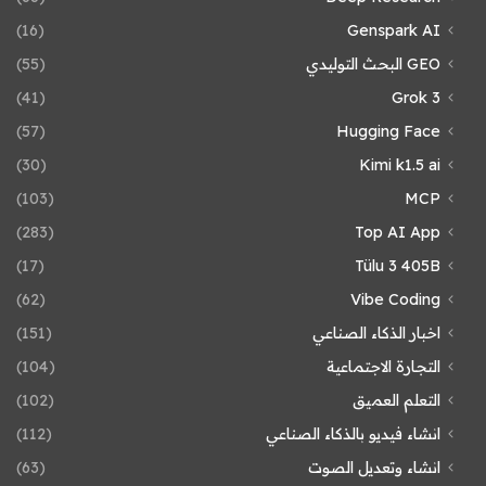
(16)
Genspark AI
GEO البحث التوليدي
(55)
(41)
Grok 3
(57)
Hugging Face
(30)
Kimi k1.5 ai
(103)
MCP
(283)
Top AI App
(17)
Tülu 3 405B
(62)
Vibe Coding
اخبار الذكاء الصناعي
(151)
التجارة الاجتماعية
(104)
التعلم العميق
(102)
انشاء فيديو بالذكاء الصناعي
(112)
انشاء وتعديل الصوت
(63)