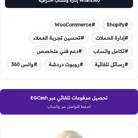
Whats360 إدارة واتساب احترافية
WooCommerce
Shopify
إدارة الحملات
تحسين تجربة العملاء
تكامل واتساب
دعم فني متخصص
رسائل تلقائية
روبوت دردشة
واتس 360
تحصيل مدفوعات تلقائي عبر EGCash
اضغط للتواصل عبر واتساب