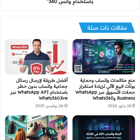
باستخدام واتس 360"
مقالات ذات صلة
منع مكالمات واتساب وحماية
أفضل طريقة لإرسال رسائل
بوتات البيع الآلي لزيادة استقرار
جماعية واتساب بدون حظر
حملات التسويق عبر WhatsApp
باستخدام WhatsApp API عبر
Business وWhats360
Whats360.live
18 مايو، 2026
26 نوفمبر، 2025