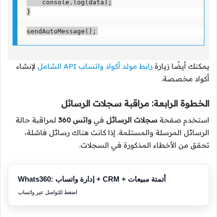
    console.log(data);

}

sendAutoMessage();
يمكنك أيضًا زيارة
رابط مولد أكواد واتساب API الشامل
لإنشاء
أكواد مخصصة.
الخطوة الرابعة: مراقبة سجلات الرسائل
استخدم صفحة
سجلات الرسائل
في
واتس 360
لمراقبة حالة
الرسائل المرسلة والمستلمة. إذا كانت هناك رسائل فاشلة،
تحقق من الأخطاء المذكورة في السجلات.
Whats360: إدارة واتساب + CRM + أتمتة مبيعات
اضغط للتواصل عبر واتساب