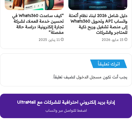
دليل شامل 2026 لبناء نظام أتمتة
“كيف ساعدت Whats360 في
واتساب API وتحويل Whats360
تحسين خدمة العملاء لشركة
إلى منصة تشغيل وربح ذكية
تجارة إلكترونية: دراسة حالة
للمتاجر والشركات
مفصلة”
15 مايو، 2026
11 يناير، 2025
اترك تعليقاً
يجب أنت تكون
مسجل الدخول
لتضيف تعليقاً.
إدارة بريد إلكتروني احترافية للشركات مع UltraMail
اضغط للتواصل عبر واتساب