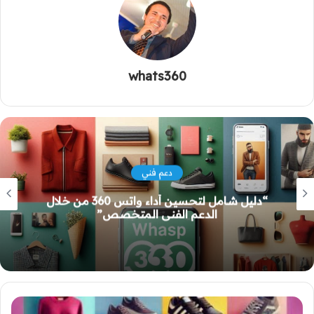
whats360
خدمات وتساب السحابية
كيفية الانتقال إلى WhatsApp Cloud API
الرسمي في 2026 بدون حظر الرقم في مصر