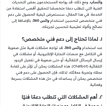
واتساب
. ومع ذلك، قد يواجه المستخدمون بعض التحديات
الفنية التي تتطلب دعمًا متخصصًا لتحقيق أقصى استفادة من
الخدمة. في هذا المقال، سنستعرض كيفية الحصول على دعم
فني متخصص لتحسين استخدام
واتس 360
، بالإضافة إلى
نصائح وأكواد تعليمية لتحسين تجربتك.
١. لماذا تحتاج إلى دعم فني متخصص؟
عند استخدام
واتس 360
، قد تواجه مشكلات فنية مثل صعوبة
في التكامل مع منصات التجارة الإلكترونية، أو مشكلات في
إرسال الرسائل التلقائية، أو حتى صعوبة في تفعيل الردود
التلقائية (Chatbot). هذه المشكلات يمكن أن تؤثر على كفاءة
عملك وتجربة عملائك. لذلك، فإن الحصول على دعم فني
متخصص يمكن أن يساعدك في حل هذه المشكلات بسرعة
وفعالية.
٢. أهم المشكلات التي تتطلب دعمًا فنيًا
1.
صعوبة في التكامل مع منصات التجارة الإلكترونية
: