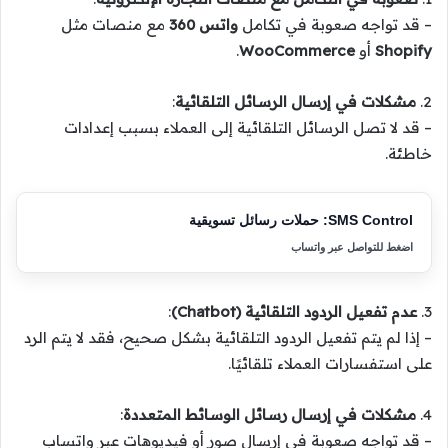
– قد تواجه صعوبة في تكامل
واتس 360
مع منصات مثل
Shopify
أو
WooCommerce
.
2.
مشكلات في إرسال الرسائل التلقائية
:
– قد لا تصل الرسائل التلقائية إلى العملاء بسبب إعدادات
خاطئة.
SMS Control: حملات رسائل تسويقية
اضغط للتواصل عبر واتساب
3.
عدم تفعيل الردود التلقائية (Chatbot)
:
– إذا لم يتم تفعيل الردود التلقائية بشكل صحيح، فقد لا يتم الرد
على استفسارات العملاء تلقائيًا.
4.
مشكلات في إرسال رسائل الوسائط المتعددة
:
– قد تواجه صعوبة في إرسال صور أو فيديوهات عبر واتساب