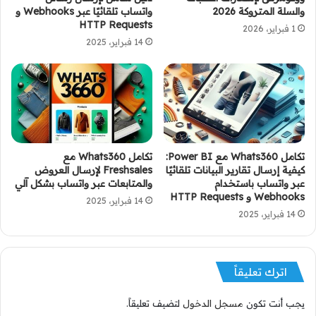
والسلة المتروكة 2026
واتساب تلقائيًا عبر Webhooks و
HTTP Requests
1 فبراير، 2026
14 فبراير، 2025
تكامل Whats360 مع Power BI:
تكامل Whats360 مع
كيفية إرسال تقارير البيانات تلقائيًا
Freshsales لإرسال العروض
عبر واتساب باستخدام
والمتابعات عبر واتساب بشكل آلي
Webhooks و HTTP Requests
14 فبراير، 2025
14 فبراير، 2025
اترك تعليقاً
يجب أنت تكون
مسجل الدخول
لتضيف تعليقاً.