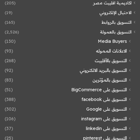
اكاديمية افلييت مصر
(205)
الاحتيال الإلكتروني
(19)
التسويق بالروابط
(165)
التسويق بالعمولة
(2٬526)
(130)
Media Buyers
الاعلانات المموله
(93)
التسويق بالأفلييت
(268)
التسويق بالبريد الالكتروني
(92)
التسويق بالمؤثرين
(83)
التسويق على BigCommerce
(51)
التسويق على facebook
(388)
التسويق على Google
(302)
التسويق على instagram
(106)
التسويق على linkedin
(37)
التسويق على pinterest
(25)