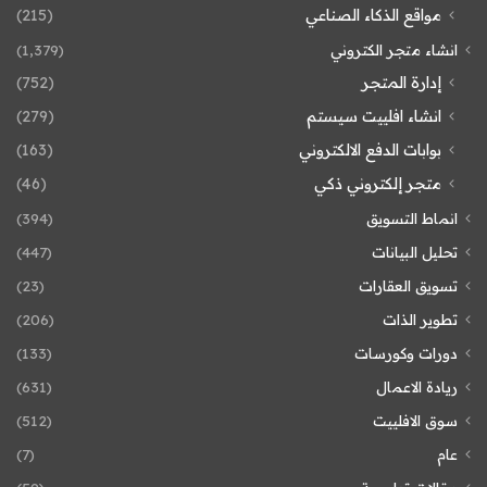
مواقع الذكاء الصناعي
(215)
انشاء متجر الكتروني
(1٬379)
إدارة المتجر
(752)
انشاء افلييت سيستم
(279)
بوابات الدفع الالكتروني
(163)
متجر إلكتروني ذكي
(46)
انماط التسويق
(394)
تحليل البيانات
(447)
تسويق العقارات
(23)
تطوير الذات
(206)
دورات وكورسات
(133)
ريادة الاعمال
(631)
سوق الافلييت
(512)
عام
(7)