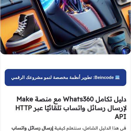
Beincode: تطوير أنظمة مخصصة لنمو مشروعك الرقمي
دليل تكامل Whats360 مع منصة Make
لإرسال رسائل واتساب تلقائيًا عبر HTTP
API
في هذا الدليل الشامل، سنتعلم كيفية
إرسال رسائل واتساب