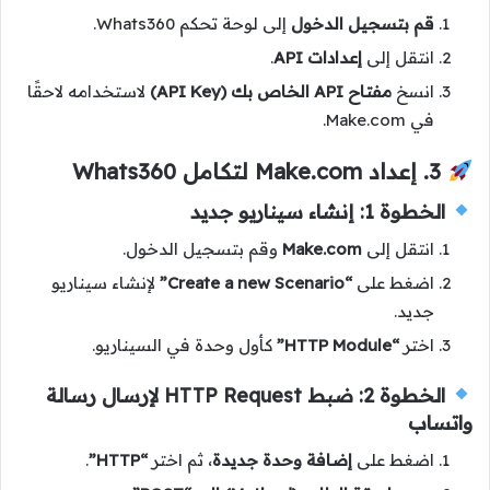
قم بتسجيل الدخول
إلى لوحة تحكم Whats360.
انتقل إلى
إعدادات API
.
انسخ
مفتاح API الخاص بك (API Key)
لاستخدامه لاحقًا
في Make.com.
3. إعداد Make.com لتكامل Whats360
الخطوة 1: إنشاء سيناريو جديد
انتقل إلى
Make.com
وقم بتسجيل الدخول.
اضغط على
“Create a new Scenario”
لإنشاء سيناريو
جديد.
اختر
“HTTP Module”
كأول وحدة في السيناريو.
الخطوة 2: ضبط HTTP Request لإرسال رسالة
واتساب
اضغط على
إضافة وحدة جديدة
، ثم اختر
“HTTP”
.