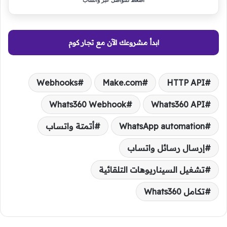
اضغط للتواصل عبر واتساب
ابدأ مشروعك الآن مع تجار كوم
Webhooks
Make.com
HTTP API
Whats360 Webhook
Whats360 API
WhatsApp automation
أتمتة واتساب
إرسال رسائل واتساب
تشغيل السيناريوهات التلقائية
تكامل Whats360