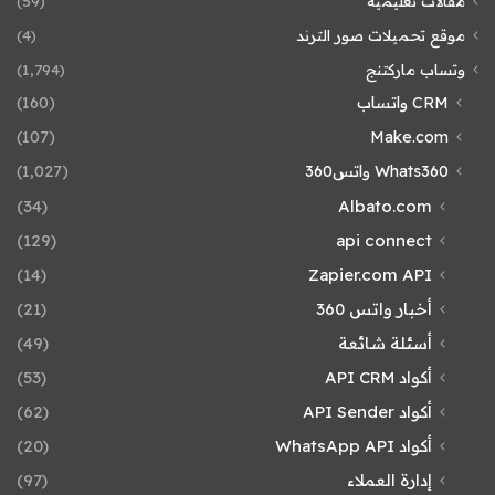
مقالات تعليمية
(59)
موقع تحميلات صور الترند
(4)
وتساب ماركتنج
(1٬794)
CRM واتساب
(160)
(107)
Make.com
Whats360 واتس360
(1٬027)
(34)
Albato.com
(129)
api connect
(14)
Zapier.com API
أخبار واتس 360
(21)
أسئلة شائعة
(49)
أكواد API CRM
(53)
أكواد API Sender
(62)
أكواد WhatsApp API
(20)
إدارة العملاء
(97)