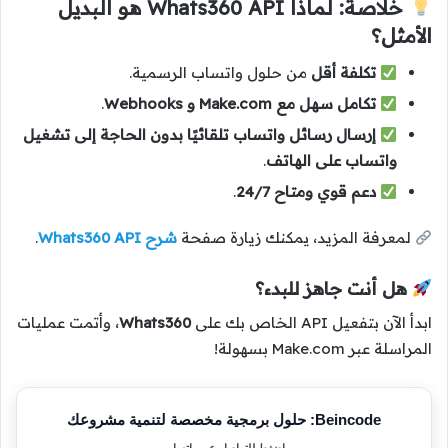
خلاصة: لماذا Whats360 API هو البديل
الأمثل؟
تكلفة أقل
من حلول واتساب الرسمية.
تكامل سهل مع Make.com و Webhooks
.
إرسال رسائل واتساب تلقائيًا بدون الحاجة إلى تشغيل
واتساب على الهاتف
.
دعم قوي ومتاح 24/7
.
لمعرفة المزيد، يمكنك زيارة صفحة
شرح Whats360 API
.
هل أنت جاهز للبدء؟
ابدأ الآن بتفعيل API الخاص بك على
Whats360
، وأتمت عمليات
المراسلة عبر Make.com بسهولة!
Beincode: حلول برمجية مخصصة لتنمية مشروعك