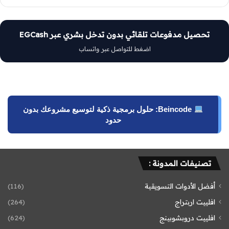
تحصيل مدفوعات تلقائي بدون تدخل بشري عبر EGCash
اضغط للتواصل عبر واتساب
Beincode: حلول برمجية ذكية لتوسيع مشروعك بدون
حدود
تصنيفات المدونة :
أفضل الأدوات التسويقية
(116)
افلييت اربتراج
(264)
افلييت دروبشوبينج
(624)