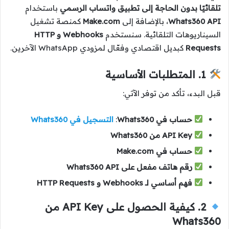
تلقائيًا بدون الحاجة إلى تطبيق واتساب الرسمي
باستخدام
Whats360 API
، بالإضافة إلى
Make.com
كمنصة تشغيل
السيناريوهات التلقائية. سنستخدم
Webhooks و HTTP
Requests
كبديل اقتصادي وفعّال لمزودي WhatsApp الآخرين.
1. المتطلبات الأساسية
قبل البدء، تأكد من توفر الآتي:
حساب في Whats360
:
التسجيل في Whats360
API Key من Whats360
حساب في Make.com
رقم هاتف مفعل على Whats360 API
فهم أساسي لـ Webhooks و HTTP Requests
2. كيفية الحصول على API Key من
Whats360