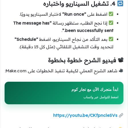
4. تشغيل السيناريو واختباره
اضغط على
“Run once”
لاختبار السيناريو يدويًا.
إذا نجح الطلب، ستظهر رسالة
“The message has
.
been successfully sent.”
بعد التأكد من نجاح السيناريو، اضغط
“Schedule”
لتحديد وقت التشغيل التلقائي (مثل كل 15 دقيقة).
📽 فيديو الشرح خطوة بخطوة
شاهد الشرح العملي لكيفية تنفيذ الخطوات على Make.com:
ابدأ متجرك الآن مع تجار كوم
اضغط للتواصل عبر واتساب
https://youtu.be/CKfpncleSVs