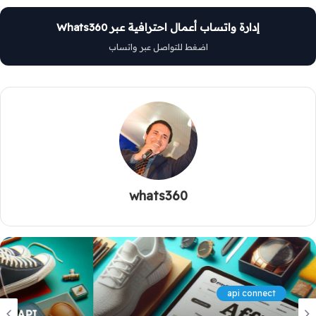
إدارة واتساب أعمال احترافية عبر Whats360
اضغط للتواصل عبر واتساب
whats360
api connect
Whats360 API: كيفية تكاملها مع منصات