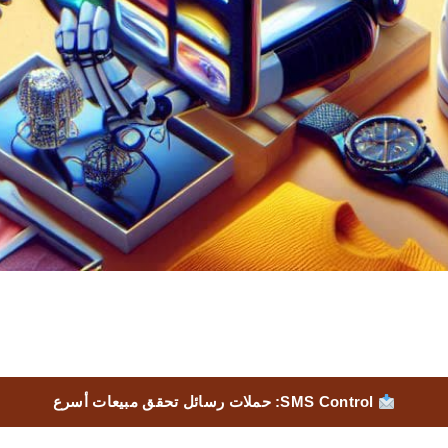
SMS Control: حملات رسائل تحقق مبيعات أسرع