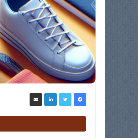
فيسبوك
تويتر
لينكدإن
مشاركة عبر البريد