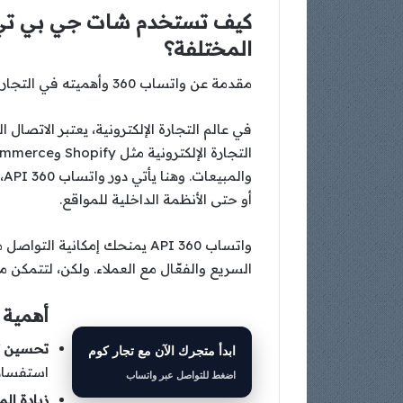
المختلفة؟
مقدمة عن واتساب 360 وأهميته في التجارة الإلكترونية:
في عالم التجارة الإلكترونية، يعتبر الاتصا
أو حتى الأنظمة الداخلية للمواقع.
السريع والفعّال مع العملاء. ولكن، لتتمكن
أهمية تكامل و
تحسين تج
ابدأ متجرك الآن مع تجار كوم
استفسارا
اضغط للتواصل عبر واتساب
زيادة الم