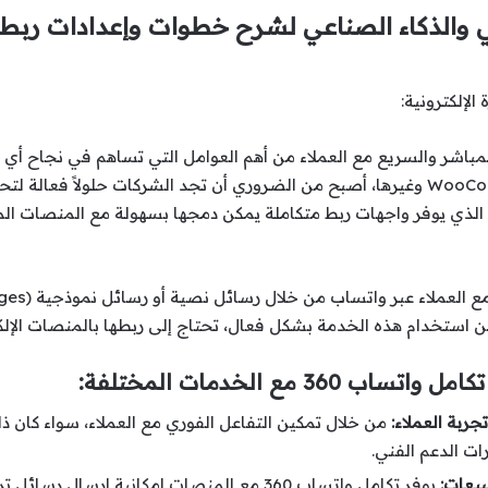
ل المباشر والسريع مع العملاء من أهم العوامل التي تساهم في نجاح أي
التجارة الإلكترونية مثل Shopify وWooCommerce وغيرها، أصبح من الضروري أن تجد الشركا
 من استخدام هذه الخدمة بشكل فعال، تحتاج إلى ربطها بالمنصات الإل
اتساب 360 مع الخدمات المختلفة:
ربة العملاء:
من خلال تمكين التفاعل الفوري مع العملاء، سواء كان 
ت الدعم الفني.
بيعات:
يوفر تكامل واتساب 360 مع المنصات إمكانية إر