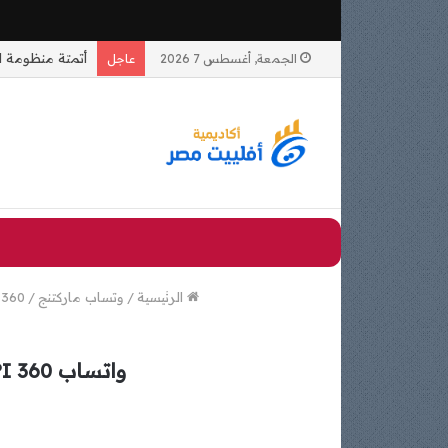
الجمعة, أغسطس 7 2026
عاجل
الرئيسية
/
وتساب ماركتنج
/
hats360
واتساب 360 API: كيفية ربطه مع المنصات المختلفة لتعزيز التواصل مع العملاء