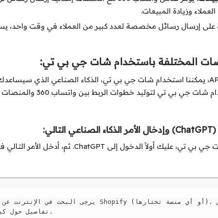
لعملاء وزيادة المبيعات.
لاستفادة كاملة من إمكانيات واتساب 360 API، يمكننا استخدام شات جي بي تي، الذكاء الصن
ي:
للبدء في توليد خطوات الربط باستخدام شات جي بي تي، ع