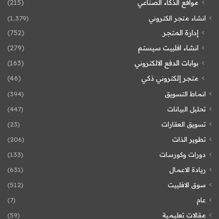
مواقع الذكاء الصناعي
(215)
انشاء متجر الكتروني
(1٬379)
إدارة المتجر
(752)
انشاء افلييت سيستم
(279)
بوابات الدفع الالكتروني
(163)
متجر إلكتروني ذكي
(46)
انماط التسويق
(394)
تحليل البيانات
(447)
تسويق العقارات
(23)
تطوير الذات
(206)
دورات وكورسات
(133)
ريادة الاعمال
(631)
سوق الافلييت
(512)
عام
(7)
مقالات تعليمية
(59)