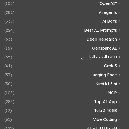
(103)
"OpenAI"
(282)
Ai agents
(337)
Ai Bot's
(224)
Best AI Prompts
(63)
Deep Research
(16)
Genspark AI
GEO البحث التوليدي
(55)
(41)
Grok 3
(57)
Hugging Face
(30)
Kimi k1.5 ai
(103)
MCP
(283)
Top AI App
(17)
Tülu 3 405B
(61)
Vibe Coding
اخبار الذكاء الصناعي
(151)