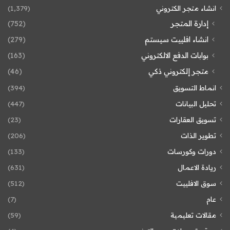
انشاء متجر الكتروني
(1٬379)
إدارة المتجر
(752)
انشاء افلييت سيستم
(279)
بوابات الدفع الالكتروني
(163)
متجر إلكتروني ذكي
(46)
انماط التسويق
(394)
تحليل البيانات
(447)
تسويق العقارات
(23)
تطوير الذات
(206)
دورات وكورسات
(133)
ريادة الاعمال
(631)
سوق الافلييت
(512)
عام
(7)
مقالات تعليمية
(59)