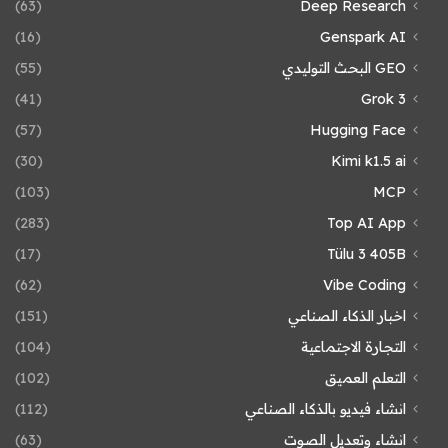
(63)
Deep Research
(16)
Genspark AI
GEO البحث التوليدي
(55)
(41)
Grok 3
(57)
Hugging Face
(30)
Kimi k1.5 ai
(103)
MCP
(283)
Top AI App
(17)
Tülu 3 405B
(62)
Vibe Coding
اخبار الذكاء الصناعي
(151)
التجارة الاجتماعية
(104)
التعلم العميق
(102)
انشاء فيديو بالذكاء الصناعي
(112)
انشاء وتعديل الصوت
(63)