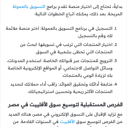
بدايةً، تحتاج إلى اختيار منصة تقدم برامج
التسويق بالعمولة
المربحة. بعد ذلك، يمكنك اتباع الخطوات التالية:
التسجيل في برنامج التسويق بالعمولة: اختر منصة ملائمة
لك وقم بالتسجيل.
اختيار المنتجات التي ترغب في تسويقها: ابحث عن
المنتجات التي تحظى بشعبية في السوق.
الترويج للمنتجات عبر قنواتك الخاصة: استخدم المدونات،
وسائل التواصل الاجتماعي، أو المواقع الإلكترونية الخاصة
بك لزيادة الوعي بالمنتجات.
متابعة أدائك وتحقيق العوائد: راقب أداء حملاتك لتحديد
المنتجات الأكثر ربحية وتحسين استراتيجياتك.
الفرص المستقبلية لتوسيع سوق الأفلييت في مصر
مع تزايد الإقبال على التسوق الإلكتروني في مصر، هناك العديد
من الفرص لتوسيع سوق
الأفلييت
في السنوات القادمة. من