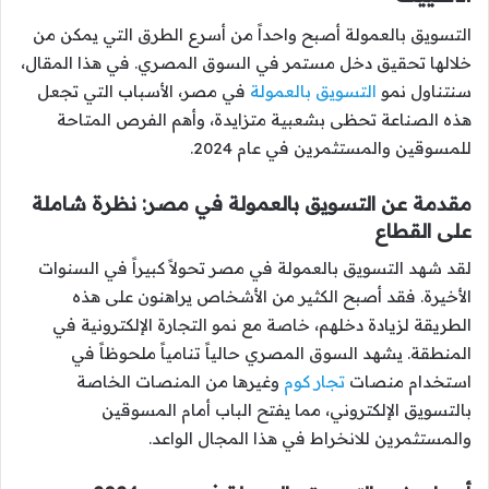
التسويق بالعمولة أصبح واحداً من أسرع الطرق التي يمكن من
خلالها تحقيق دخل مستمر في السوق المصري. في هذا المقال،
سنتناول نمو
التسويق بالعمولة
في مصر، الأسباب التي تجعل
هذه الصناعة تحظى بشعبية متزايدة، وأهم الفرص المتاحة
للمسوقين والمستثمرين في عام 2024.
مقدمة عن التسويق بالعمولة في مصر: نظرة شاملة
على القطاع
لقد شهد التسويق بالعمولة في مصر تحولاً كبيراً في السنوات
الأخيرة. فقد أصبح الكثير من الأشخاص يراهنون على هذه
الطريقة لزيادة دخلهم، خاصة مع نمو التجارة الإلكترونية في
المنطقة. يشهد السوق المصري حالياً تنامياً ملحوظاً في
استخدام منصات
تجار كوم
وغيرها من المنصات الخاصة
بالتسويق الإلكتروني، مما يفتح الباب أمام المسوقين
والمستثمرين للانخراط في هذا المجال الواعد.