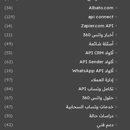
(34)
Albato.com
(129)
api connect
(14)
Zapier.com API
أخبار واتس 360
(21)
أسئلة شائعة
(49)
أكواد API CRM
(53)
أكواد API Sender
(62)
أكواد WhatsApp API
(20)
إدارة العملاء
(97)
تكامل وتساب API
(84)
حلول واتس 360
(67)
خدمات وتساب السحابية
(47)
دراسات حالة
(30)
دعم فني
(42)