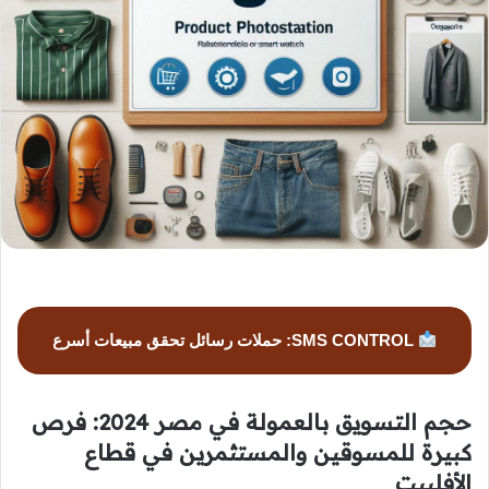
SMS CONTROL: حملات رسائل تحقق مبيعات أسرع
حجم التسويق بالعمولة في مصر 2024: فرص
كبيرة للمسوقين والمستثمرين في قطاع
الأفلييت