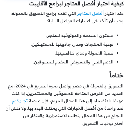
كيفية اختيار أفضل المتاجر لبرامج الأفلييت
عند اختيار
أفضل المتاجر
التي تقدم برامج التسويق بالعمولة،
يجب أن تأخذ في اعتبارك العوامل التالية:
مستوى السمعة والموثوقية للمتجر.
نوعية المنتجات ومدى جاذبيتها للمستهلكين.
نسبة العمولة ومدى تنافسيتها.
الدعم الفني والتسويقي المقدم للمسوقين.
ختاماً
التسويق بالعمولة في مصر يواصل نموه السريع في 2024، مع
العديد من الفرص المتاحة للمسوقين والمستثمرين. إذا كنت
مهتمًا بالانضمام إلى هذا المجال المربح، فإن منصة
تجار كوم
تعد واحدة من أفضل الخيارات التي يمكنك البدء بها. ولا تنسَ أن
النجاح في هذا المجال يتطلب الاستمرارية والابتكار في
استراتيجيات التسويق.