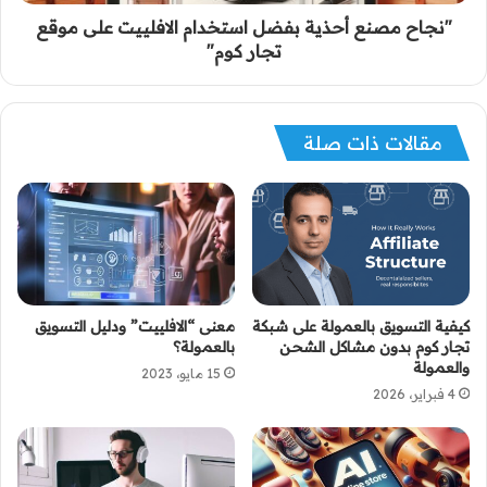
"نجاح مصنع أحذية بفضل استخدام الافلييت على موقع
تجار كوم"
مقالات ذات صلة
كيفية التسويق بالعمولة على شبكة
معنى “الافلييت” ودليل التسويق
تجار كوم بدون مشاكل الشحن
بالعمولة؟
والعمولة
15 مايو، 2023
4 فبراير، 2026