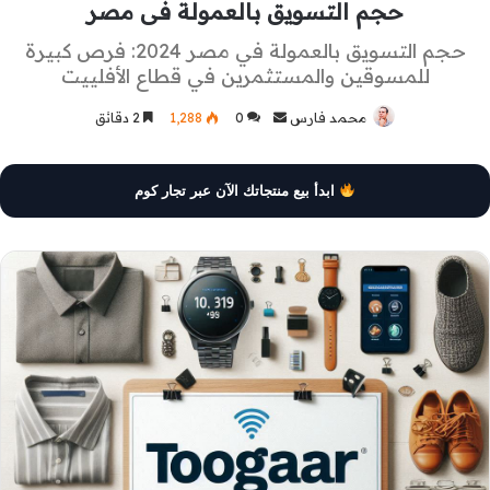
حجم التسويق بالعمولة فى مصر
حجم التسويق بالعمولة في مصر 2024: فرص كبيرة
للمسوقين والمستثمرين في قطاع الأفلييت
محمد فارس
أرسل
0
1٬288
2 دقائق
بريدا
إلكترونيا
ابدأ بيع منتجاتك الآن عبر تجار كوم