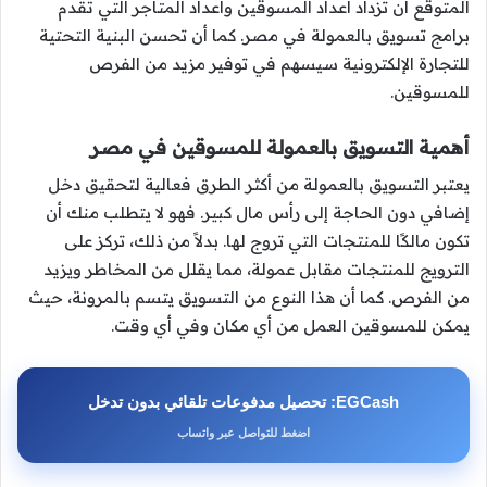
المتوقع أن تزداد أعداد المسوقين وأعداد المتاجر التي تقدم
برامج تسويق بالعمولة في مصر. كما أن تحسن البنية التحتية
للتجارة الإلكترونية سيسهم في توفير مزيد من الفرص
للمسوقين.
أهمية التسويق بالعمولة للمسوقين في مصر
يعتبر التسويق بالعمولة من أكثر الطرق فعالية لتحقيق دخل
إضافي دون الحاجة إلى رأس مال كبير. فهو لا يتطلب منك أن
تكون مالكًا للمنتجات التي تروج لها. بدلاً من ذلك، تركز على
الترويج للمنتجات مقابل عمولة، مما يقلل من المخاطر ويزيد
من الفرص. كما أن هذا النوع من التسويق يتسم بالمرونة، حيث
يمكن للمسوقين العمل من أي مكان وفي أي وقت.
EGCash: تحصيل مدفوعات تلقائي بدون تدخل
اضغط للتواصل عبر واتساب