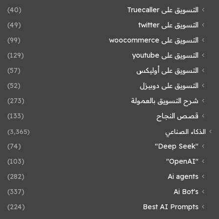
التسويق على Truecaller
(40)
التسويق على twitter
(49)
التسويق على woocommerce
(99)
التسويق على youtube
(129)
التسويق على أوليكس
(57)
التسويق على دوبيزل
(52)
شرح التسويق بالعمولة
(273)
قصص النجاح
(133)
الذكاء الصناعي
(3٬365)
(74)
"Deep Seek"
(103)
"OpenAI"
(282)
Ai agents
(337)
Ai Bot's
(224)
Best AI Prompts