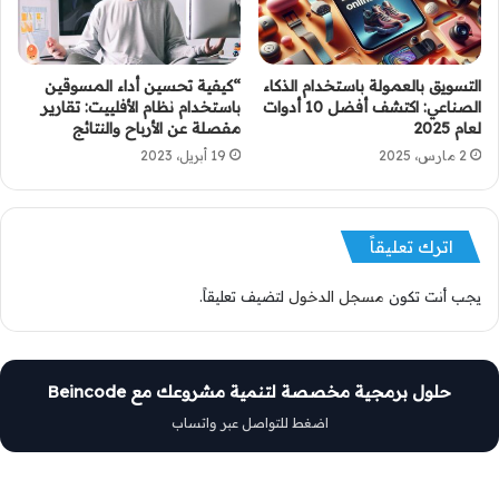
التسويق بالعمولة باستخدام الذكاء
“كيفية تحسين أداء المسوقين
الصناعي: اكتشف أفضل 10 أدوات
باستخدام نظام الأفلييت: تقارير
لعام 2025
مفصلة عن الأرباح والنتائج
2 مارس، 2025
19 أبريل، 2023
اترك تعليقاً
يجب أنت تكون
مسجل الدخول
لتضيف تعليقاً.
حلول برمجية مخصصة لتنمية مشروعك مع Beincode
اضغط للتواصل عبر واتساب