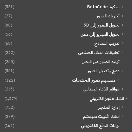
بينكود BeInCode
(331)
تحريك الصور
(27)
تحويل الصور إلى 3D
(68)
تحويل الفيديو إلى نص
(56)
تدريب النماذج
(68)
تطبيقات الذكاء الصناعى
(232)
توليد الصور من النص
(265)
دمج وتعديل الصور
(361)
تصميم صور المنتجات
(122)
مواقع الذكاء الصناعي
(215)
انشاء متجر الكتروني
(1٬379)
إدارة المتجر
(752)
انشاء افلييت سيستم
(279)
بوابات الدفع الالكتروني
(163)