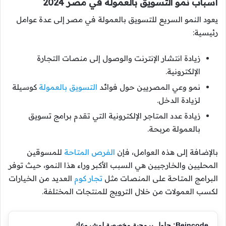
أسباب نمو التسويق بالعمولة في مصر 2024
يعود النمو السريع للتسويق بالعمولة في مصر إلى عدة عوامل
رئيسية:
زيادة انتشار الإنترنت والوصول إلى منصات التجارة
الإلكترونية.
نمو وعي المصريين حول فوائد
التسويق بالعمولة
كوسيلة
لزيادة الدخل.
زيادة عدد المتاجر الإلكترونية التي تقدم برامج تسويق
بالعمولة مربحة.
بالإضافة إلى هذه العوامل، فإن
الفرص المتاحة
للمسوقين
المحليين والخارجيين هي السبب الأكبر وراء هذا النمو، حيث توفر
البرامج المتاحة على المنصات مثل
تجار كوم
العديد من الخيارات
لكسب العمولات من خلال الترويج للمنتجات المختلفة.
Beincode: حلول برمجية مخصصة لمشروعك