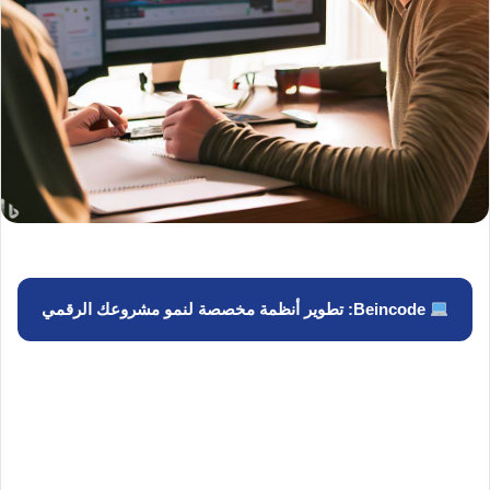
Beincode: تطوير أنظمة مخصصة لنمو مشروعك الرقمي