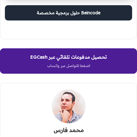
Beincode حلول برمجية مخصصة
تحصيل مدفوعات تلقائي عبر EGCash
اضغط للتواصل عبر واتساب
محمد فارس