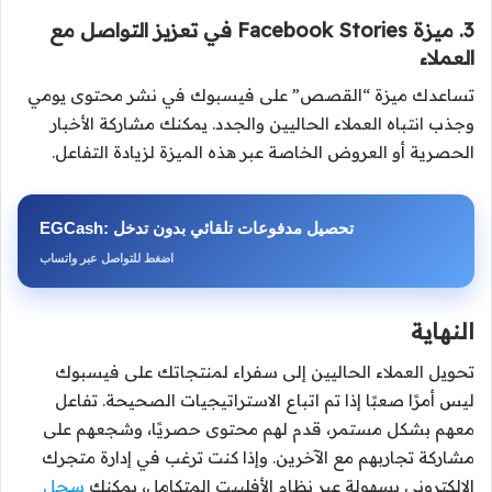
3. ميزة Facebook Stories في تعزيز التواصل مع
العملاء
تساعدك ميزة “القصص” على فيسبوك في نشر محتوى يومي
وجذب انتباه العملاء الحاليين والجدد. يمكنك مشاركة الأخبار
الحصرية أو العروض الخاصة عبر هذه الميزة لزيادة التفاعل.
EGCash: تحصيل مدفوعات تلقائي بدون تدخل
اضغط للتواصل عبر واتساب
النهاية
تحويل العملاء الحاليين إلى سفراء لمنتجاتك على فيسبوك
ليس أمرًا صعبًا إذا تم اتباع الاستراتيجيات الصحيحة. تفاعل
معهم بشكل مستمر، قدم لهم محتوى حصريًا، وشجعهم على
مشاركة تجاربهم مع الآخرين. وإذا كنت ترغب في إدارة متجرك
الإلكتروني بسهولة عبر نظام الأفلييت المتكامل، يمكنك
سجل