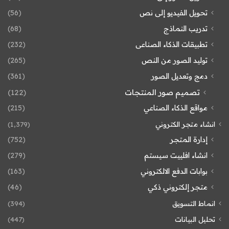
تحويل الفيديو إلى نص
(56)
تدريب النماذج
(68)
تطبيقات الذكاء الصناعى
(232)
توليد الصور من النص
(265)
دمج وتعديل الصور
(361)
تصميم صور المنتجات
(122)
مواقع الذكاء الصناعي
(215)
انشاء متجر الكتروني
(1٬379)
إدارة المتجر
(752)
انشاء افلييت سيستم
(279)
بوابات الدفع الالكتروني
(163)
متجر إلكتروني ذكي
(46)
انماط التسويق
(394)
تحليل البيانات
(447)