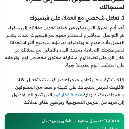
لمنتجاتك
1. تفاعل شخصي مع العملاء على فيسبوك
أحد أهم الطرق التي يمكن من خلالها تحويل عملائك إلى سفراء
هو التواصل المباشر والمستمر معهم عبر فيسبوك. عندما يشعر
العميل بأنك مهتم به وباحتياجاته، فإنه سيصبح أكثر استعدادًا
لدعم علامتك التجارية. يمكنك البدء بالتفاعل مع عملائك من
خلال الرد على تعليقاتهم، مشاركة محتوى مخصص لهم، والإجابة
على استفساراتهم بطريقة ودية.
إذا كنت ترغب في تطوير متجرك عبر الإنترنت وتفعيل نظام
الأفلييت لعرض منتجاتك على شبكة واسعة من المسوقين
بالعمولة، يمكنك زيارة
منصة تجار كوم
التي تتيح لك الوصول
إلى مزيد من الفرص التسويقية وتوسيع نطاق عملائك.
EGCash: تحصيل مدفوعات تلقائي بدون تدخل
اضغط للتواصل عبر واتساب