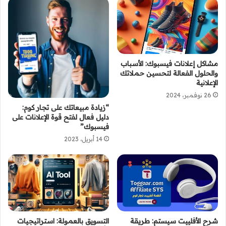
مشاكل إعلانات فيسبوك: الأسباب
والحلول الفعالة لتحسين حملاتك
الإعلانية
26 نوفمبر، 2024
“زيادة مبيعاتك على تجار كوم:
دليل فعال لفتح قوة الإعلانات على
فيسبوك”
14 أبريل، 2023
شرح الأفلييت سيستم: طريقة
التسويق بالعمولة: استراتيجيات