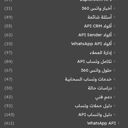
أخبار واتس 360
(21)
أسئلة شائعة
(49)
أكواد API CRM
(53)
أكواد API Sender
(62)
أكواد WhatsApp API
(20)
إدارة العملاء
(97)
تكامل وتساب API
(84)
حلول واتس 360
(67)
خدمات وتساب السحابية
(47)
دراسات حالة
(30)
دعم فني
(42)
دليل حملات وتساب
(92)
دليل واتساب API
(143)
(412)
WhatsApp API