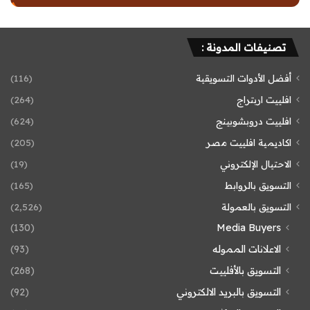
تصنيفات المدونة :
أفضل الأدوات التسويقية
(116)
افلييت اربتراج
(264)
افلييت دروبشوبينج
(624)
اكاديمية افلييت مصر
(205)
الاحتيال الإلكتروني
(19)
التسويق بالروابط
(165)
التسويق بالعمولة
(2٬526)
(130)
Media Buyers
الاعلانات المموله
(93)
التسويق بالأفلييت
(268)
التسويق بالبريد الالكتروني
(92)