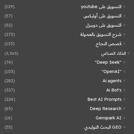
التسويق على youtube
(129)
التسويق على أوليكس
(57)
التسويق على دوبيزل
(52)
شرح التسويق بالعمولة
(273)
قصص النجاح
(133)
الذكاء الصناعي
(3٬365)
(74)
"Deep Seek"
(103)
"OpenAI"
(282)
Ai agents
(337)
Ai Bot's
(224)
Best AI Prompts
(63)
Deep Research
(16)
Genspark AI
GEO البحث التوليدي
(55)