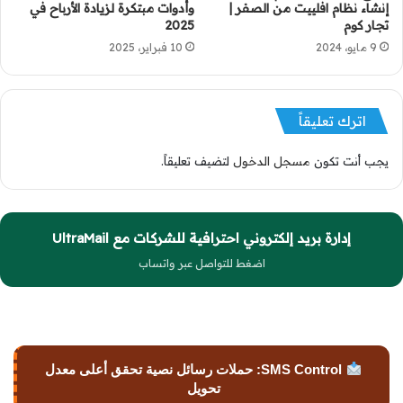
إنشاء نظام افلييت من الصفر |
وأدوات مبتكرة لزيادة الأرباح في
تجار كوم
2025
9 مايو، 2024
10 فبراير، 2025
اترك تعليقاً
يجب أنت تكون
مسجل الدخول
لتضيف تعليقاً.
إدارة بريد إلكتروني احترافية للشركات مع UltraMail
اضغط للتواصل عبر واتساب
SMS Control: حملات رسائل نصية تحقق أعلى معدل
تحويل