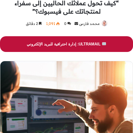
“كيف تحول عملائك الحاليين إلى سفراء
لمنتجاتك على فيسبوك؟”
محمد فارس
أرسل
0
1٬091
2 دقائق
بريدا
إلكترونيا
ULTRAMAIL: إدارة احترافية للبريد الإلكتروني