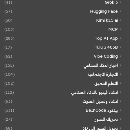
(41)
Grok 3
(57)
Hugging Face
(30)
Kimi k1.5 ai
(103)
MCP
(283)
Top AI App
(17)
Tülu 3 405B
(62)
Vibe Coding
اخبار الذكاء الصناعي
(151)
التجارة الاجتماعية
(104)
التعلم العميق
(102)
انشاء فيديو بالذكاء الصناعي
(112)
انشاء وتعديل الصوت
(63)
بينكود BeInCode
(331)
تحريك الصور
(27)
تحويل الصور إلى 3D
(68)