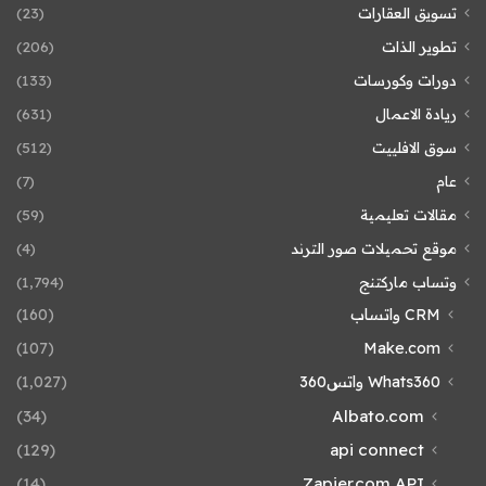
تسويق العقارات
(23)
تطوير الذات
(206)
دورات وكورسات
(133)
ريادة الاعمال
(631)
سوق الافلييت
(512)
عام
(7)
مقالات تعليمية
(59)
موقع تحميلات صور الترند
(4)
وتساب ماركتنج
(1٬794)
CRM واتساب
(160)
(107)
Make.com
Whats360 واتس360
(1٬027)
(34)
Albato.com
(129)
api connect
(14)
Zapier.com API