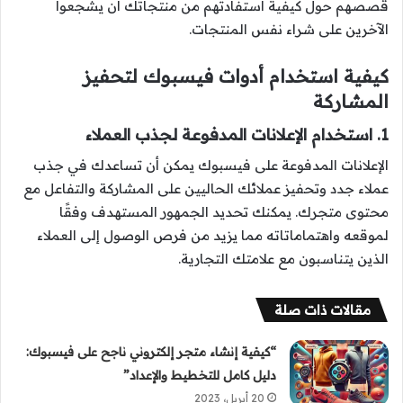
قصصهم حول كيفية استفادتهم من منتجاتك أن يشجعوا
الآخرين على شراء نفس المنتجات.
كيفية استخدام أدوات فيسبوك لتحفيز
المشاركة
1. استخدام الإعلانات المدفوعة لجذب العملاء
الإعلانات المدفوعة على فيسبوك يمكن أن تساعدك في جذب
عملاء جدد وتحفيز عملائك الحاليين على المشاركة والتفاعل مع
محتوى متجرك. يمكنك تحديد الجمهور المستهدف وفقًا
لموقعه واهتماماتاته مما يزيد من فرص الوصول إلى العملاء
الذين يتناسبون مع علامتك التجارية.
مقالات ذات صلة
“كيفية إنشاء متجر إلكتروني ناجح على فيسبوك:
دليل كامل للتخطيط والإعداد”
20 أبريل، 2023