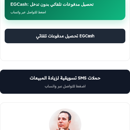
EGCash: تحصيل مدفوعات تلقائي بدون تدخل
اضغط للتواصل عبر واتساب
EGCash تحصيل مدفوعات تلقائي
حملات SMS تسويقية لزيادة المبيعات
اضغط للتواصل عبر واتساب