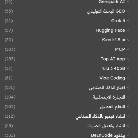
(16)
Genspark AI
GEO البحث التوليدي
(55)
(41)
Grok 3
(57)
Hugging Face
(30)
Kimi k1.5 ai
(103)
MCP
(283)
Top AI App
(17)
Tülu 3 405B
(61)
Vibe Coding
اخبار الذكاء الصناعي
(151)
التجارة الاجتماعية
(104)
التعلم العميق
(102)
انشاء فيديو بالذكاء الصناعي
(112)
انشاء وتعديل الصوت
(63)
بينكود BeInCode
(331)