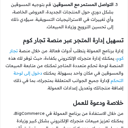
التواصل المستمر مع المسوقين
: قم بتوجيه المسوقين
بشكل دوري حول المنتجات الجديدة، العروض الخاصة،
وأي تغييرات في الاستراتيجيات التسويقية. سيؤدي ذلك
إلى تحسين الترويج وزيادة المبيعات.
تسهيل إدارة المتجر عبر منصة تجار كوم
إدارة برنامج العمولة يتطلب أدوات فعالة. من خلال منصة
تجار
كوم
، يمكنك إدارة متجرك الإلكتروني بكفاءة، حيث توفر لك هذه
المنصة لوحة تحكم متعددة المتاجر تمكنك من متابعة المبيعات
والمسوقين في مكان واحد بسهولة. يمكنك
دخول إلى لوحة
التحكم
لإدارة جميع الجوانب المتعلقة بمتجرك، بما في ذلك
إضافة منتجاتك وتعديل إعدادات العمولة.
خلاصة ودعوة للعمل
من خلال الاستفادة من برنامج العمولة في BigCommerce،
يمكنك تعزيز مبيعات متجرك الإلكتروني بشكل كبير وزيادة