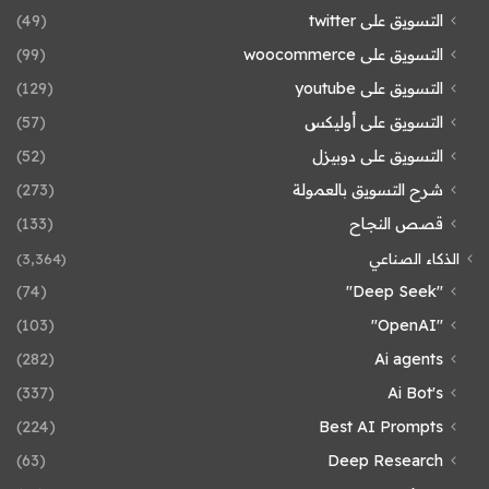
التسويق على twitter
(49)
التسويق على woocommerce
(99)
التسويق على youtube
(129)
التسويق على أوليكس
(57)
التسويق على دوبيزل
(52)
شرح التسويق بالعمولة
(273)
قصص النجاح
(133)
الذكاء الصناعي
(3٬364)
(74)
"Deep Seek"
(103)
"OpenAI"
(282)
Ai agents
(337)
Ai Bot's
(224)
Best AI Prompts
(63)
Deep Research