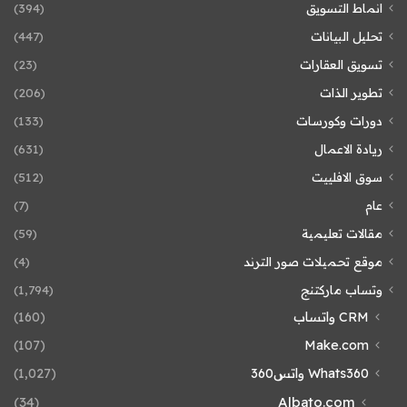
انماط التسويق
(394)
تحليل البيانات
(447)
تسويق العقارات
(23)
تطوير الذات
(206)
دورات وكورسات
(133)
ريادة الاعمال
(631)
سوق الافلييت
(512)
عام
(7)
مقالات تعليمية
(59)
موقع تحميلات صور الترند
(4)
وتساب ماركتنج
(1٬794)
CRM واتساب
(160)
(107)
Make.com
Whats360 واتس360
(1٬027)
(34)
Albato.com