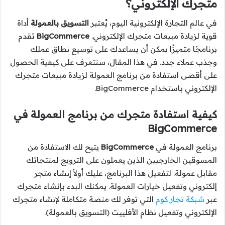
متجرك الإلكتروني؟
في عالم التجارة الإلكترونية اليوم، يُعتبر
التسويق بالعمولة
أداة
قوية لزيادة مبيعات متجرك الإلكتروني.
BigCommerce
تقدم
برنامجًا متميزًا يمكن أن يساعدك على توسيع نطاق عملك
وجذب عملاء جدد. في هذا المقال، سنتعرف على كيفية الحصول
على أقصى استفادة من برنامج العمولة لزيادة مبيعات متجرك
الإلكتروني باستخدام BigCommerce.
كيفية استفادة متجرك من برنامج العمولة في
BigCommerce
برنامج العمولة في
BigCommerce
يتيح لك الاستفادة من
المسوقين الخارجيين الذين يعملون على الترويج لمنتجاتك
مقابل عمولة. لتفعيل هذا البرنامج، عليك أولاً إنشاء متجر
إلكتروني وتفعيل خيارات العمولة. يمكنك البدء بإنشاء متجرك
عبر
شبكة تجار كوم
التي توفر لك منصة متكاملة لإنشاء متجرك
الإلكتروني وتفعيل نظام الأفلييت (التسويق بالعمولة).