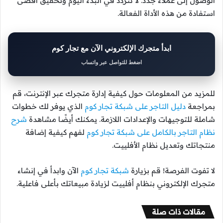
الوصول إلى عملاء جدد. لا تتردد في البدء اليوم وتحقيق أقصى
استفادة من هذه الأداة الفعالة.
ابدأ متجرك الإلكتروني الآن مع تجار كوم
اضغط للتواصل عبر واتساب
للمزيد من المعلومات حول كيفية إدارة متجرك عبر الإنترنت، قم
بمراجعة
دليل التاجر على شبكة تجار كوم
الذي يوفر لك خطوات
شاملة للتوجيهات والإعدادات اللازمة. يمكنك أيضًا مشاهدة
شرح
نظام التاجر بالكامل على شبكة تجار كوم
لفهم كيفية إضافة
منتجاتك وتعديل نظام الأفلييت.
لا تفوت الفرصة! قم بزيارة
شبكة تجار كوم
الآن وابدأ في إنشاء
متجرك الإلكتروني بنظام أفلييت لزيادة مبيعاتك بأعلى فاعلية.
مقالات ذات صلة