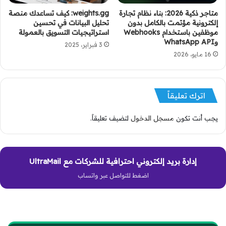
متاجر ذكية 2026: بناء نظام تجارة
weights.gg: كيف تساعدك منصة
إلكترونية مؤتمت بالكامل بدون
تحليل البيانات في تحسين
موظفين باستخدام Webhooks
استراتيجيات التسويق بالعمولة
وWhatsApp API
3 فبراير، 2025
16 مايو، 2026
اترك تعليقاً
يجب أنت تكون
مسجل الدخول
لتضيف تعليقاً.
إدارة بريد إلكتروني احترافية للشركات مع UltraMail
اضغط للتواصل عبر واتساب