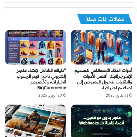
مقالات ذات صلة
أدوات الذكاء الاصطناعي لتصميم
“دليلك الشامل لإنشاء متجر
الإنفوجرافيك: أفضل الأدوات
إلكتروني ناجح: فهم الرسوم،
والتقنيات لتحويل النصوص إلى
الخيارات، وتخصيص
تصاميم احترافية
BigCommerce
31 يناير، 2025
20 أبريل، 2023