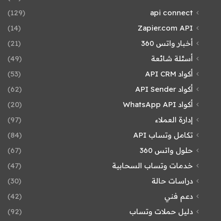
(129)
api connect
(14)
Zapier.com API
أخبار واتس 360
(21)
أسئلة شائعة
(49)
أكواد API CRM
(53)
أكواد API Sender
(62)
أكواد WhatsApp API
(20)
إدارة العملاء
(97)
تكامل وتساب API
(84)
حلول واتس 360
(67)
خدمات وتساب السحابية
(47)
دراسات حالة
(30)
دعم فني
(42)
دليل حملات وتساب
(92)