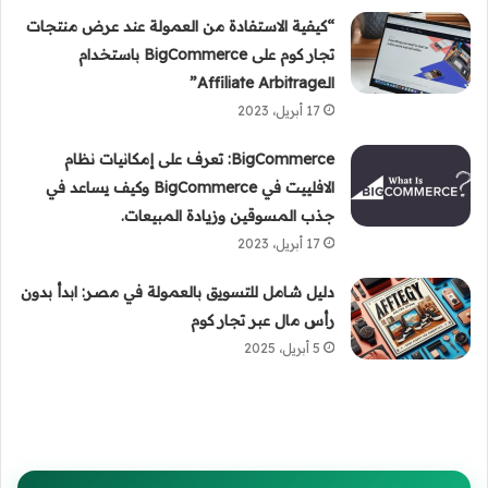
“كيفية الاستفادة من العمولة عند عرض منتجات
تجار كوم على BigCommerce باستخدام
الـAffiliate Arbitrage”
17 أبريل، 2023
BigCommerce: تعرف على إمكانيات نظام
الافلييت في BigCommerce وكيف يساعد في
جذب المسوقين وزيادة المبيعات.
17 أبريل، 2023
دليل شامل للتسويق بالعمولة في مصر: ابدأ بدون
رأس مال عبر تجار كوم
5 أبريل، 2025